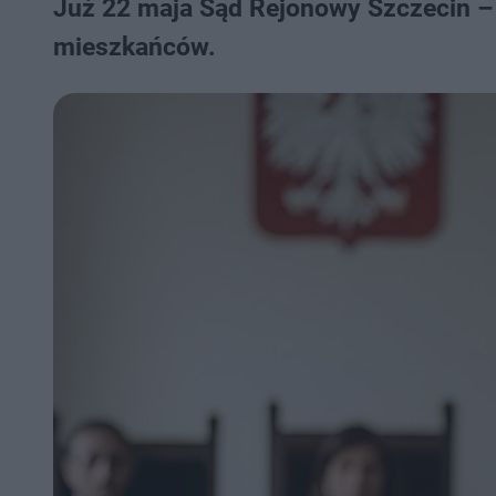
Już 22 maja Sąd Rejonowy Szczecin – 
mieszkańców.