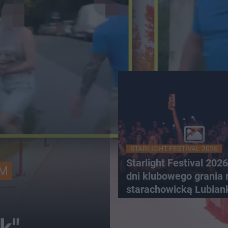
STARLIGHT FESTIVAL 2026
Starlight Festival 202
YM
dni klubowego grania 
starachowicką Lubian