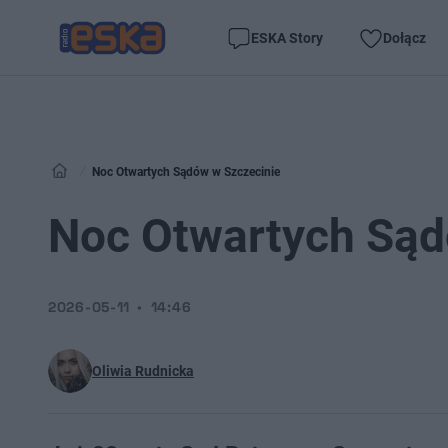
ESKA Story
Dołącz
Noc Otwartych Sądów w Szczecinie
Noc Otwartych Sąd
2026-05-11
14:46
Oliwia Rudnicka