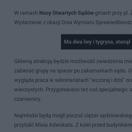
W ramach
Nocy Otwartych Sądów
gmach przy pl. Ż
Wydarzenie z okazji Dnia Wymiaru Sprawiedliwośc
Ma dwa lwy i tygrysa, staną
Główną atrakcją będzie możliwość zwiedzenia mie
zabierać grupy na spacer po zakamarkach sądu. O
wygląda praca w sekretariatach "wczoraj i dziś" 
wieczystych. Przygotowano też coś specjalnego: sy
czarownicy.
Najmłodsi będą mogli poczuć ciężar sędziowskie
przytulić Misia Adwokata. Z kolei przed budynkiem