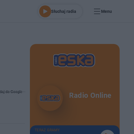
Słuchaj radia
Menu
daj do Google
Radio Online
TERAZ GRAMY