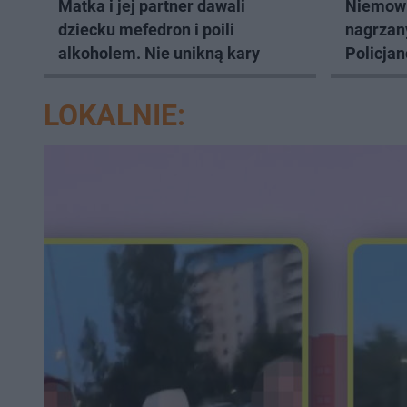
Matka i jej partner dawali
Niemowl
dziecku mefedron i poili
nagrzan
alkoholem. Nie unikną kary
Policjan
natychm
LOKALNIE: