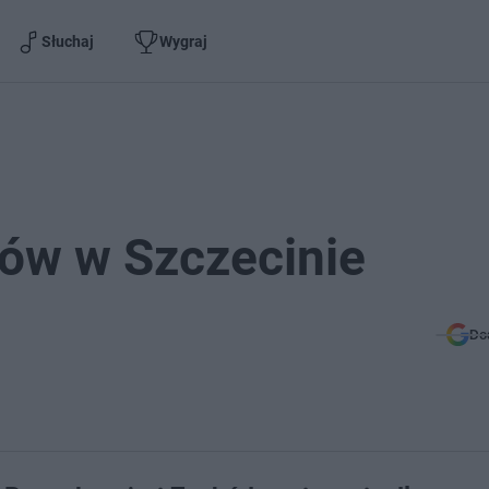
Słuchaj
Wygraj
ów w Szczecinie
Do