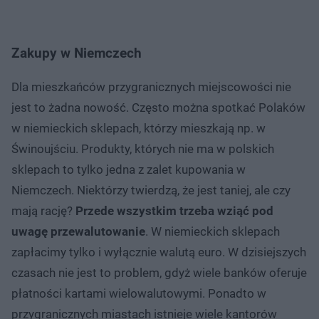
Zakupy w Niemczech
Dla mieszkańców przygranicznych miejscowości nie
jest to żadna nowość. Często można spotkać Polaków
w niemieckich sklepach, którzy mieszkają np. w
Świnoujściu. Produkty, których nie ma w polskich
sklepach to tylko jedna z zalet kupowania w
Niemczech. Niektórzy twierdzą, że jest taniej, ale czy
mają rację?
Przede wszystkim trzeba wziąć pod
uwagę przewalutowanie
. W niemieckich sklepach
zapłacimy tylko i wyłącznie walutą euro. W dzisiejszych
czasach nie jest to problem, gdyż wiele banków oferuje
płatności kartami wielowalutowymi. Ponadto w
przygranicznych miastach istnieje wiele kantorów