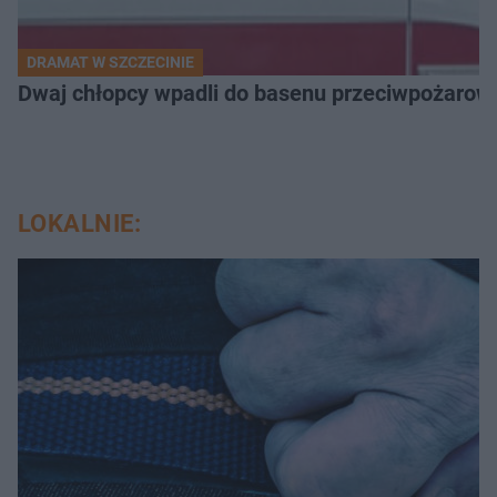
DRAMAT W SZCZECINIE
Dwaj chłopcy wpadli do basenu przeciwpożarow
LOKALNIE: