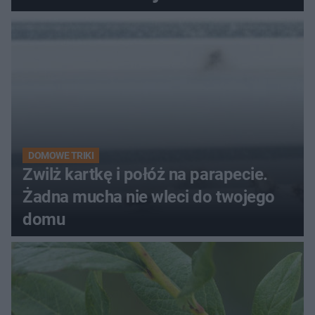
kobiety
DOMOWE TRIKI
Zwilż kartkę i połóż na parapecie.
Żadna mucha nie wleci do twojego
domu