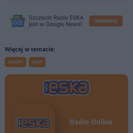
ZAKUPY
CENY
Radio Online