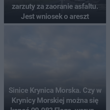
zarzuty za zaoranie asfaltu.
Jest wniosek o areszt
Sinice Krynica Morska. Czy w
Krynicy Morskiej można się