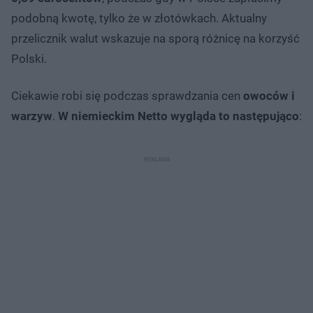
podobną kwotę, tylko że w złotówkach. Aktualny
przelicznik walut wskazuje na sporą różnicę na korzyść
Polski.
Ciekawie robi się podczas sprawdzania cen
owoców i
warzyw
.
W niemieckim Netto wygląda to następująco
: