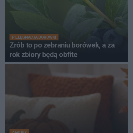
PIELĘGNACJA BORÓWKI
Zrób to po zebraniu borówek, a za
rok zbiory będą obfite
ZAKUPY