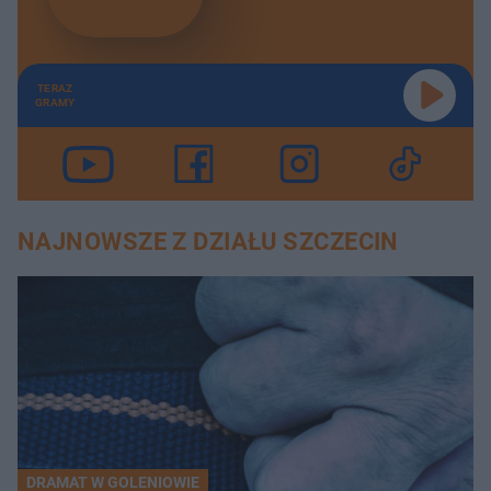
TERAZ
GRAMY
NAJNOWSZE Z DZIAŁU SZCZECIN
DRAMAT W GOLENIOWIE