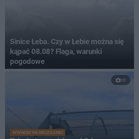
Sinice Łeba. Czy w Łebie można się
kąpać 08.08? Flaga, warunki
pogodowe
10
WYPADEK WE WROCŁAWIU