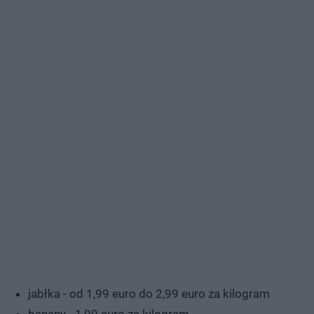
jabłka - od 1,99 euro do 2,99 euro za kilogram
banany - 1,99 euro za kilogram