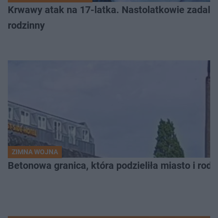
Krwawy atak na 17-latka. Nastolatkowie zadali 
rodzinny
ZIMNA WOJNA
Betonowa granica, która podzieliła miasto i rodz