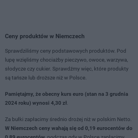
Ceny produktów w Niemczech
Sprawdziliśmy ceny podstawowych produktów. Pod
lupę wzięliśmy chociażby pieczywo, owoce, warzywa,
słodycze czy cukier. Sprawdźmy więc, które produkty
są tańsze lub droższe niż w Polsce.
Pamiętajmy, że obecny kurs euro (stan na 3 grudnia
2024 roku) wynosi 4,30 zł
.
Za bułki zapłacimy średnio drożej niż w polskim Netto.
W Niemczech ceny wahają się od 0,19 eurocentów do
0,89 eurocentów
, podczas gdy w Polsce zapłacimy