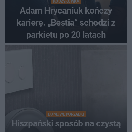
KOSZYKÓWKA
Adam Hrycaniuk kończy
karierę. „Bestia” schodzi z
parkietu po 20 latach
DOMOWE PORZĄDKI
Hiszpański sposób na czystą