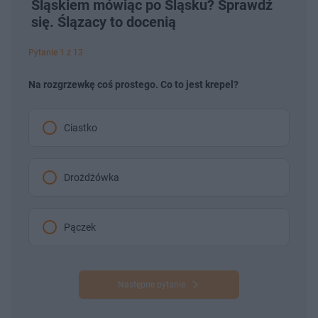
Śląskiem mówiąc po Śląsku? Sprawdź
się. Ślązacy to docenią
Pytanie 1 z 13
Na rozgrzewkę coś prostego. Co to jest krepel?
Ciastko
Drożdżówka
Pączek
Następne pytanie