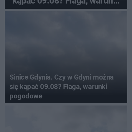
kąpać 09.08? Flaga, warunki
pogodowe
Sinice Gdynia. Czy w Gdyni można
się kąpać 09.08? Flaga, warunki
pogodowe