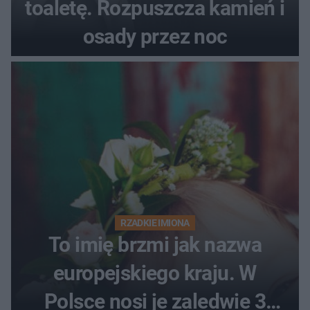
toaletę. Rozpuszcza kamień i
osady przez noc
RZADKIE IMIONA
To imię brzmi jak nazwa
europejskiego kraju. W
Polsce nosi je zaledwie 3