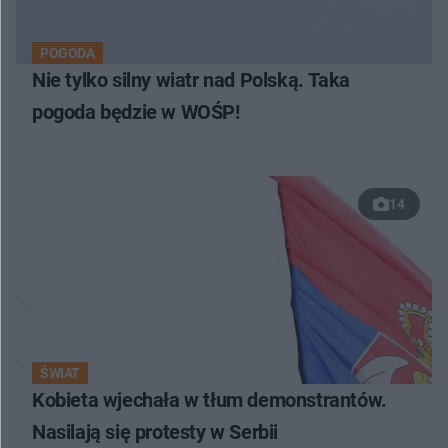
POGODA
Nie tylko silny wiatr nad Polską. Taka
pogoda będzie w WOŚP!
14
ŚWIAT
Kobieta wjechała w tłum demonstrantów.
Nasilają się protesty w Serbii