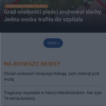
NAWAŁNICA NAD POLSKĄ
Grad wielkości pięści zrujnował dachy.
Jedna osoba trafiła do szpitala
WIĘCEJ
NAJNOWSZE NEWSY
Chciał uratować tonącego kolegę, sam zniknął pod
wodą
Tragiczny wypadek w Kierzu Niedźwiedzim. Nie żyje
74-letnia kobieta