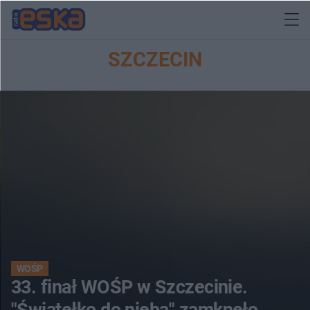
SZCZECIN
WOŚP
33. finał WOŚP w Szczecinie.