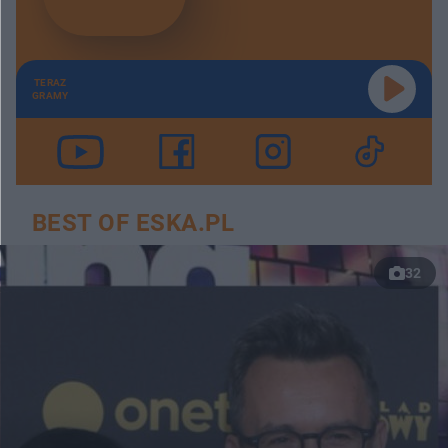
TERAZ
GRAMY
BEST OF ESKA.PL
32