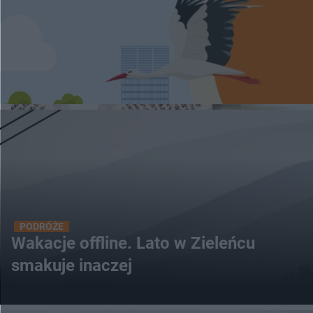
PODRÓŻE
Wakacje offline. Lato w Zieleńcu
smakuje inaczej