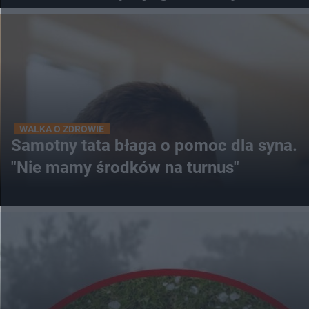
WALKA O ZDROWIE
Samotny tata błaga o pomoc dla syna.
"Nie mamy środków na turnus"