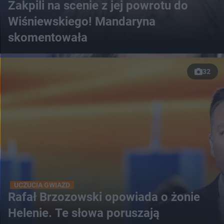
Zakpili na scenie z jej powrotu do
Wiśniewskiego! Mandaryna
skomentowała
32
UCZUCIA GWIAZD
Rafał Brzozowski opowiada o żonie
Helenie. Te słowa poruszają