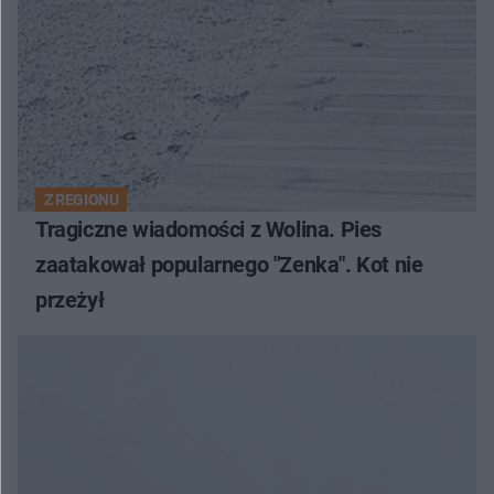
Z REGIONU
Tragiczne wiadomości z Wolina. Pies
zaatakował popularnego "Zenka". Kot nie
przeżył