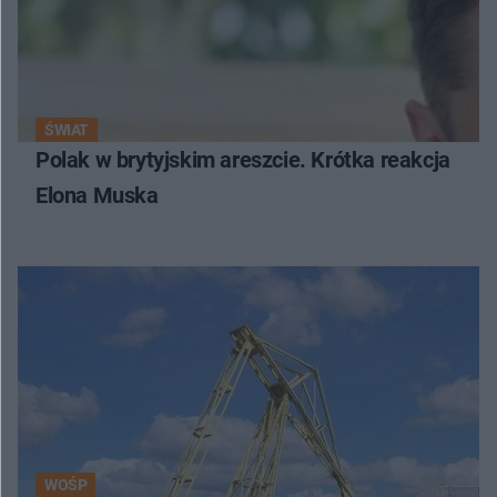
ŚWIAT
Polak w brytyjskim areszcie. Krótka reakcja
Elona Muska
WOŚP