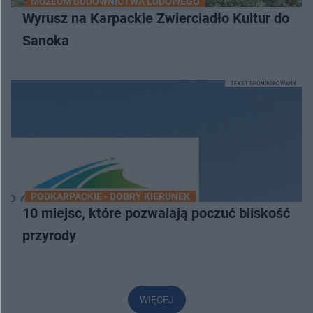
MUZEUM BUDOWNICTWA LUDOWEGO
Wyrusz na Karpackie Zwierciadło Kultur do
Sanoka
TEKST SPONSOROWANY
PODKARPACKIE - DOBRY KIERUNEK
10 miejsc, które pozwalają poczuć bliskość
przyrody
WIĘCEJ