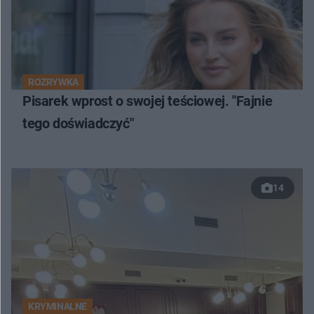
ROZRYWKA
Pisarek wprost o swojej teściowej. "Fajnie
tego doświadczyć"
14
KRYMINALNE