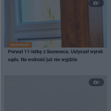
7
WIADOMOŚĆ
Porwał 11-latkę z Sosnowca. Usłyszał wyrok
sądu. Na wolność już nie wyjdzie
8