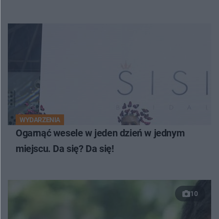
WYDARZENIA
Ogarnąć wesele w jeden dzień w jednym
miejscu. Da się? Da się!
10