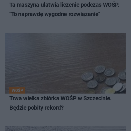
Ta maszyna ułatwia liczenie podczas WOŚP.
"To naprawdę wygodne rozwiązanie"
WOŚP
Trwa wielka zbiórka WOŚP w Szczecinie.
Będzie pobity rekord?