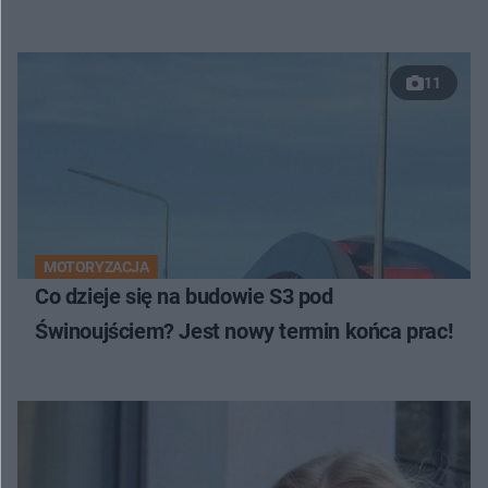
11
MOTORYZACJA
Co dzieje się na budowie S3 pod
Świnoujściem? Jest nowy termin końca prac!