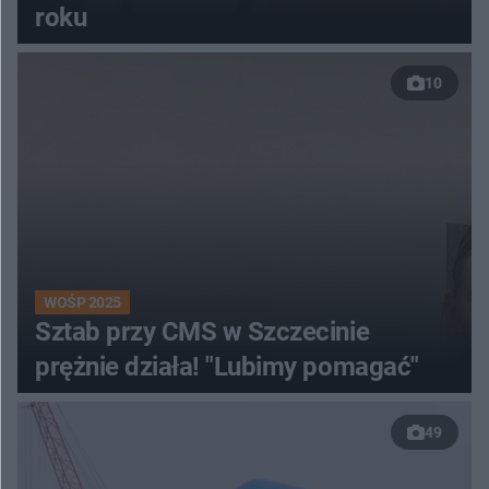
roku
10
WOŚP 2025
Sztab przy CMS w Szczecinie
prężnie działa! "Lubimy pomagać"
49