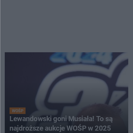
WOŚP
Lewandowski goni Musiała! To są
najdroższe aukcje WOŚP w 2025