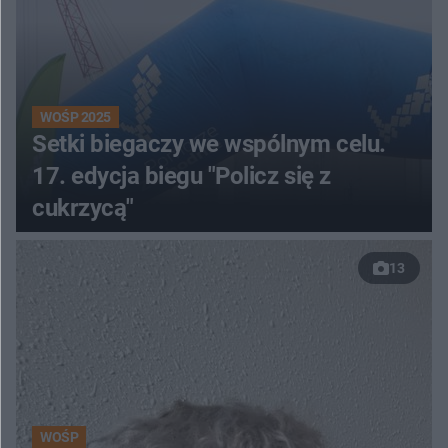
WOŚP 2025
Setki biegaczy we wspólnym celu.
17. edycja biegu "Policz się z
cukrzycą"
13
WOŚP