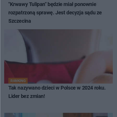
"Krwawy Tulipan" będzie miał ponownie
rozpatrzoną sprawę. Jest decyzja sądu ze
Szczecina
RANKING
Tak nazywano dzieci w Polsce w 2024 roku.
Lider bez zmian!