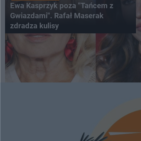
Ewa Kasprzyk poza "Tańcem z
Gwiazdami". Rafał Maserak
zdradza kulisy
WIĘCEJ
ESKAPADY