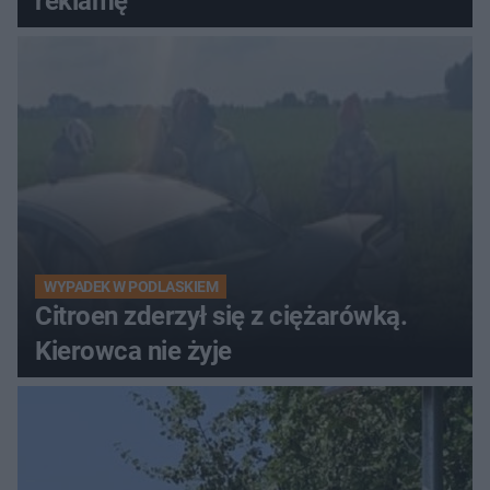
reklamę
WYPADEK W PODLASKIEM
Citroen zderzył się z ciężarówką.
Kierowca nie żyje