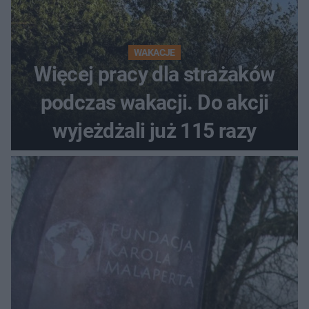
WAKACJE
Więcej pracy dla strażaków
podczas wakacji. Do akcji
wyjeżdżali już 115 razy