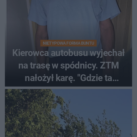
NIETYPOWA FORMA BUNTU
Kierowca autobusu wyjechał
na trasę w spódnicy. ZTM
nałożył karę. "Gdzie ta
tolerancja?"