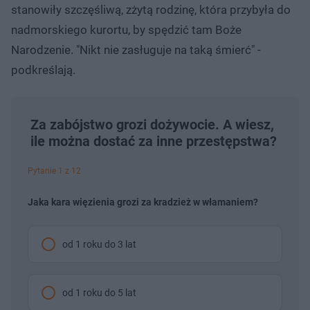
stanowiły szczęśliwą, zżytą rodzinę, która przybyła do
nadmorskiego kurortu, by spędzić tam Boże
Narodzenie. "Nikt nie zasługuje na taką śmierć" -
podkreślają.
Za zabójstwo grozi dożywocie. A wiesz,
ile można dostać za inne przestępstwa?
Pytanie 1 z 12
Jaka kara więzienia grozi za kradzież w włamaniem?
od 1 roku do 3 lat
od 1 roku do 5 lat