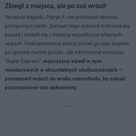
Zbiegł z miejsca, ale po coś wrócił
Sprawca tragedii, Patryk F., nie próbował ratować
potrąconych osób. Zamiast tego porzucił roztrzaskany
pojazd i oddalił się z miejsca wypadku na własnych
nogach. Funkcjonariusze policji zdołali go ująć dopiero
po upływie dwóch godzin. Jak informował wówczas
"Super Express",
mężczyzna wpadł w ręce
mundurowych w absurdalnych okolicznościach –
postanowił wrócić do wraku samochodu, by zabrać
pozostawione tam dokumenty
.