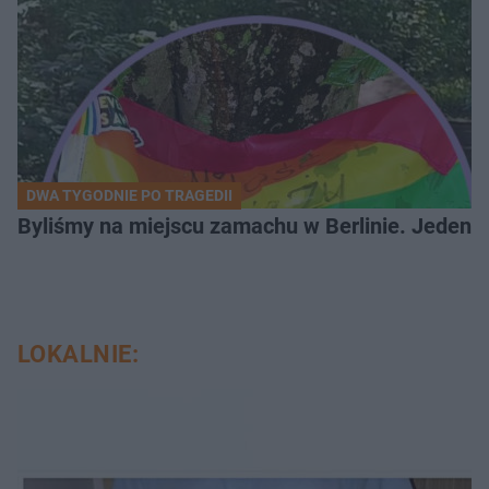
DWA TYGODNIE PO TRAGEDII
Byliśmy na miejscu zamachu w Berlinie. Jeden 
LOKALNIE: