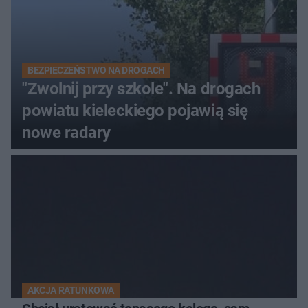
BEZPIECZEŃSTWO NA DROGACH
"Zwolnij przy szkole". Na drogach
powiatu kieleckiego pojawią się
nowe radary
AKCJA RATUNKOWA