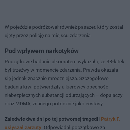
W pojeździe podróżował również pasażer, który został
ujęty przez policję na miejscu zdarzenia.
Pod wpływem narkotyków
Początkowe badanie alkomatem wykazało, że 38-latek
był trzeźwy w momencie zdarzenia. Prawda okazała
się jednak znacznie mroczniejsza. Szczegółowe
badania krwi potwierdziły u kierowcy obecność
niebezpiecznych substancji odurzających – dopalaczy
oraz MDMA, znanego potocznie jako ecstasy.
Zaledwie dwa dni po tej potwornej tragedii
Patryk F.
usłyszał zarzuty
. Odpowiadał początkowo za