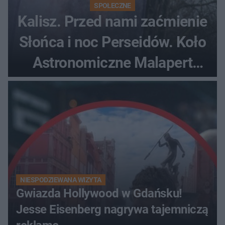
SPOŁECZNE
Kalisz. Przed nami zaćmienie
Słońca i noc Perseidów. Koło
Astronomiczne Malapert
zaprasza na wspólne
obserwacje
NIESPODZIEWANA WIZYTA
Gwiazda Hollywood w Gdańsku!
Jesse Eisenberg nagrywa tajemniczą