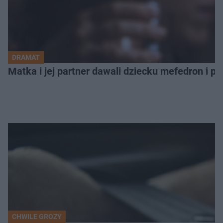
DRAMAT
Matka i jej partner dawali dziecku mefedron i po
CHWILE GROZY