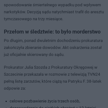
spowodowanie śmiertelnego wypadku pod wpływem
narkotyków. Decyzją sądu natychmiast trafił do aresztu
tymczasowego na trzy miesiące.
Przełom w śledztwie: to było morderstwo
Po długim, ponad dwuletnim dochodzeniu prokuratura
zakończyła zbieranie dowodów. Akt oskarżenia został
już oficjalnie skierowany do sądu.
Prokurator Julia Szozda z Prokuratury Okręgowej w
Szczecinie przekazała w rozmowie z telewizją TVN24
pełną listę zarzutów, które ciążą na Patryku F. 38-latek
odpowie za:
celowe pozbawienie życia trzech osób,