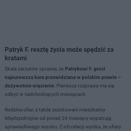
Patryk F. resztę życia może spędzić za
kratami
Skala zarzutów sprawia, że
Patrykowi F. grozi
najsurowsza kara przewidziana w polskim prawie –
dożywotnie więzienie
. Pierwsza rozprawa ma się
odbyć w nadchodzących miesiącach.
Rodzina ofiar, a także zszokowani mieszkańcy
Międzyzdrojów od ponad 24 miesięcy wypatrują
sprawiedliwego wyroku. Z ich relacji wynika, że ofiary