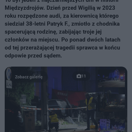
Międzyzdrojów. Dzień przed Wigilią w 2023
roku rozpędzone audi, za kierownicą którego
siedział 38-letni Patryk F., zmiotło z chodnika
spacerującą rodzinę, zabijając troje jej
członków na miejscu. Po ponad dwóch latach
od tej przerażającej tragedii sprawca w końcu
odpowie przed sądem.
11