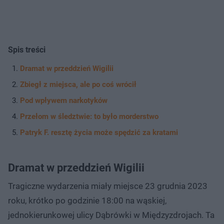
Spis treści
Dramat w przeddzień Wigilii
Zbiegł z miejsca, ale po coś wrócił
Pod wpływem narkotyków
Przełom w śledztwie: to było morderstwo
Patryk F. resztę życia może spędzić za kratami
Dramat w przeddzień Wigilii
Tragiczne wydarzenia miały miejsce 23 grudnia 2023
roku, krótko po godzinie 18:00 na wąskiej,
jednokierunkowej ulicy Dąbrówki w Międzyzdrojach. Ta