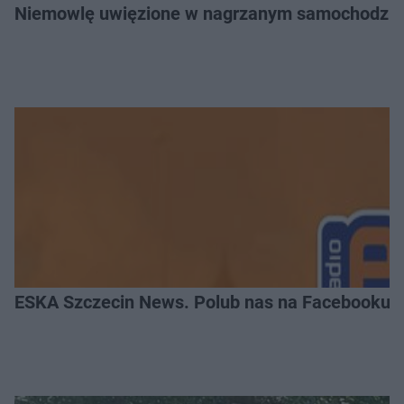
Niemowlę uwięzione w nagrzanym samochodzie. P
ESKA Szczecin News. Polub nas na Facebooku!