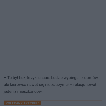
– To był huk, krzyk, chaos. Ludzie wybiegali z domów,
ale kierowca nawet się nie zatrzymał – relacjonował
jeden z mieszkańców.
POLECANY ARTYKUŁ: