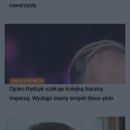
rowerzysty
WIELKA IMPREZA
Ojciec Rydzyk szykuje kolejną huczną
imprezę. Wystąpi znany zespół disco-polo