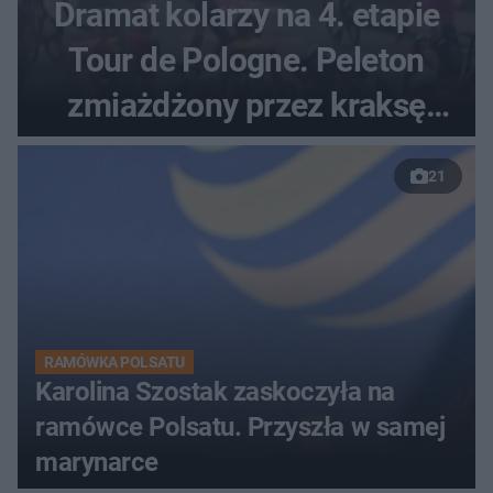
Dramat kolarzy na 4. etapie
Tour de Pologne. Peleton
zmiażdżony przez kraksę
przed Karpaczem
21
RAMÓWKA POLSATU
Karolina Szostak zaskoczyła na
ramówce Polsatu. Przyszła w samej
marynarce