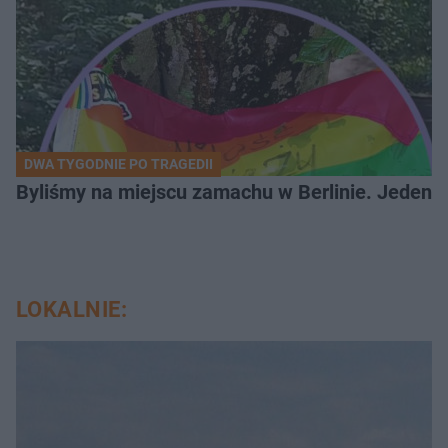
DWA TYGODNIE PO TRAGEDII
Byliśmy na miejscu zamachu w Berlinie. Jeden 
LOKALNIE: