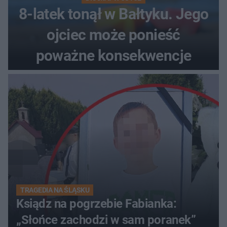
8-latek tonął w Bałtyku. Jego
ojciec może ponieść
poważne konsekwencje
TRAGEDIA NA ŚLĄSKU
Ksiądz na pogrzebie Fabianka:
„Słońce zachodzi w sam poranek”