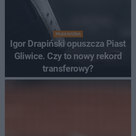
PIŁKA NOŻNA
Igor Drapiński opuszcza Piast
Gliwice. Czy to nowy rekord
transferowy?