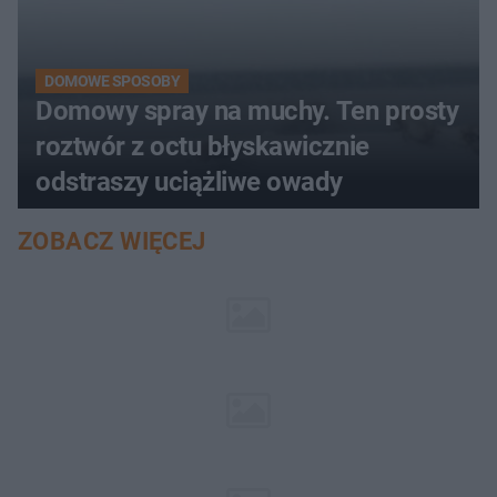
DOMOWE SPOSOBY
Domowy spray na muchy. Ten prosty
roztwór z octu błyskawicznie
odstraszy uciążliwe owady
ZOBACZ WIĘCEJ