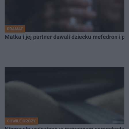
DRAMAT
Matka i jej partner dawali dziecku mefedron i po
CHWILE GROZY