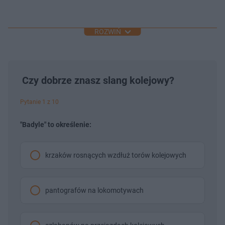
ROZWIŃ
Czy dobrze znasz slang kolejowy?
Pytanie 1 z 10
"Badyle" to określenie:
krzaków rosnących wzdłuż torów kolejowych
pantografów na lokomotywach