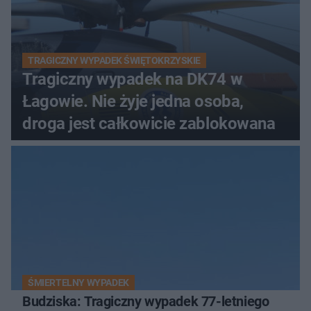
TRAGICZNY WYPADEK ŚWIĘTOKRZYSKIE
Tragiczny wypadek na DK74 w
Łagowie. Nie żyje jedna osoba,
droga jest całkowicie zablokowana
ŚMIERTELNY WYPADEK
Budziska: Tragiczny wypadek 77-letniego