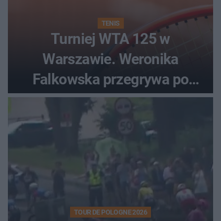
TENIS
Turniej WTA 125 w
Warszawie. Weronika
Falkowska przegrywa po
zaciętym boju
TOUR DE POLOGNE 2026