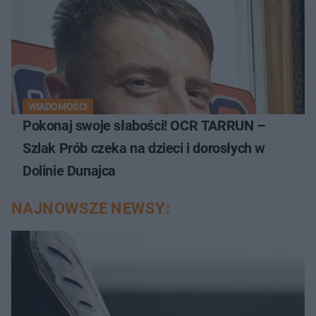
WIADOMOŚCI
Pokonaj swoje słabości! OCR TARRUN –
Szlak Prób czeka na dzieci i dorosłych w
Dolinie Dunajca
NAJNOWSZE NEWSY: