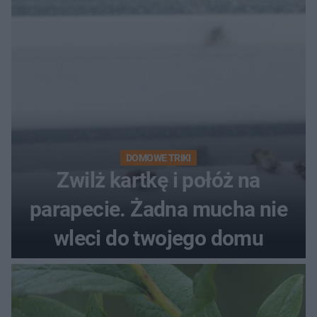
DOMOWE TRIKI
Zwilż kartkę i połóż na
parapecie. Żadna mucha nie
wleci do twojego domu