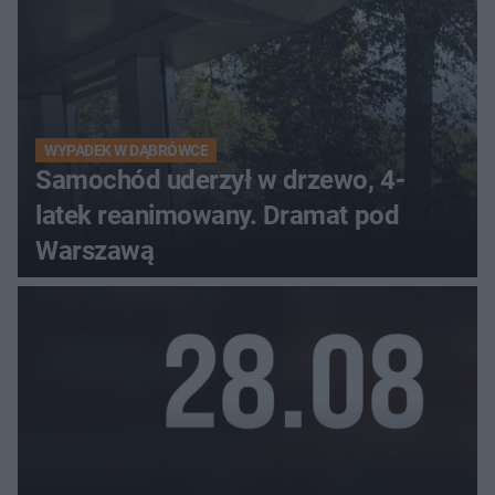
WYPADEK W DĄBRÓWCE
Samochód uderzył w drzewo, 4-
latek reanimowany. Dramat pod
Warszawą