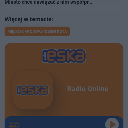
Miasto chce nawiązać z nim współpr…
MIĘDZYNARODOWY DZIEŃ KOTA
Radio Online
TERAZ
GRAMY