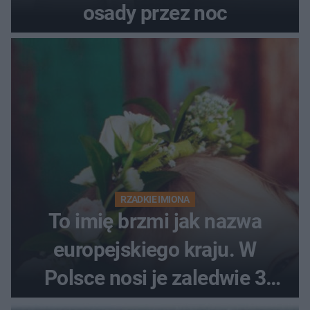
osady przez noc
RZADKIE IMIONA
To imię brzmi jak nazwa
europejskiego kraju. W
Polsce nosi je zaledwie 3
kobiety