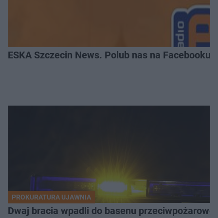
ESKA Szczecin News. Polub nas na Facebooku!
PROKURATURA UJAWNIA
Dwaj bracia wpadli do basenu przeciwpożaroweg