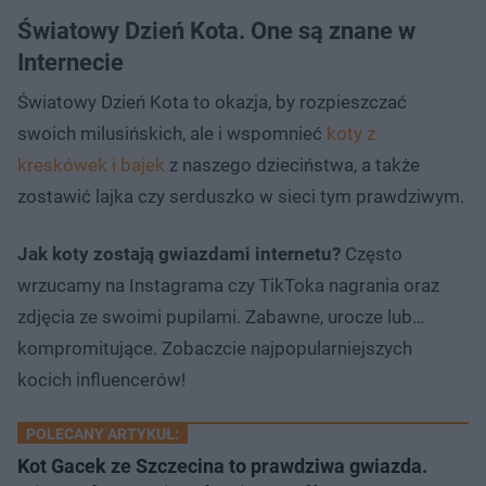
Światowy Dzień Kota. One są znane w
Internecie
Światowy Dzień Kota to okazja, by rozpieszczać
swoich milusińskich, ale i wspomnieć
koty z
kreskówek i bajek
z naszego dzieciństwa, a także
zostawić lajka czy serduszko w sieci tym prawdziwym.
Jak koty zostają gwiazdami internetu?
Często
wrzucamy na Instagrama czy TikToka nagrania oraz
zdjęcia ze swoimi pupilami. Zabawne, urocze lub…
kompromitujące. Zobaczcie najpopularniejszych
kocich influencerów!
POLECANY ARTYKUŁ:
Kot Gacek ze Szczecina to prawdziwa gwiazda.