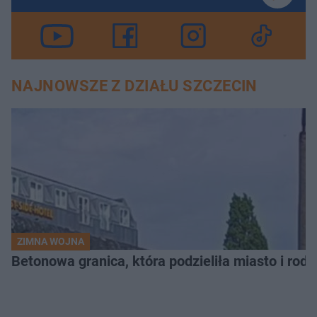
NAJNOWSZE Z DZIAŁU SZCZECIN
ZIMNA WOJNA
Betonowa granica, która podzieliła miasto i rodz