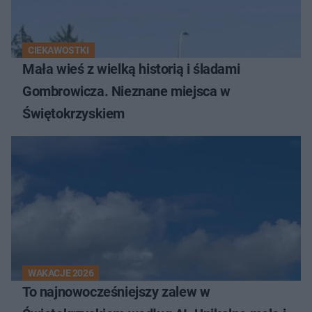
CIEKAWOSTKI
Mała wieś z wielką historią i śladami
Gombrowicza. Nieznane miejsca w
Świętokrzyskiem
WAKACJE 2026
To najnowocześniejszy zalew w