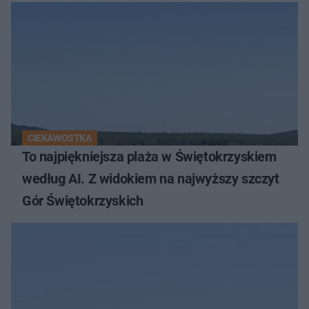
CIEKAWOSTKA
To najpiękniejsza plaża w Świętokrzyskiem
według AI. Z widokiem na najwyższy szczyt
Gór Świętokrzyskich