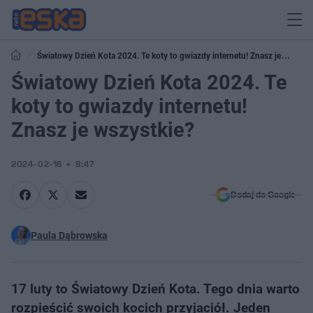
Światowy Dzień Kota 2024. Te koty to gwiazdy internetu! Znasz je
wszystkie?
Światowy Dzień Kota 2024. Te
koty to gwiazdy internetu!
Znasz je wszystkie?
2024-02-16
9:47
Dodaj do Google
Paula Dąbrowska
17 luty to Światowy Dzień Kota. Tego dnia warto
rozpieścić swoich kocich przyjaciół. Jeden