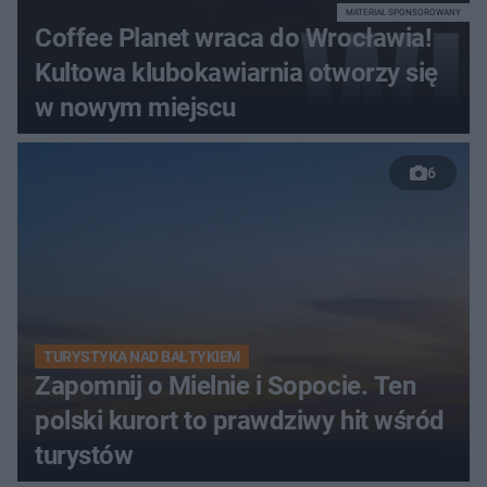
MATERIAŁ SPONSOROWANY
Coffee Planet wraca do Wrocławia!
Kultowa klubokawiarnia otworzy się
w nowym miejscu
6
TURYSTYKA NAD BAŁTYKIEM
Zapomnij o Mielnie i Sopocie. Ten
polski kurort to prawdziwy hit wśród
turystów