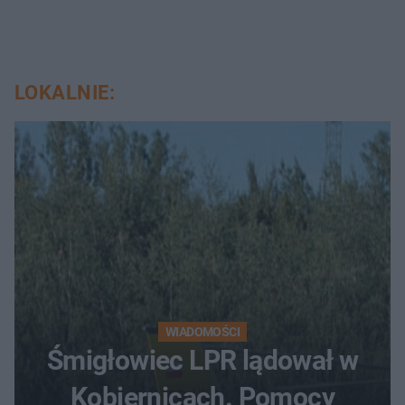
LOKALNIE:
WIADOMOŚCI
Śmigłowiec LPR lądował w
Kobiernicach. Pomocy