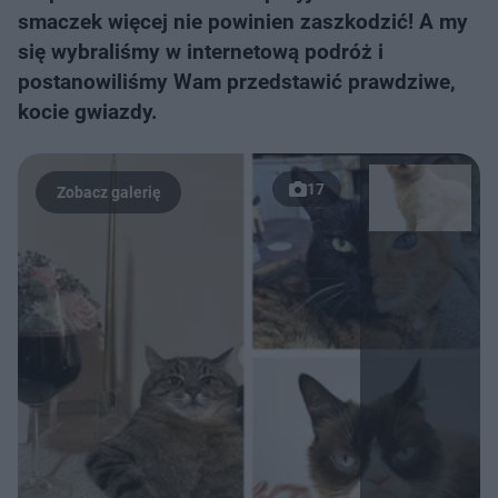
smaczek więcej nie powinien zaszkodzić! A my
się wybraliśmy w internetową podróż i
postanowiliśmy Wam przedstawić prawdziwe,
kocie gwiazdy.
17