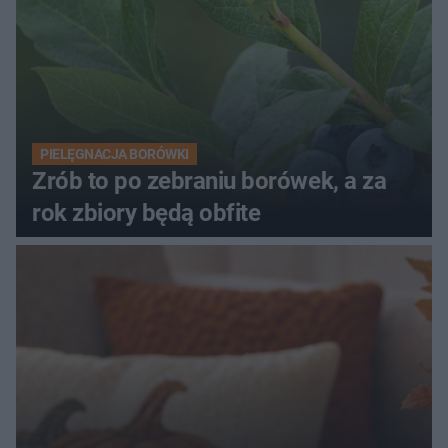
PIELĘGNACJA BORÓWKI
Zrób to po zebraniu borówek, a za
rok zbiory będą obfite