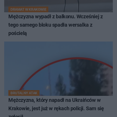
DRAMAT W KRAKOWIE
Mężczyzna wypadł z balkonu. Wcześniej z
tego samego bloku spadła wersalka z
pościelą
BRUTALNY ATAK
Mężczyzna, który napadł na Ukraińców w
Krakowie, jest już w rękach policji. Sam się
zgłosił