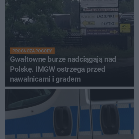
PROGNOZA POGODY
Gwałtowne burze nadciągają nad
Polskę. IMGW ostrzega przed
nawałnicami i gradem