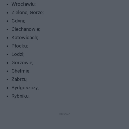
Wrocławiu;
Zielonej Górze;
Gdyni;
Ciechanowie;
Katowicach;
Płocku;
Łodzi;
Gorzowie;
Chełmie;
Zabrzu;
Bydgoszczy;
Rybniku.