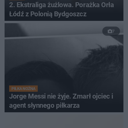
2. Ekstraliga żużlowa. Porażka Orła
Łódź z Polonią Bydgoszcz
7
PIŁKA NOŻNA
Jorge Messi nie żyje. Zmarł ojciec i
agent słynnego piłkarza