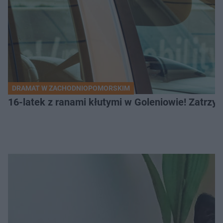
DRAMAT W ZACHODNIOPOMORSKIM
16-latek z ranami kłutymi w Goleniowie! Zatrzym