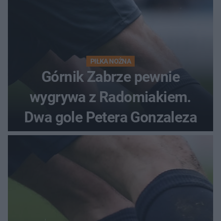
PIŁKA NOŻNA
Górnik Zabrze pewnie
wygrywa z Radomiakiem.
Dwa gole Petera Gonzaleza