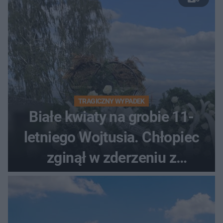
TRAGICZNY WYPADEK
Białe kwiaty na grobie 11-
letniego Wojtusia. Chłopiec
zginął w zderzeniu z
kombajnem