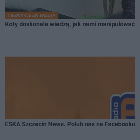
NIEZWYKŁE ZWIERZĘTA
Koty doskonale wiedzą, jak nami manipulować. N
ESKA Szczecin News. Polub nas na Facebooku!