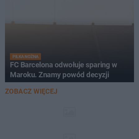
PIŁKA NOŻNA
FC Barcelona odwołuje sparing w
Maroku. Znamy powód decyzji
ZOBACZ WIĘCEJ