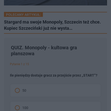
POLECANY ARTYKUŁ:
Stargard ma swoje Monopoly, Szczecin też chce.
Kupiec Szczeciński już nie wysta…
QUIZ. Monopoly - kultowa gra
planszowa
Pytanie 1 z 15
Ile pieniędzy dostaje gracz za przejście przez „START”?
50
100