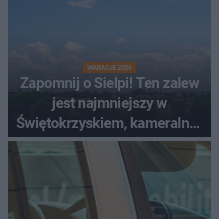
WAKACJE 2026
Zapomnij o Sielpi! Ten zalew
jest najmniejszy w
Świętokrzyskiem, kameralny i
bez tłumów