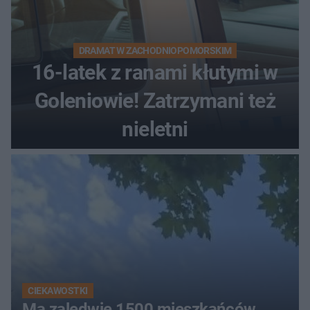
DRAMAT W ZACHODNIOPOMORSKIM
16-latek z ranami kłutymi w
Goleniowie! Zatrzymani też
nieletni
CIEKAWOSTKI
Ma zaledwie 1500 mieszkańców.