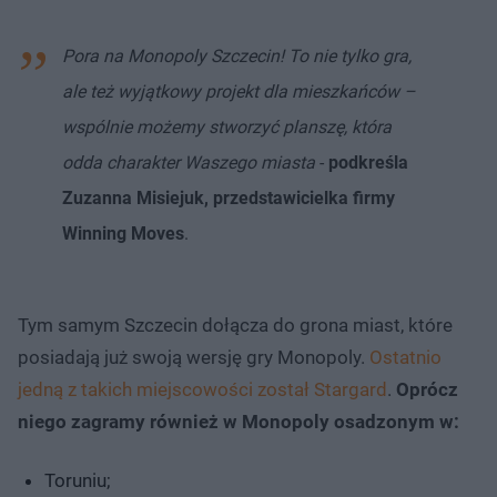
Pora na Monopoly Szczecin! To nie tylko gra,
ale też wyjątkowy projekt dla mieszkańców –
wspólnie możemy stworzyć planszę, która
odda charakter Waszego miasta
-
podkreśla
Zuzanna Misiejuk, przedstawicielka firmy
Winning Moves
.
Tym samym Szczecin dołącza do grona miast, które
posiadają już swoją wersję gry Monopoly.
Ostatnio
jedną z takich miejscowości został Stargard
.
Oprócz
niego zagramy również w Monopoly osadzonym w:
Toruniu;