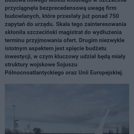
przyciągnęła bezprecedensową uwagę firm
budowlanych, które przesłały już ponad 750
zapytań do urzędu. Skala tego zainteresowania
skłoniła szczeciński magistrat do wydłużenia
terminu przyjmowania ofert. Drugim niezwykle
istotnym aspektem jest spięcie budżetu
inwestycji, w czym kluczowy udział będą miały
struktury wojskowe Sojuszu
Północnoatlantyckiego oraz Unii Europejskiej.