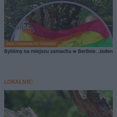
DWA TYGODNIE PO TRAGEDII
Byliśmy na miejscu zamachu w Berlinie. Jeden 
LOKALNIE: