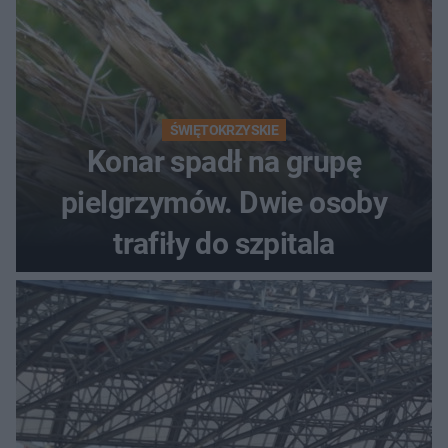
ŚWIĘTOKRZYSKIE
Konar spadł na grupę
pielgrzymów. Dwie osoby
trafiły do szpitala