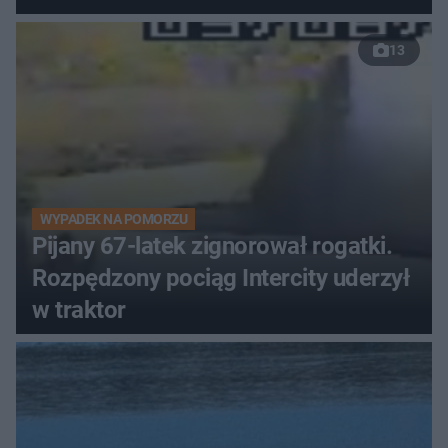
13
WYPADEK NA POMORZU
Pijany 67-latek zignorował rogatki.
Rozpędzony pociąg Intercity uderzył
w traktor