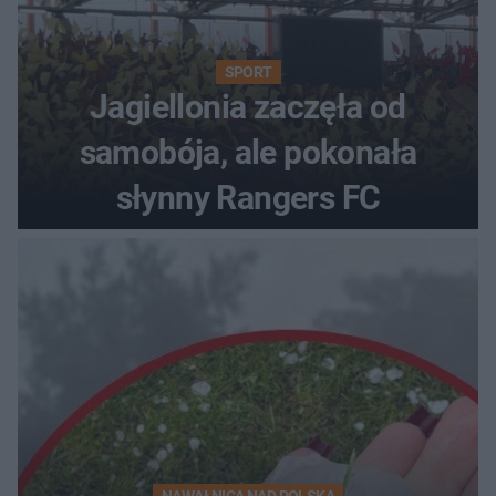
SPORT
Jagiellonia zaczęła od
samobója, ale pokonała
słynny Rangers FC