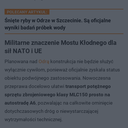
POLECANY ARTYKUŁ:
Śnięte ryby w Odrze w Szczecinie. Są oficjalne
wyniki badań próbek wody
Militarne znaczenie Mostu Kłodnego dla
sił NATO i UE
Planowana nad
Odrą
konstrukcja nie będzie służyć
wyłącznie cywilom, ponieważ oficjalnie zyskała status
obiektu podwójnego zastosowania. Nowoczesna
przeprawa docelowo ułatwi
transport potężnego
sprzętu zbrojeniowego klasy MLC150 prosto na
autostradę A6
, pozwalając na całkowite ominięcie
dotychczasowych dróg o niewystarczającej
wytrzymałości technicznej.