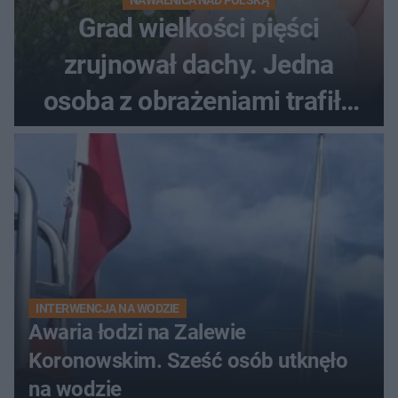
NAWAŁNICA NAD POLSKĄ
Grad wielkości pięści
zrujnował dachy. Jedna
osoba z obrażeniami trafiła
do szpitala
INTERWENCJA NA WODZIE
Awaria łodzi na Zalewie
Koronowskim. Sześć osób utknęło
na wodzie