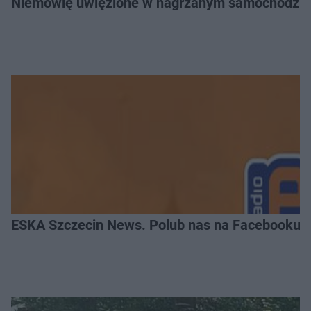
Niemowlę uwięzione w nagrzanym samochodzie. P
ESKA Szczecin News. Polub nas na Facebooku!