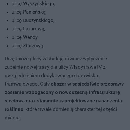
ulicę Wyszyńskiego,
ulicę Panieńską,
ulicę Duczyńskiego,
ulicę Lazurową,
ulicę Wendy,
ulicę Zbożową.
Urzędnicze plany zakładają również wytyczenie
zupełnie nowej trasy dla ulicy Władysława IV z
uwzględnieniem dedykowanego torowiska
tramwajowego. Cały
obszar w sąsiedztwie przeprawy
zostanie wzbogacony o nowoczesną infrastrukturę
sieciową oraz starannie zaprojektowane nasadzenia
roślinne
, które trwale odmienią charakter tej części
miasta.