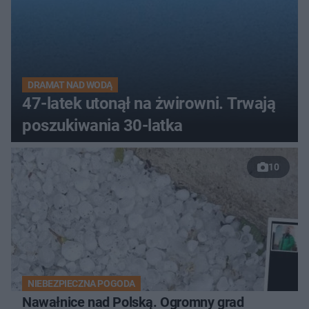
DRAMAT NAD WODĄ
47-latek utonął na żwirowni. Trwają
poszukiwania 30-latka
10
NIEBEZPIECZNA POGODA
Nawałnice nad Polską. Ogromny grad