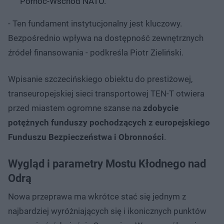
Północ-Wschód NATO.
- Ten fundament instytucjonalny jest kluczowy.
Bezpośrednio wpływa na dostępność zewnętrznych
źródeł finansowania - podkreśla Piotr Zieliński.
Wpisanie szczecińskiego obiektu do prestiżowej,
transeuropejskiej sieci transportowej TEN-T otwiera
przed miastem ogromne szanse na
zdobycie
potężnych funduszy pochodzących z europejskiego
Funduszu Bezpieczeństwa i Obronności
.
Wygląd i parametry Mostu Kłodnego nad
Odrą
Nowa przeprawa ma wkrótce stać się jednym z
najbardziej wyróżniających się i ikonicznych punktów