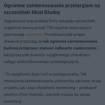
Ogromne zainteresowanie przetargiem na
szczeciński Most Kłodny
Zagraniczne oraz polskie firmy zasypały szczeciński
magistrat lawiną ponad 750 zapytań dotyczących
planowanej
inwestycji
. Przedstawiciele urzędu
otwarcie przyznają, że
tak ogromne zainteresowanie
budową przeprawy stanowi całkowite zaskoczenie
i
bezsprzecznie dowodzi wyjątkowego charakteru
całego wielomilionowego przedsięwzięcia.
- To wyjątkowo duży ruch w postępowaniu. Tak
intensywne zainteresowanie potwierdza zarówno skalę
projektu, jak i jego złożoność techniczną – przekazał
mediom Piotr Zieliński, rzecznik miasta do spraw
inwestycji.