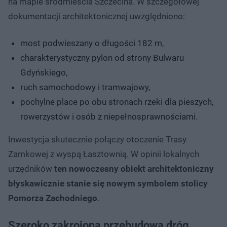
na mapie śródmieścia Szczecina. W szczegółowej
dokumentacji architektonicznej uwzględniono:
most podwieszany o długości 182 m,
charakterystyczny pylon od strony Bulwaru
Gdyńskiego,
ruch samochodowy i tramwajowy,
pochylne place po obu stronach rzeki dla pieszych,
rowerzystów i osób z niepełnosprawnościami.
Inwestycja skutecznie połączy otoczenie Trasy
Zamkowej z wyspą Łasztownią. W opinii lokalnych
urzędników
ten nowoczesny obiekt architektoniczny
błyskawicznie stanie się nowym symbolem stolicy
Pomorza Zachodniego
.
Szeroko zakrojona przebudowa dróg