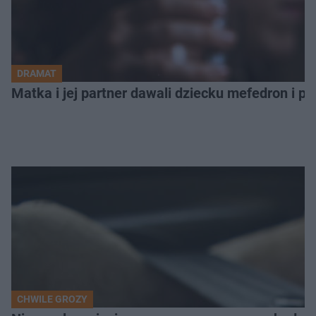
DRAMAT
Matka i jej partner dawali dziecku mefedron i po
CHWILE GROZY