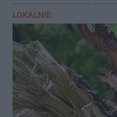
natychm
LOKALNIE: