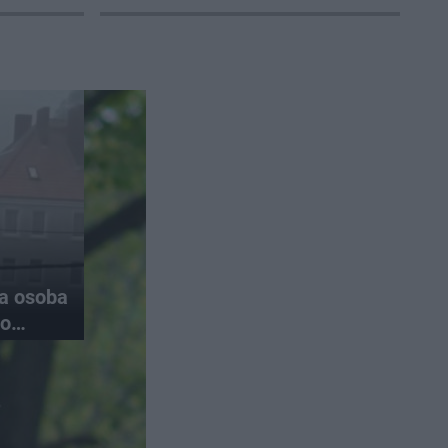
na osoba
do