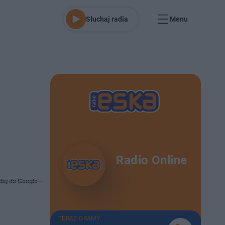
Słuchaj radia
Menu
Radio Online
daj do Google
TERAZ GRAMY