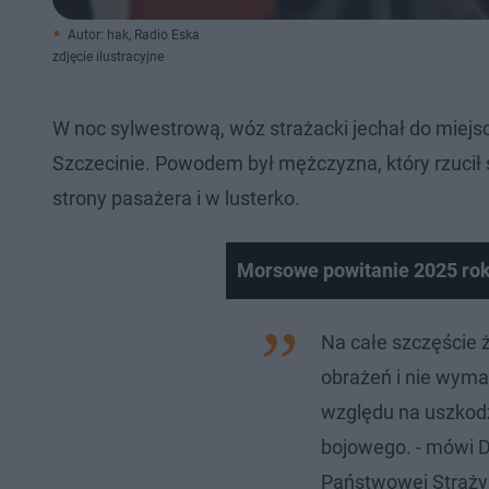
Autor: hak, Radio Eska
zdjęcie ilustracyjne
W noc sylwestrową, wóz strażacki jechał do miejs
Szczecinie. Powodem był mężczyzna, który rzucił s
strony pasażera i w lusterko.
Morsowe powitanie 2025 rok
Na całe szczęście 
obrażeń i nie wyma
względu na uszkodz
bojowego. - mówi 
Państwowej Straży