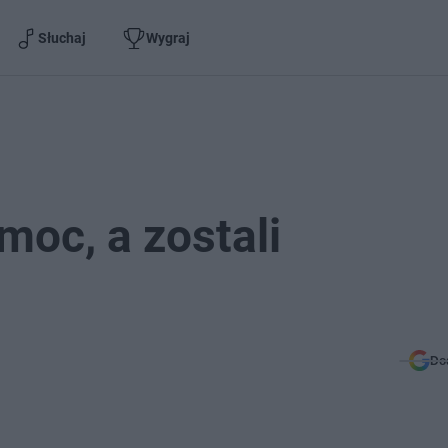
Słuchaj
Wygraj
moc, a zostali
Do