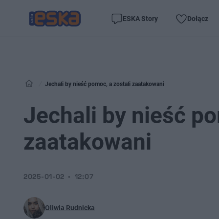
ESKA Story
Dołącz
Jechali by nieść pomoc, a zostali zaatakowani
Jechali by nieść po
zaatakowani
2025-01-02
12:07
Oliwia Rudnicka