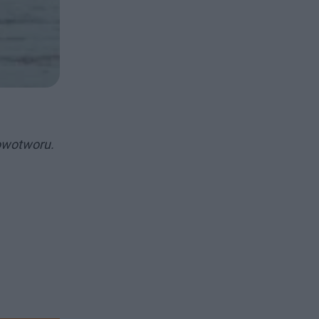
owotworu.