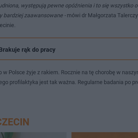
dniona, występują pewne opóźnienia i to się wszystko o
ry bardziej zaawansowane -
mówi dr Małgorzata Talerczy
ecinie.
 Brakuje rąk do pracy
b w Polsce żyje z rakiem. Rocznie na tę chorobę w naszy
go profilaktyka jest tak ważna. Regularne badania po pr
CZECIN