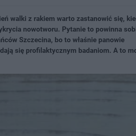
eń walki z rakiem warto zastanowić się, ki
wykrycia nowotworu. Pytanie to powinna sob
ńców Szczecina, bo to właśnie panowie
oddają się profilaktycznym badaniom. A to m