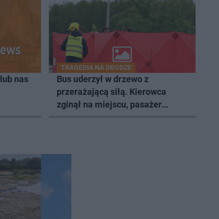
TRAGEDIA NA DRODZE
lub nas
Bus uderzył w drzewo z
przerażającą siłą. Kierowca
zginął na miejscu, pasażer
walczy o życie