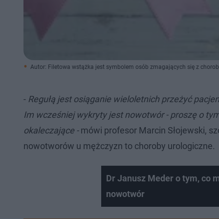
Autor: Filetowa wstążka jest symbolem osób zmagających się z cho
-
Regułą jest osiąganie wieloletnich przeżyć pac
Im wcześniej wykryty jest nowotwór - proszę o t
okaleczające -
mówi profesor Marcin Słojewski, szc
nowotworów u mężczyzn to choroby urologiczne.
Dr Janusz Meder o tym, co 
nowotwór