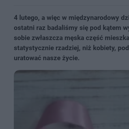
4 lutego, a więc w międzynarodowy dzi
ostatni raz badaliśmy się pod kątem 
sobie zwłaszcza męska część mieszka
statystycznie rzadziej, niż kobiety, p
uratować nasze życie.