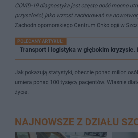
COVID-19 diagnostyka jest często dość mocno utru
przyszłości, jako wzrost zachorowań na nowotwo
Zachodniopomorskiego Centrum Onkologii w Szcz
POLECANY ARTYKUŁ:
Transport i logistyka w głębokim kryzysie.
Jak pokazują statystyki, obecnie ponad milion osó
umiera ponad 100 tysięcy pacjentów. Właśnie dlate
życie.
NAJNOWSZE Z DZIAŁU SZ