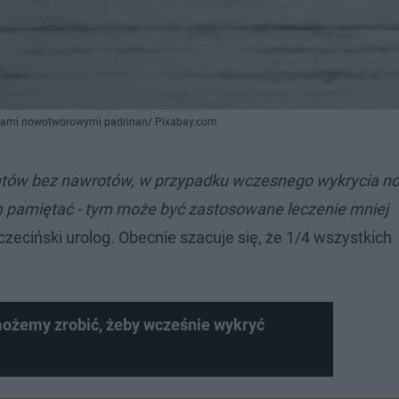
robami nowotworowymi padrinan/ Pixabay.com
jentów bez nawrotów, w przypadku wczesnego wykrycia n
ym pamiętać - tym może być zastosowane leczenie mniej
zeciński urolog. Obecnie szacuje się, że 1/4 wszystkich
możemy zrobić, żeby wcześnie wykryć