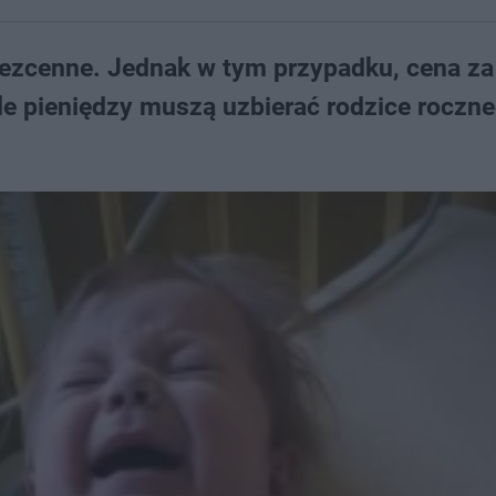
 bezcenne. Jednak w tym przypadku, cena za
le pieniędzy muszą uzbierać rodzice roczn