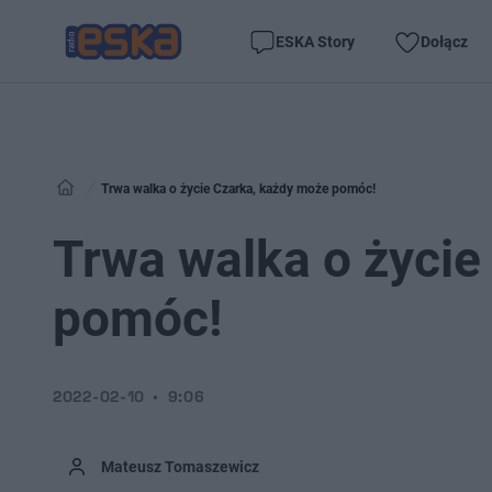
ESKA Story
Dołącz
Trwa walka o życie Czarka, każdy może pomóc!
Trwa walka o życie
pomóc!
2022-02-10
9:06
Mateusz Tomaszewicz