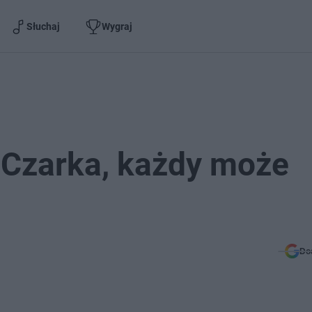
Słuchaj
Wygraj
 Czarka, każdy może
Do