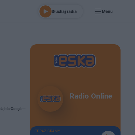
Słuchaj radia
Menu
Radio Online
daj do Google
TERAZ GRAMY