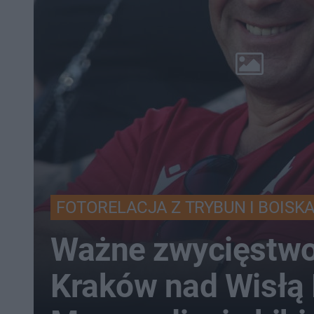
FOTORELACJA Z TRYBUN I BOISK
Ważne zwycięstwo
Kraków nad Wisłą 