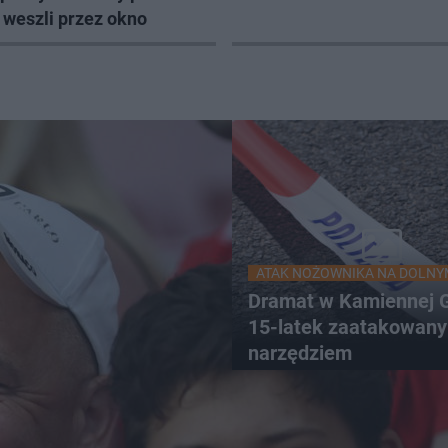
 weszli przez okno
ATAK NOŻOWNIKA NA DOLNY
Dramat w Kamiennej G
15-latek zaatakowany
narzędziem