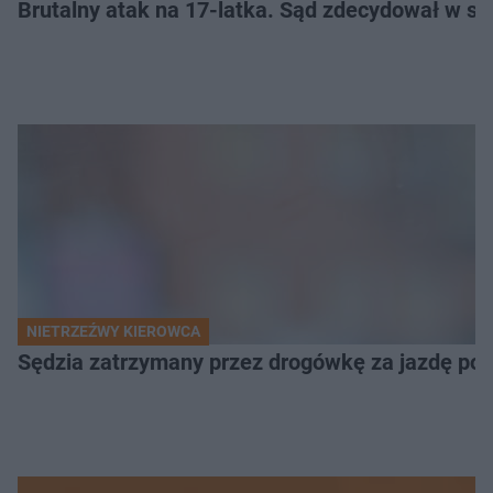
Brutalny atak na 17-latka. Sąd zdecydował w spr
NIETRZEŹWY KIEROWCA
Sędzia zatrzymany przez drogówkę za jazdę po 