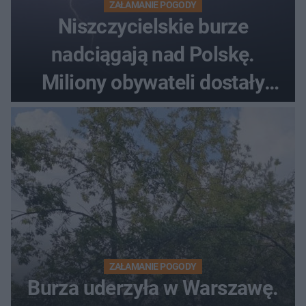
ZAŁAMANIE POGODY
Niszczycielskie burze
nadciągają nad Polskę.
Miliony obywateli dostały
wiadomości z pilnym
ostrzeżeniem
ZAŁAMANIE POGODY
Burza uderzyła w Warszawę.