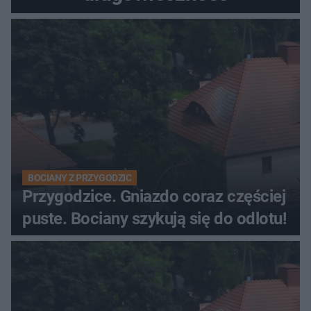
BOCIANY Z PRZYGODZIC
Przygodzice. Gniazdo coraz częściej
puste. Bociany szykują się do odlotu!