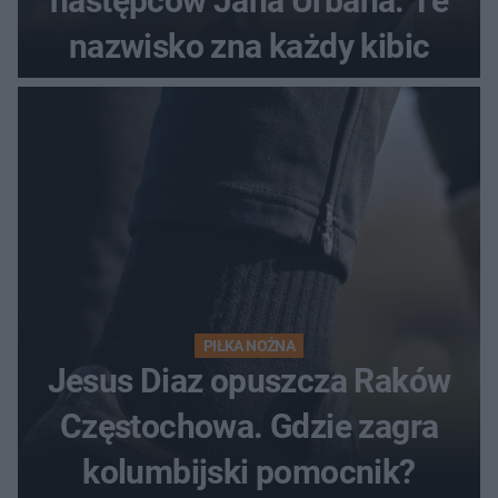
następców Jana Urbana. Te
nazwisko zna każdy kibic
PIŁKA NOŻNA
Jesus Diaz opuszcza Raków
Częstochowa. Gdzie zagra
kolumbijski pomocnik?