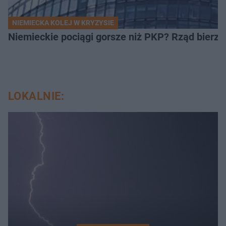
NIEMIECKA KOLEJ W KRYZYSIE
Niemieckie pociągi gorsze niż PKP? Rząd bierze
LOKALNIE: