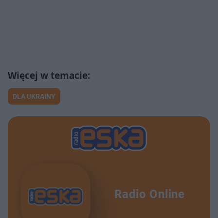
DLA UKRAINY
Radio Online