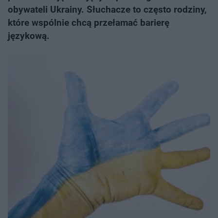
obywateli Ukrainy. ​Słuchacze to często rodziny,
które wspólnie chcą przełamać barierę
językową.