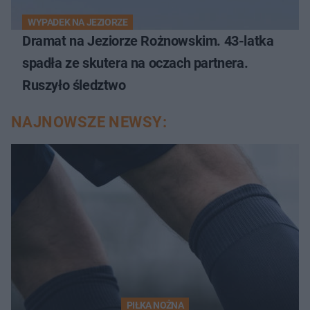
WYPADEK NA JEZIORZE
Dramat na Jeziorze Rożnowskim. 43-latka
spadła ze skutera na oczach partnera.
Ruszyło śledztwo
NAJNOWSZE NEWSY:
PIŁKA NOŻNA