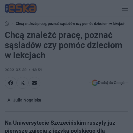
Chcą znaleźć pracę, poznać sąsiadów czy pomóc dzieciom w lekcjach
Chcą znaleźć pracę, poznać
sąsiadów czy pomóc dzieciom
w lekcjach
2022-03-29
12:31
Dodaj do Google
Julia Nogalska
Na Uniwersytecie Szczecińskim ruszyły już
pierwsze zajęcia z języka polskiego dla