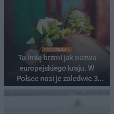
RZADKIE IMIONA
To imię brzmi jak nazwa
europejskiego kraju. W
Polsce nosi je zaledwie 3
kobiety