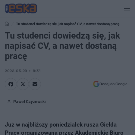
Tu studenci dowiedzą się, jak napisać CV, a nawet dostaną pracę
Tu studenci dowiedzą się, jak
napisać CV, a nawet dostaną
pracę
2022-03-29
8:31
Dodaj do Google
Paweł Czyżewski
Już w najbliższy poniedziałek rusza Giełda
Pracy organizowana przez Akademickie Biuro