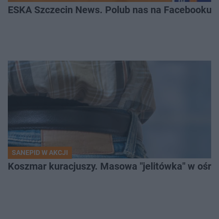
ESKA Szczecin News. Polub nas na Facebooku!
SANEPID W AKCJI
Koszmar kuracjuszy. Masowa "jelitówka" w ośro