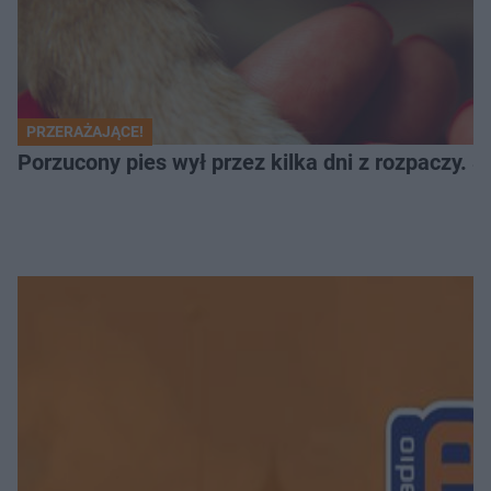
PRZERAŻAJĄCE!
Porzucony pies wył przez kilka dni z rozpaczy. S