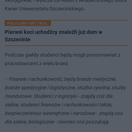
Karier Uniwersytetu Szczecińskiego.
POLECANY ARTYKUŁ:
Pierwsi koci uchodźcy znaleźli już dom w
Szczecinie
Podczas giełdy studenci będą mogli porozmawiać z
pracodawcami z wielu branż.
-
Finanse i rachunkowość, będą branże medyczne,
branże spedycyjne i logistyczne, służba cywilna, służby
mundurowe. Studenci z logistyki - znajdą coś dla
siebie, studenci finansów i rachunkowości także,
bezpieczeństwo wewnętrzne i narodowe - znajdą coś
dla siebie, biologiczne - również coś poszukają.