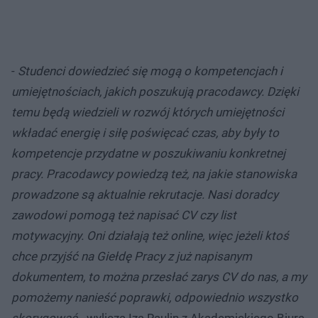
-
Studenci dowiedzieć się mogą o kompetencjach i
umiejętnościach, jakich poszukują pracodawcy. Dzięki
temu będą wiedzieli w rozwój których umiejętności
wkładać energię i siłę poświęcać czas, aby były to
kompetencje przydatne w poszukiwaniu konkretnej
pracy. Pracodawcy powiedzą też, na jakie stanowiska
prowadzone są aktualnie rekrutacje. Nasi doradcy
zawodowi pomogą też napisać CV czy list
motywacyjny. Oni działają też online, więc jeżeli ktoś
chce przyjść na Giełdę Pracy z już napisanym
dokumentem, to można przesłać zarys CV do nas, a my
pomożemy nanieść poprawki, odpowiednio wszystko
skorygować -
wylicza Iza Raulin z Akademickiego Biura