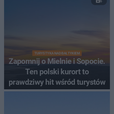
6
TURYSTYKA NAD BAŁTYKIEM
Zapomnij o Mielnie i Sopocie.
Ten polski kurort to
prawdziwy hit wśród turystów