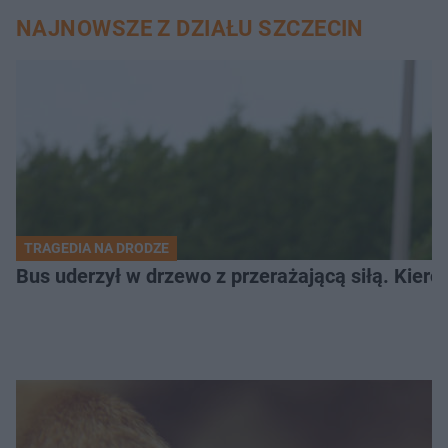
NAJNOWSZE Z DZIAŁU SZCZECIN
TRAGEDIA NA DRODZE
Bus uderzył w drzewo z przerażającą siłą. Kiero