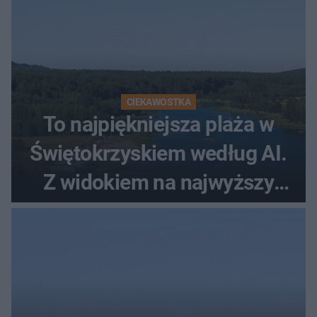
CIEKAWOSTKA
To najpiękniejsza plaża w
Świętokrzyskiem według AI.
Z widokiem na najwyższy
szczyt Gór Świętokrzyskich