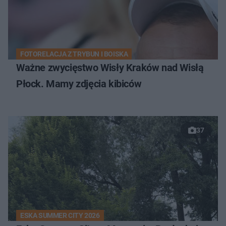
FOTORELACJA Z TRYBUN I BOISKA
Ważne zwycięstwo Wisły Kraków nad Wisłą
Płock. Mamy zdjęcia kibiców
37
ESKA SUMMER CITY 2026