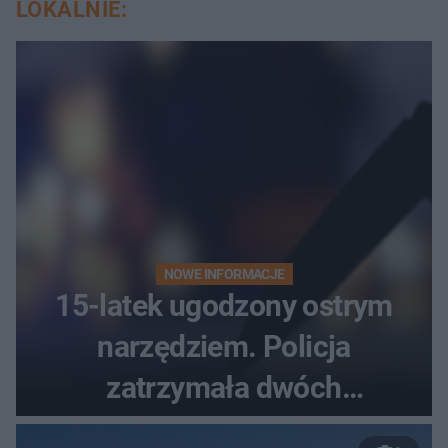
LOKALNIE:
NOWE INFORMACJE
15-latek ugodzony ostrym
narzędziem. Policja
zatrzymała dwóch
nastolatków