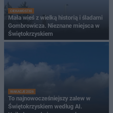
CIEKAWOSTKI
Mała wieś z wielką historią i śladami
Gombrowicza. Nieznane miejsca w
Świętokrzyskiem
WAKACJE 2026
To najnowocześniejszy zalew w
Świętokrzyskiem według AI.