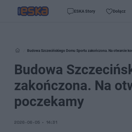
ESKA Story
Dołącz
Budowa Szczecińskiego Domu Sportu zakończona. Na otwarcie ko
Budowa Szczecińs
zakończona. Na ot
poczekamy
2026-06-05
14:31