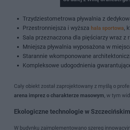
Trzydziestometrowa pływalnia z dedyko
Przestronniejsza i wyższa
, 
hala sportowa
Sala przeznaczona dla pięściarzy wraz z
Mniejsza pływalnia wyposażona w miejsc
Starannie wkomponowane architektonicz
Kompleksowe udogodnienia gwarantujące 
Cały obiekt został zaprojektowany z myślą o prof
arena imprez o charakterze masowym
, w tym wi
Ekologiczne technologie w Szczeciński
W budynku zaimplementowano szereg innowacyjny