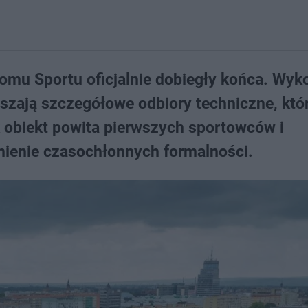
omu Sportu oficjalnie dobiegły końca. Wy
uszają szczegółowe odbiory techniczne, któ
k obiekt powita pierwszych sportowców i
nienie czasochłonnych formalności.