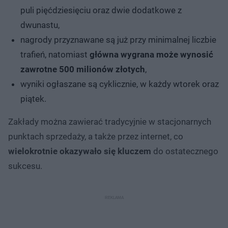
puli pięćdziesięciu oraz dwie dodatkowe z
dwunastu,
nagrody przyznawane są już przy minimalnej liczbie
trafień, natomiast
główna wygrana może wynosić
zawrotne 500 milionów złotych
,
wyniki ogłaszane są cyklicznie, w każdy wtorek oraz
piątek.
Zakłady można zawierać tradycyjnie w stacjonarnych
punktach sprzedaży, a także przez internet, co
wielokrotnie okazywało się kluczem
do ostatecznego
sukcesu.