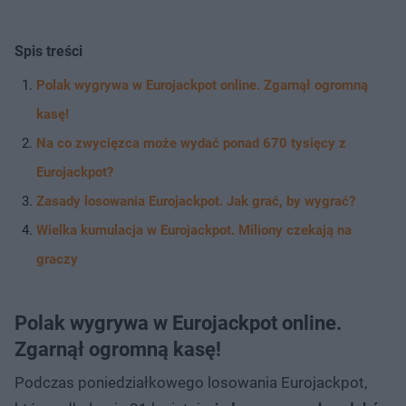
Spis treści
Polak wygrywa w Eurojackpot online. Zgarnął ogromną
kasę!
Na co zwycięzca może wydać ponad 670 tysięcy z
Eurojackpot?
Zasady losowania Eurojackpot. Jak grać, by wygrać?
Wielka kumulacja w Eurojackpot. Miliony czekają na
graczy
Polak wygrywa w Eurojackpot online.
Zgarnął ogromną kasę!
Podczas poniedziałkowego losowania Eurojackpot,