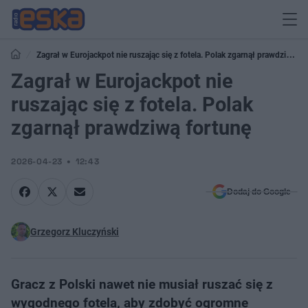
Zagrał w Eurojackpot nie ruszając się z fotela. Polak zgarnął prawdziwą
fortunę
Zagrał w Eurojackpot nie
ruszając się z fotela. Polak
zgarnął prawdziwą fortunę
2026-04-23
12:43
Dodaj do Google
Grzegorz Kluczyński
Gracz z Polski nawet nie musiał ruszać się z
wygodnego fotela, aby zdobyć ogromne