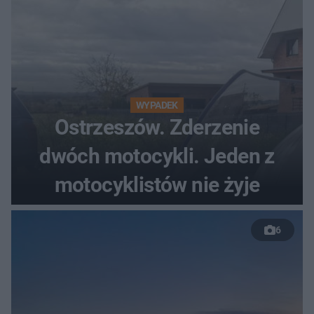
WYPADEK
Ostrzeszów. Zderzenie
dwóch motocykli. Jeden z
motocyklistów nie żyje
6