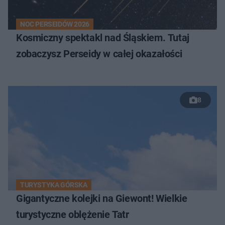
NOC PERSEIDÓW 2026
Kosmiczny spektakl nad Śląskiem. Tutaj
zobaczysz Perseidy w całej okazałości
8
TURYSTYKA GÓRSKA
Gigantyczne kolejki na Giewont! Wielkie
turystyczne oblężenie Tatr