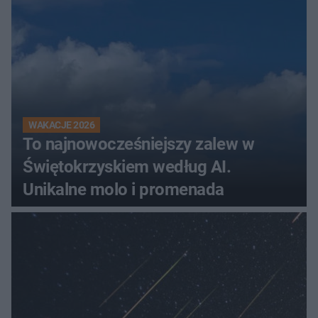
WAKACJE 2026
To najnowocześniejszy zalew w
Świętokrzyskiem według AI.
Unikalne molo i promenada