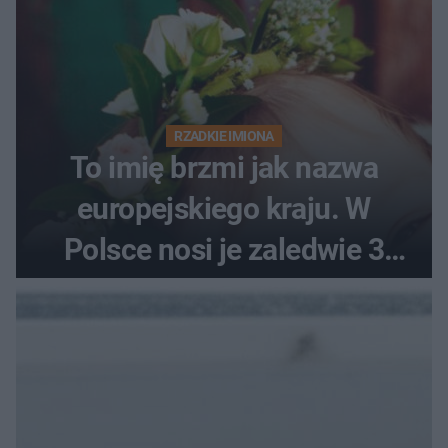
RZADKIE IMIONA
To imię brzmi jak nazwa
europejskiego kraju. W
Polsce nosi je zaledwie 3
kobiety