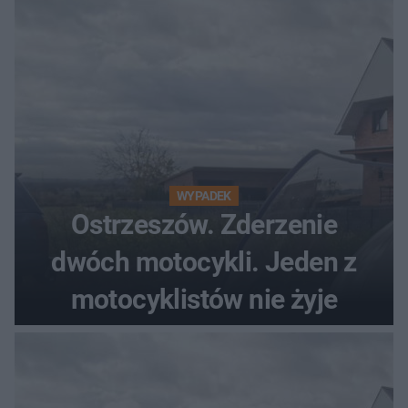
WYPADEK
Ostrzeszów. Zderzenie
dwóch motocykli. Jeden z
motocyklistów nie żyje