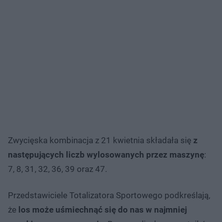
Zwycięska kombinacja z 21 kwietnia składała się
z
następujących liczb wylosowanych przez maszynę
:
7, 8, 31, 32, 36, 39 oraz 47.
Przedstawiciele Totalizatora Sportowego podkreślają,
że
los może uśmiechnąć się do nas w najmniej