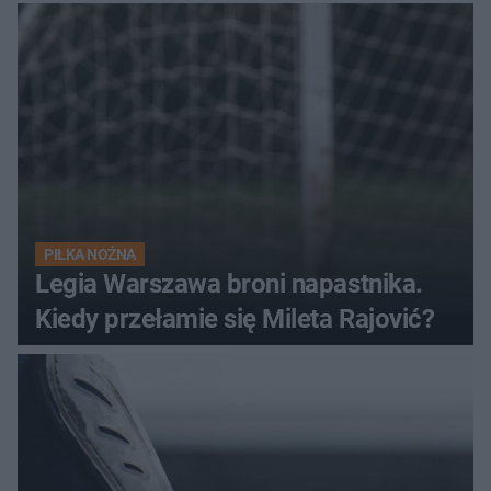
PIŁKA NOŻNA
Legia Warszawa broni napastnika.
Kiedy przełamie się Mileta Rajović?