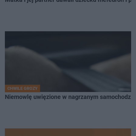
CHWILE GROZY
Niemowlę uwięzione w nagrzanym samochodzie. P