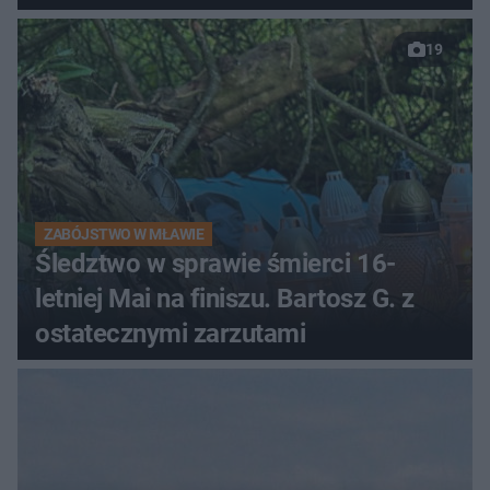
19
ZABÓJSTWO W MŁAWIE
Śledztwo w sprawie śmierci 16-
letniej Mai na finiszu. Bartosz G. z
ostatecznymi zarzutami