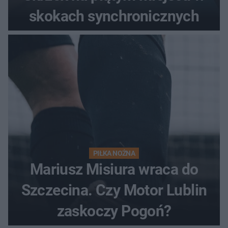
skokach synchronicznych
PIŁKA NOŻNA
Mariusz Misiura wraca do
Szczecina. Czy Motor Lublin
zaskoczy Pogoń?