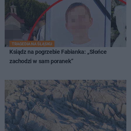
TRAGEDIA NA ŚLĄSKU
Ksiądz na pogrzebie Fabianka: „Słońce
zachodzi w sam poranek”