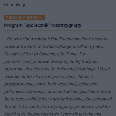
Kopenhaga.
POLECANY ARTYKUŁ:
Program "Społecznik" rozstrzygnięty
-
Od wielu lat w ramach Dni Skandynawskich ruszamy
rowerami z Pomorza Zachodniego do Skandynawii.
Zazwyczaj jest to Szwecja, albo Dania. Po
pandemicznej przerwie wracamy do tej tradycji i
ogromnie się cieszymy, że frekwencja dopisuje. Udział
weźmie około 70 rowerzystów. Jeśli chodzi o
przygotowanie, warto było wcześniej, cyklicznie
pokonywać dystansy około kilkudziesięciu kilometrów,
bo to rzeczywiście jest ogromnie ważne, aby zachować
formę. Od uczestników wymagamy przede wszystkim
kasków, bo bezpieczeństwo i zdrowie jest dla nas