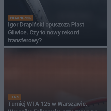
PIŁKA NOŻNA
Igor Drapiński opuszcza Piast
Gliwice. Czy to nowy rekord
transferowy?
TENIS
Turniej WTA 125 w Warszawie.