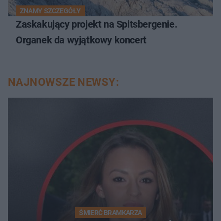
ZNAMY SZCZEGÓŁY
Zaskakujący projekt na Spitsbergenie.
Organek da wyjątkowy koncert
NAJNOWSZE NEWSY:
ŚMIERĆ BRAMKARZA