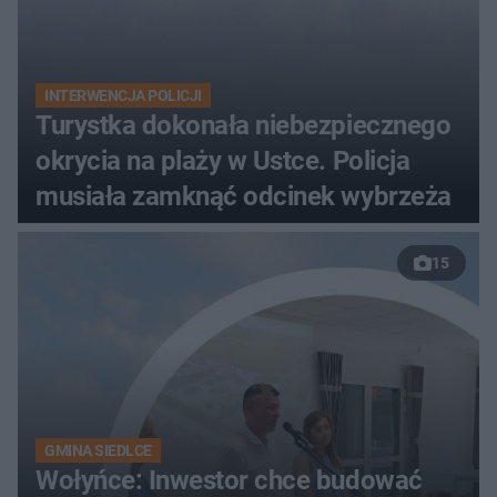
INTERWENCJA POLICJI
Turystka dokonała niebezpiecznego
okrycia na plaży w Ustce. Policja
musiała zamknąć odcinek wybrzeża
15
GMINA SIEDLCE
Wołyńce: Inwestor chce budować