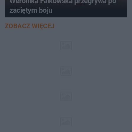
Weronika Falkowska przegrywa po
zaciętym boju
ZOBACZ WIĘCEJ