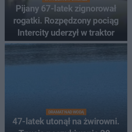
Pijany 67-latek zignorował
rogatki. Rozpędzony pociąg
Intercity uderzył w traktor
DRAMAT NAD WODĄ
47-latek utonął na żwirowni.