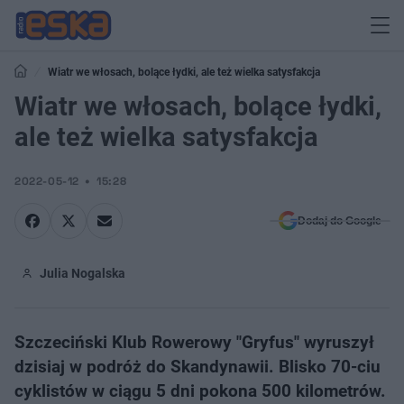
Wiatr we włosach, bolące łydki, ale też wielka satysfakcja
Wiatr we włosach, bolące łydki,
ale też wielka satysfakcja
2022-05-12
15:28
Dodaj do Google
Julia Nogalska
Szczeciński Klub Rowerowy "Gryfus" wyruszył
dzisiaj w podróż do Skandynawii. Blisko 70-ciu
cyklistów w ciągu 5 dni pokona 500 kilometrów.