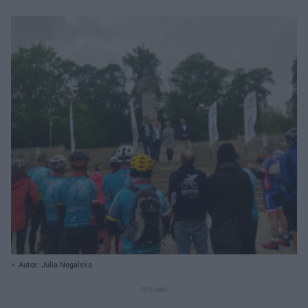
Autor: Julia Nogalska