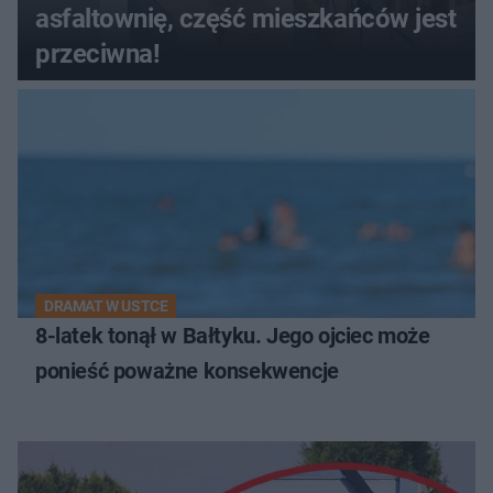
asfaltownię, część mieszkańców jest
przeciwna!
DRAMAT W USTCE
8-latek tonął w Bałtyku. Jego ojciec może
ponieść poważne konsekwencje