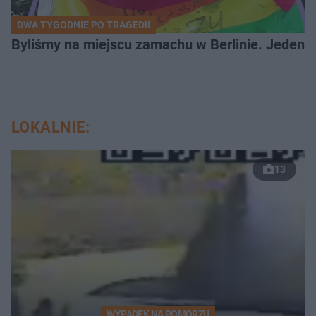
DWA TYGODNIE PO TRAGEDII
Byliśmy na miejscu zamachu w Berlinie. Jeden 
LOKALNIE:
13
WYPADEK NA POMORZU