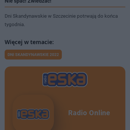
Nie spać! Zwiedzać!
Dni Skandynawskie w Szczecinie potrwają do końca
tygodnia.
DNI SKANDYNAWSKIE 2022
Radio Online