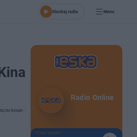
Słuchaj radia
Menu
Kina
Radio Online
daj do Google
TERAZ GRAMY