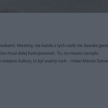
osobami. Niestety, nie każda z tych osób nie dawała gwar
Kino musi dalej funkcjonować. To, co miasto zaczęło
 miejsce kultury, to był ważny ruch. - mówi Marcin Szew