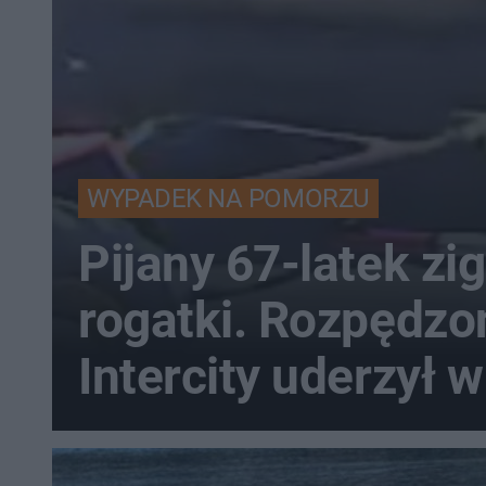
WYPADEK NA POMORZU
Pijany 67-latek zi
rogatki. Rozpędzo
Intercity uderzył w