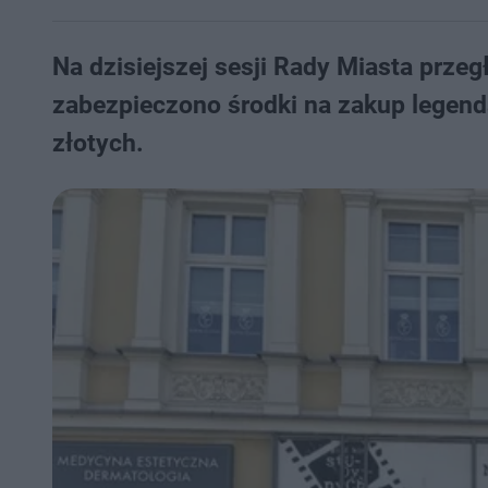
Na dzisiejszej sesji Rady Miasta prz
zabezpieczono środki na zakup legend
złotych.