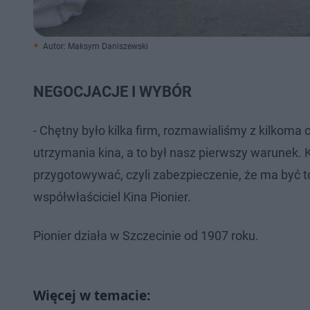
Autor: Maksym Daniszewski
NEGOCJACJE I WYBÓR
- Chętny było kilka firm, rozmawialiśmy z kilkoma 
utrzymania kina, a to był nasz pierwszy warunek. 
przygotowywać, czyli zabezpieczenie, że ma być to
współwłaściciel Kina Pionier.
Pionier działa w Szczecinie od 1907 roku.