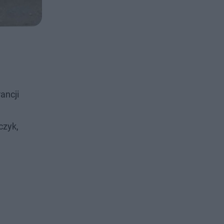
ancji
czyk,