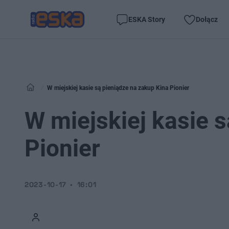
ESKA Story
Dołącz
W miejskiej kasie są pieniądze na zakup Kina Pionier
W miejskiej kasie 
Pionier
2023-10-17
16:01