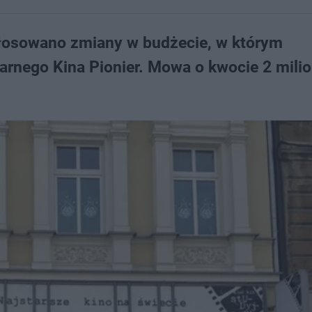
egłosowano zmiany w budżecie, w którym
arnego Kina Pionier. Mowa o kwocie 2 mili