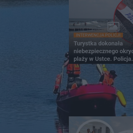
INTERWENCJA POLICJI
Turystka dokonała
niebezpiecznego okryc
plaży w Ustce. Policja
musiała zamknąć odc
wybrzeża