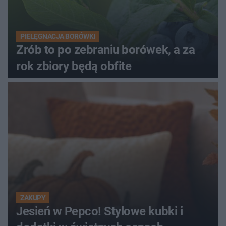
PIELĘGNACJA BORÓWKI
Zrób to po zebraniu borówek, a za
rok zbiory będą obfite
ZAKUPY
Jesień w Pepco! Stylowe kubki i