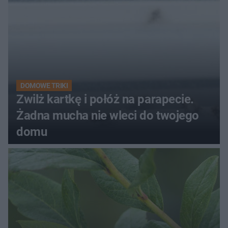
DOMOWE TRIKI
Zwilż kartkę i połóż na parapecie.
Żadna mucha nie wleci do twojego
domu