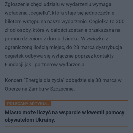
Zgłoszenie chęci udziału w wydarzeniu wymaga
wpłacenia „cegiełki”, która staje się jednocześnie
biletem wstępu na nasze wydarzenie. Cegiełka to 300
zł od osoby, która w całości zostanie przekazana na
pomoc dzieciom z domu dziecka. W związku z
ograniczoną ilością miejsc, do 28 marca dystrybucja
cegiełek odbywa się wyłącznie poprzez kontakty
Fundacji jak i partnerów wydarzenia.
Koncert “Energia dla życia” odbędzie się 30 marca w
Operze na Zamku w Szczecinie.
POLECANY ARTYKUŁ:
Miasto może liczyć na wsparcie w kwestii pomocy
obywatelom Ukrainy.