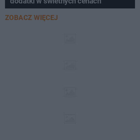
dodatki w świetnych cenach
ZOBACZ WIĘCEJ