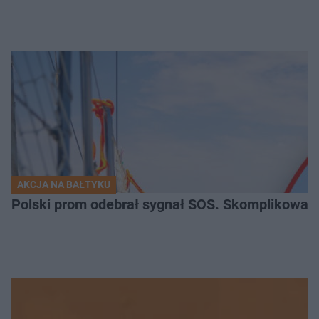
AKCJA NA BAŁTYKU
Polski prom odebrał sygnał SOS. Skomplikowan