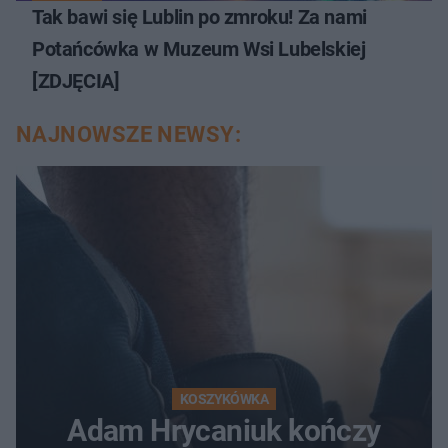
Tak bawi się Lublin po zmroku! Za nami
Potańcówka w Muzeum Wsi Lubelskiej
[ZDJĘCIA]
NAJNOWSZE NEWSY:
KOSZYKÓWKA
Adam Hrycaniuk kończy