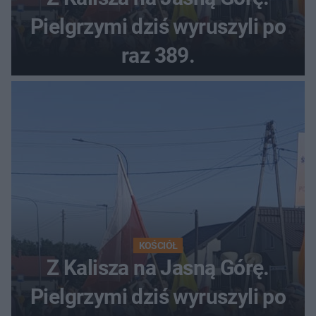
Pielgrzymi dziś wyruszyli po
raz 389.
KOŚCIÓŁ
Z Kalisza na Jasną Górę.
Pielgrzymi dziś wyruszyli po