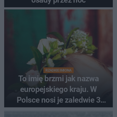
RZADKIE IMIONA
To imię brzmi jak nazwa
europejskiego kraju. W
Polsce nosi je zaledwie 3
kobiety