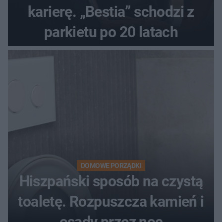
karierę. „Bestia” schodzi z
parkietu po 20 latach
DOMOWE PORZĄDKI
Hiszpański sposób na czystą
toaletę. Rozpuszcza kamień i
osady przez noc