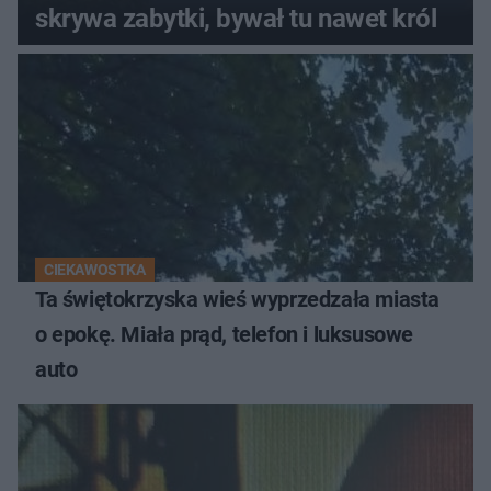
skrywa zabytki, bywał tu nawet król
CIEKAWOSTKA
Ta świętokrzyska wieś wyprzedzała miasta
o epokę. Miała prąd, telefon i luksusowe
auto