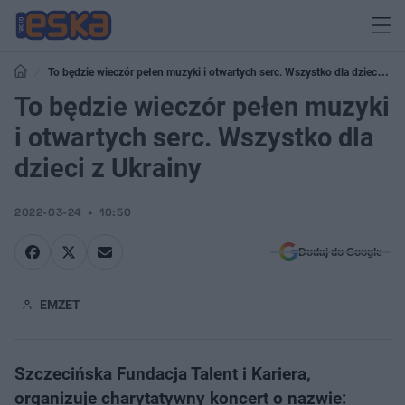
To będzie wieczór pełen muzyki i otwartych serc. Wszystko dla dzieci z
Ukrainy
To będzie wieczór pełen muzyki
i otwartych serc. Wszystko dla
dzieci z Ukrainy
2022-03-24
10:50
Dodaj do Google
EMZET
Szczecińska Fundacja Talent i Kariera,
organizuje charytatywny koncert o nazwie: