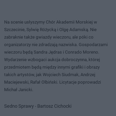
Na scenie usłyszymy Chór Akademii Morskiej w
Szczecinie, Sylwię Różycką i Olgę Adamską. Nie
zabraknie także gwiazdy wieczoru, ale póki co
organizatorzy nie zdradzają nazwiska. Gospodarzami
wieczoru będą Sandra Jędras i Conrado Moreno.
Wydarzenie wzbogaci aukcja dobroczynna, której
przedmiotem będą między innymi grafiki i obrazy
takich artystów, jak Wojciech Siudmak, Andrzej
Maciejewski, Rafał Olbiński. Licytacje poprowadzi
Michał Janicki.
Sedno Sprawy - Bartosz Cichocki