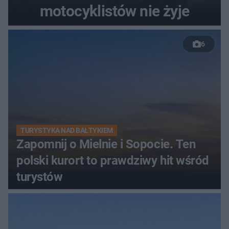
motocyklistów nie żyje
6
TURYSTYKA NAD BAŁTYKIEM
Zapomnij o Mielnie i Sopocie. Ten
polski kurort to prawdziwy hit wśród
turystów