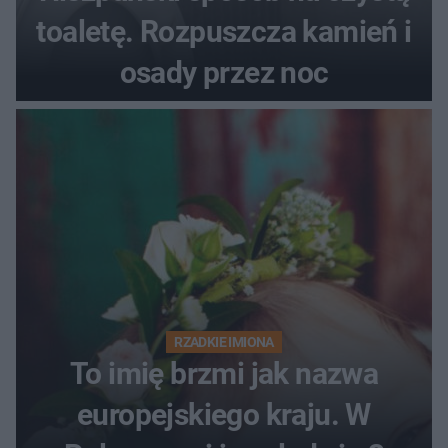
toaletę. Rozpuszcza kamień i
osady przez noc
RZADKIE IMIONA
To imię brzmi jak nazwa
europejskiego kraju. W