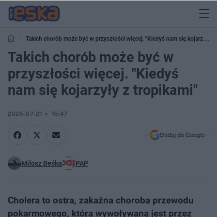
Takich chorób może być w przyszłości więcej. "Kiedyś nam się kojarzyły z
tropikami"
Takich chorób może być w
przyszłości więcej. "Kiedyś
nam się kojarzyły z tropikami"
2025-07-21
15:47
Dodaj do Google
Miłosz Beśka
PAP
Cholera to ostra, zakaźna choroba przewodu
pokarmowego, która wywoływana jest przez