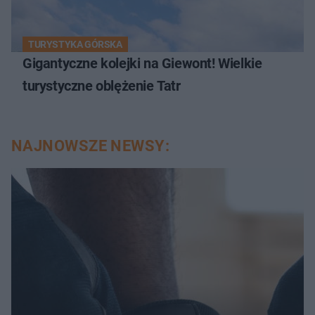
TURYSTYKA GÓRSKA
Gigantyczne kolejki na Giewont! Wielkie
turystyczne oblężenie Tatr
NAJNOWSZE NEWSY: