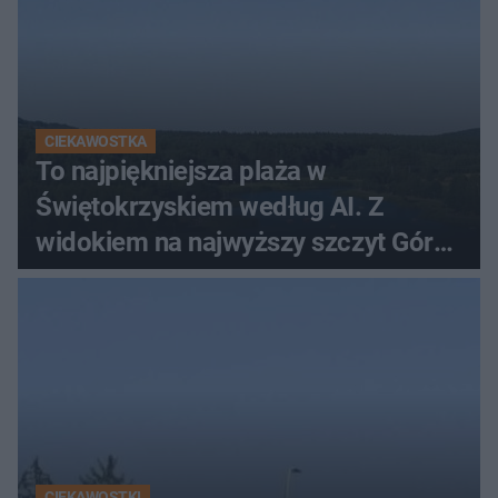
CIEKAWOSTKA
To najpiękniejsza plaża w
Świętokrzyskiem według AI. Z
widokiem na najwyższy szczyt Gór
Świętokrzyskich
CIEKAWOSTKI