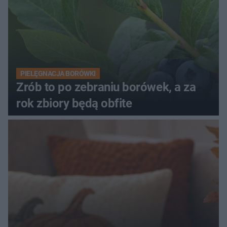
PIELĘGNACJA BORÓWKI
Zrób to po zebraniu borówek, a za
rok zbiory będą obfite