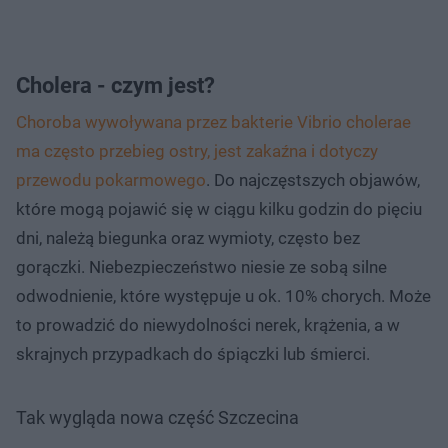
Cholera - czym jest?
Choroba wywoływana przez bakterie Vibrio cholerae
ma często przebieg ostry, jest zakaźna i dotyczy
przewodu pokarmowego
. Do najczęstszych objawów,
które mogą pojawić się w ciągu kilku godzin do pięciu
dni, należą biegunka oraz wymioty, często bez
gorączki. Niebezpieczeństwo niesie ze sobą silne
odwodnienie, które występuje u ok. 10% chorych. Może
to prowadzić do niewydolności nerek, krążenia, a w
skrajnych przypadkach do śpiączki lub śmierci.
Tak wygląda nowa część Szczecina