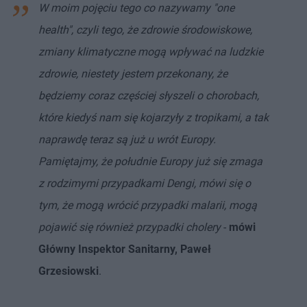
W moim pojęciu tego co nazywamy "one
health", czyli tego, że zdrowie środowiskowe,
zmiany klimatyczne mogą wpływać na ludzkie
zdrowie, niestety jestem przekonany, że
będziemy coraz częściej słyszeli o chorobach,
które kiedyś nam się kojarzyły z tropikami, a tak
naprawdę teraz są już u wrót Europy.
Pamiętajmy, że południe Europy już się zmaga
z rodzimymi przypadkami Dengi, mówi się o
tym, że mogą wrócić przypadki malarii, mogą
pojawić się również przypadki cholery
-
mówi
Główny Inspektor Sanitarny, Paweł
Grzesiowski
.