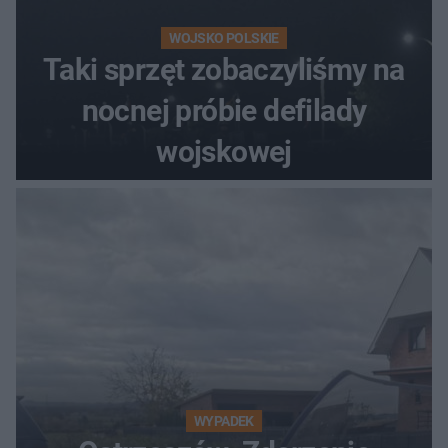
WOJSKO POLSKIE
Taki sprzęt zobaczyliśmy na
nocnej próbie defilady
wojskowej
WYPADEK