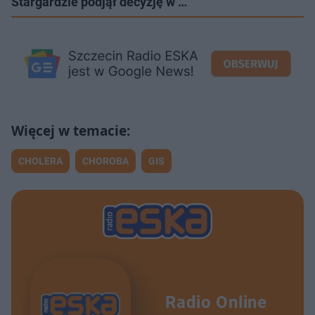
Stargardzie podjął decyzję w …
CHOLERA
CHOROBA
GIS
Radio Online