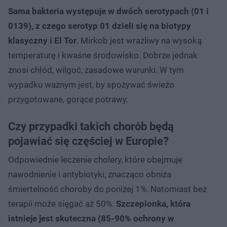
Sama bakteria występuje w dwóch serotypach (01 i
0139), z czego serotyp 01 dzieli się na biotypy
klasyczny i El Tor
. Mirkob jest wrażliwy na wysoką
temperaturę i kwaśne środowisko. Dobrze jednak
znosi chłód, wilgoć, zasadowe warunki. W tym
wypadku ważnym jest, by spożywać świeżo
przygotowane, gorące potrawy.
Czy przypadki takich chorób będą
pojawiać się częściej w Europie?
Odpowiednie leczenie cholery, które obejmuje
nawodnienie i antybiotyki, znacząco obniża
śmiertelność choroby do poniżej 1%. Natomiast bez
terapii może sięgać aż 50%.
Szczepionka, która
istnieje jest skuteczna (85-90% ochrony w