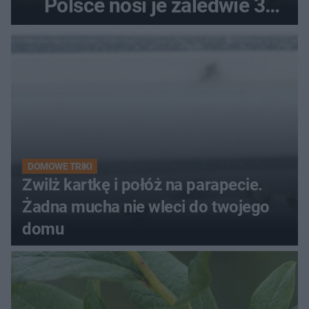
Polsce nosi je zaledwie 3
kobiety
DOMOWE TRIKI
Zwilż kartkę i połóż na parapecie.
Żadna mucha nie wleci do twojego
domu