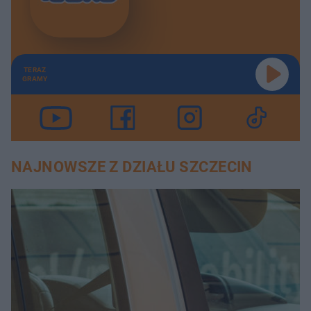
TERAZ
GRAMY
NAJNOWSZE Z DZIAŁU SZCZECIN