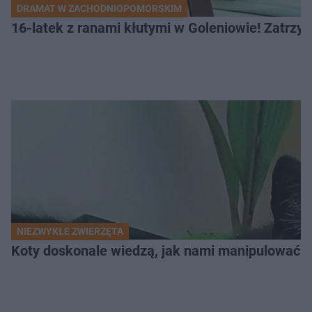
DRAMAT W ZACHODNIOPOMORSKIM
16-latek z ranami kłutymi w Goleniowie! Zatrzym
NIEZWYKŁE ZWIERZĘTA
Koty doskonale wiedzą, jak nami manipulować. N