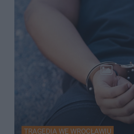
TRAGEDIA WE WROCŁAWIU