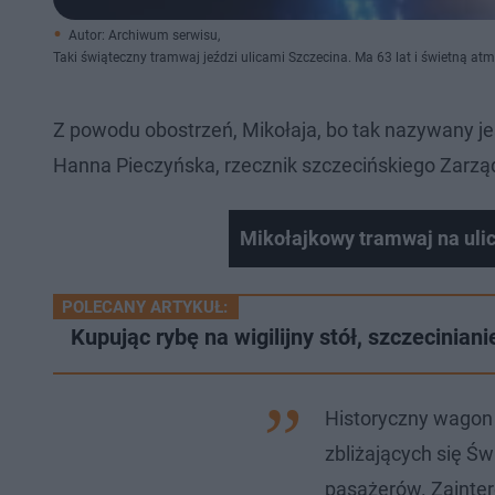
Autor: Archiwum serwisu,
Taki świąteczny tramwaj jeździ ulicami Szczecina. Ma 63 lat i świetną atm
Z powodu obostrzeń, Mikołaja, bo tak nazywany je
Hanna Pieczyńska, rzecznik szczecińskiego Zarząd
Mikołajkowy tramwaj na uli
POLECANY ARTYKUŁ:
Kupując rybę na wigilijny stół, szczecinian
Historyczny wagon 
zbliżających się Św
pasażerów. Zainter