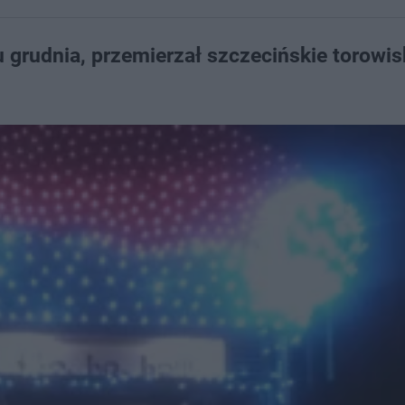
 grudnia, przemierzał szczecińskie torowis