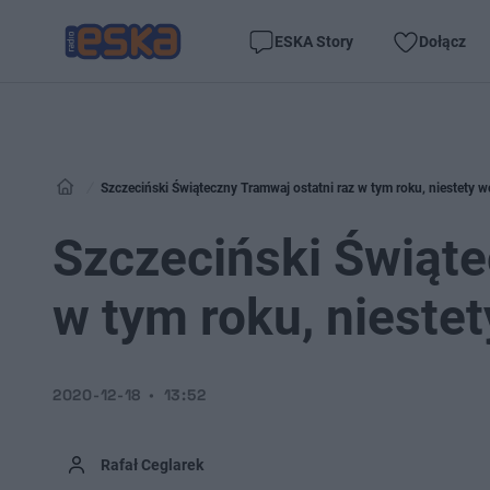
ESKA Story
Dołącz
Szczeciński Świąteczny Tramwaj ostatni raz w tym roku, niestety 
Szczeciński Świąte
w tym roku, nieste
2020-12-18
13:52
Rafał Ceglarek