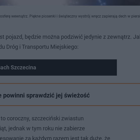
osferę wewnątrz. Piękne piosenki i świąteczny wystrój wręcz zapierają dech w piers
st pojazd, będzie można podziwić jedynie z zewnątrz. J
u Dróg i Transportu Miejskiego:
cach Szczecina
ie powinni sprawdzić jej świeżość
to coroczny, szczeciński zwiastun
iąt, jednak w tym roku nie zabierze
esowanie za każdym razem jest tak duże, że