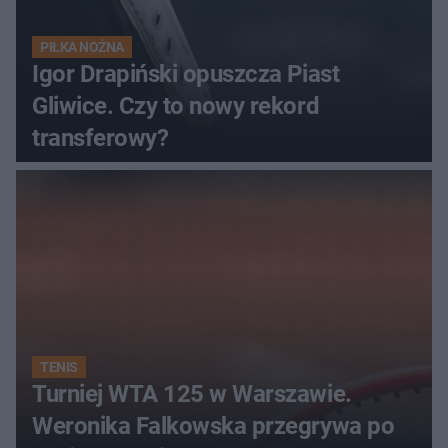
PIŁKA NOŻNA
Igor Drapiński opuszcza Piast
Gliwice. Czy to nowy rekord
transferowy?
TENIS
Turniej WTA 125 w Warszawie.
Weronika Falkowska przegrywa po