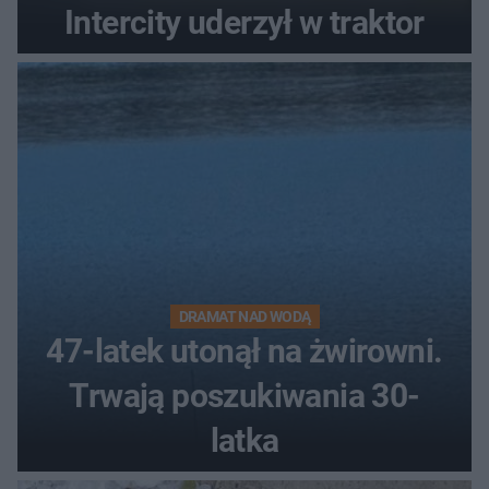
Intercity uderzył w traktor
DRAMAT NAD WODĄ
47-latek utonął na żwirowni.
Trwają poszukiwania 30-
latka