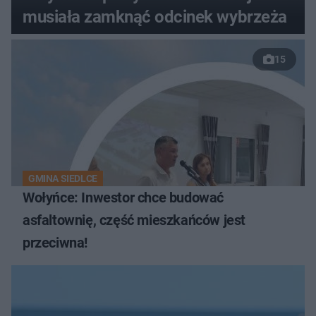
musiała zamknąć odcinek wybrzeża
15
GMINA SIEDLCE
Wołyńce: Inwestor chce budować
asfaltownię, część mieszkańców jest
przeciwna!