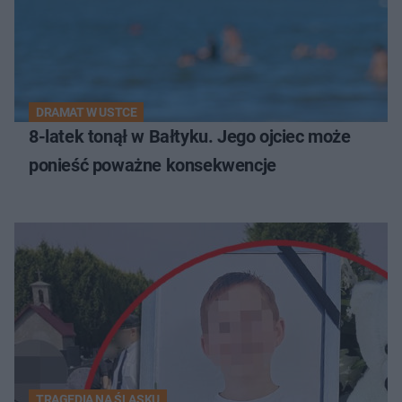
DRAMAT W USTCE
8-latek tonął w Bałtyku. Jego ojciec może
ponieść poważne konsekwencje
TRAGEDIA NA ŚLĄSKU