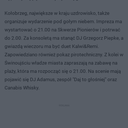
Kołobrzeg, największe w kraju uzdrowisko, także
organizuje wydarzenie pod gołym niebem. Impreza ma
wystartować o 21.00 na Skwerze Pionierów i potrwać
do 2.00. Za konsoletą ma stanąć DJ Grzegorz Piepke, a
gwiazdą wieczoru ma być duet Kalwi&Remi.
Zapowiedziano również pokaz pirotechniczny. Z kolei w
Świnoujściu władze miasta zapraszają na zabawę na
plaży, która ma rozpocząć się o 21.00. Na scenie mają
pojawić się DJ Adamus, zespół "Daj to głośniej" oraz
Canabis Whisky.