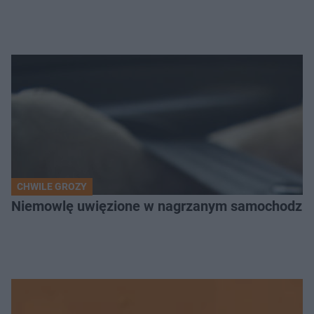
CHWILE GROZY
Niemowlę uwięzione w nagrzanym samochodzie. P