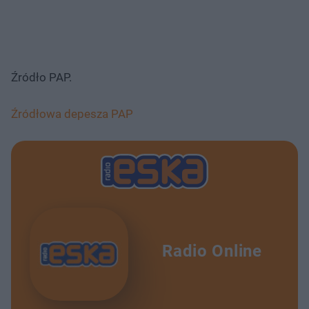
Źródło PAP.
Źródłowa depesza PAP
Radio Online