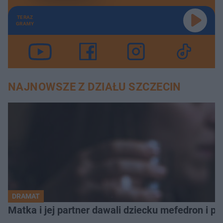
TERAZ
GRAMY
NAJNOWSZE Z DZIAŁU SZCZECIN
DRAMAT
Matka i jej partner dawali dziecku mefedron i po