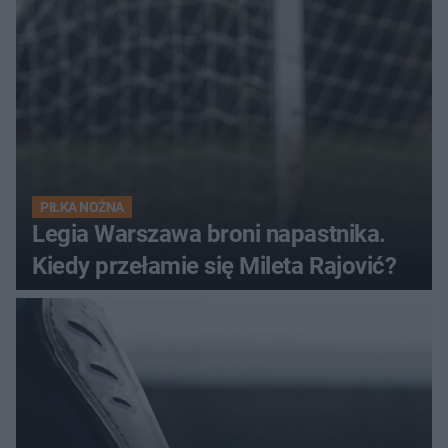
PIŁKA NOŻNA
Legia Warszawa broni napastnika.
Kiedy przełamie się Mileta Rajović?