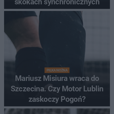
skokach synchronicznych
PIŁKA NOŻNA
Mariusz Misiura wraca do
Szczecina. Czy Motor Lublin
zaskoczy Pogoń?