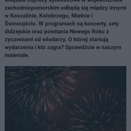
zachodniopomorskim odbędą się między innymi
w Koszalinie, Kołobrzegu, Mielnie i
Świnoujściu. W programach są koncerty, sety
didżejskie oraz powitania Nowego Roku z
życzeniami od włodarzy. O której startują
wydarzenia i kto zagra? Sprawdźcie w naszym
materiale.