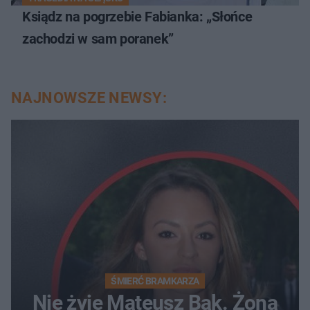
Ksiądz na pogrzebie Fabianka: „Słońce
zachodzi w sam poranek”
NAJNOWSZE NEWSY:
ŚMIERĆ BRAMKARZA
Nie żyje Mateusz Bąk. Żona