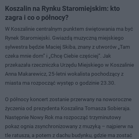
Koszalin na Rynku Staromiejskim: kto
zagra i co o północy?
W Koszalinie centralnym punktem świętowania ma być
Rynek Staromiejski. Gwiazdą muzyczną miejskiego
sylwestra będzie Maciej Skiba, znany z utworów „Tam
czeka mnie dom” i „Chcę Ciebie częściej”. Jak
przekazała rzeczniczka Urzędu Miejskiego w Koszalinie
Anna Makarewicz, 25-letni wokalista pochodzący z
miasta ma rozpocząć występ o godzinie 23.30.
O północy koncert zostanie przerwany na noworoczne
życzenia od prezydenta Koszalina Tomasza Sobieraja.
Następnie Nowy Rok ma rozpocząć trzyminutowy
pokaz ognia zsynchronizowany z muzyką – najpierw na
tle ratusza, a potem z dachu budynku, gdzie ma zostać