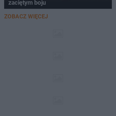
zaciętym boju
ZOBACZ WIĘCEJ