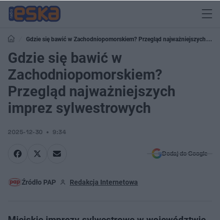
Gdzie się bawić w Zachodniopomorskiem? Przegląd najważniejszych
imprez sylwestrowych
Gdzie się bawić w
Zachodniopomorskiem?
Przegląd najważniejszych
imprez sylwestrowych
2025-12-30
9:34
Dodaj do Google
Źródło PAP
Redakcja Internetowa
Miejskie imprezy sylwestrowe w województwie