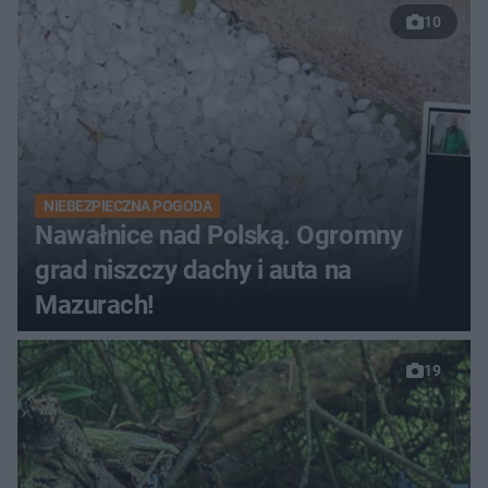
10
NIEBEZPIECZNA POGODA
Nawałnice nad Polską. Ogromny
grad niszczy dachy i auta na
Mazurach!
19