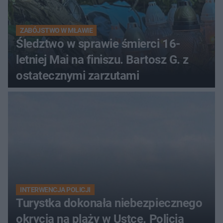
ZABÓJSTWO W MŁAWIE
Śledztwo w sprawie śmierci 16-
letniej Mai na finiszu. Bartosz G. z
ostatecznymi zarzutami
INTERWENCJA POLICJI
Turystka dokonała niebezpiecznego
okrycia na plaży w Ustce. Policja