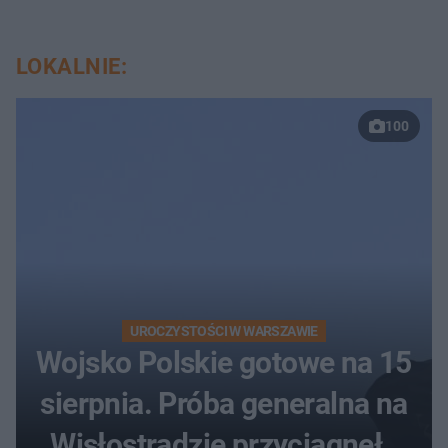
LOKALNIE:
100
UROCZYSTOŚCI W WARSZAWIE
Wojsko Polskie gotowe na 15
sierpnia. Próba generalna na
Wisłostradzie przyciągnęła