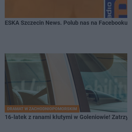
ESKA Szczecin News. Polub nas na Facebooku!
DRAMAT W ZACHODNIOPOMORSKIM
16-latek z ranami kłutymi w Goleniowie! Zatrzym