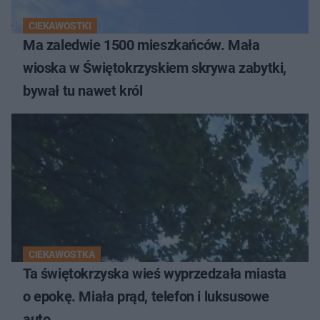
CIEKAWOSTKI
Ma zaledwie 1500 mieszkańców. Mała
wioska w Świętokrzyskiem skrywa zabytki,
bywał tu nawet król
CIEKAWOSTKA
Ta świętokrzyska wieś wyprzedzała miasta
o epokę. Miała prąd, telefon i luksusowe
auto