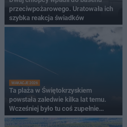
przeciwpożarowego. Uratowała ich
szybka reakcja świadków
WAKACJE 2026
Ta plaża w Świętokrzyskiem
powstała zaledwie kilka lat temu.
Wcześniej było tu coś zupełnie
innego