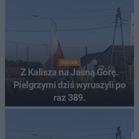
KOŚCIÓŁ
Z Kalisza na Jasną Górę.
Pielgrzymi dziś wyruszyli po
raz 389.