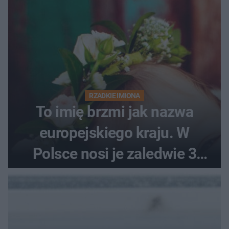
RZADKIE IMIONA
To imię brzmi jak nazwa
europejskiego kraju. W
Polsce nosi je zaledwie 3
kobiety