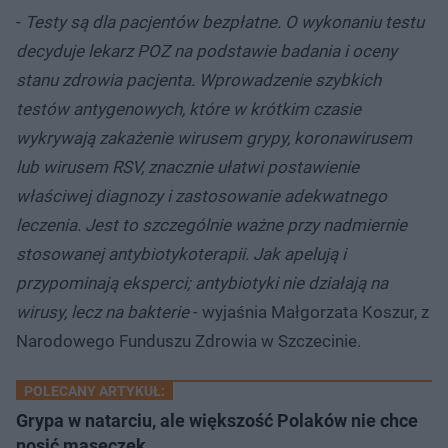
-
Testy są dla pacjentów bezpłatne. O wykonaniu testu
decyduje lekarz POZ na podstawie badania i oceny
stanu zdrowia pacjenta. Wprowadzenie szybkich
testów antygenowych, które w krótkim czasie
wykrywają zakażenie wirusem grypy, koronawirusem
lub wirusem RSV, znacznie ułatwi postawienie
właściwej diagnozy i zastosowanie adekwatnego
leczenia. Jest to szczególnie ważne przy nadmiernie
stosowanej antybiotykoterapii. Jak apelują i
przypominają eksperci; antybiotyki nie działają na
wirusy, lecz na bakterie
- wyjaśnia Małgorzata Koszur, z
Narodowego Funduszu Zdrowia w Szczecinie.
POLECANY ARTYKUŁ:
Grypa w natarciu, ale większość Polaków nie chce
nosić maseczek