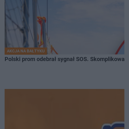
AKCJA NA BAŁTYKU
Polski prom odebrał sygnał SOS. Skomplikowan