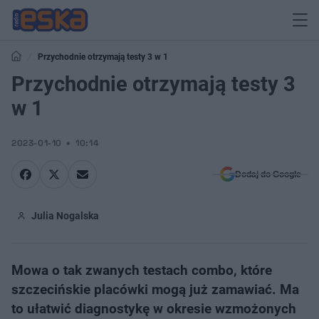
Przychodnie otrzymają testy 3 w 1
Przychodnie otrzymają testy 3
w 1
2023-01-10
10:14
Dodaj do Google
Julia Nogalska
Mowa o tak zwanych testach combo, które
szczecińskie placówki mogą już zamawiać. Ma
to ułatwić diagnostykę w okresie wzmożonych