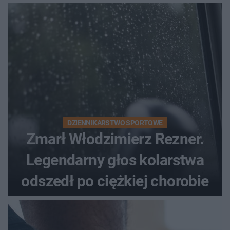
DZIENNIKARSTWO SPORTOWE
Zmarł Włodzimierz Rezner.
Legendarny głos kolarstwa
odszedł po ciężkiej chorobie