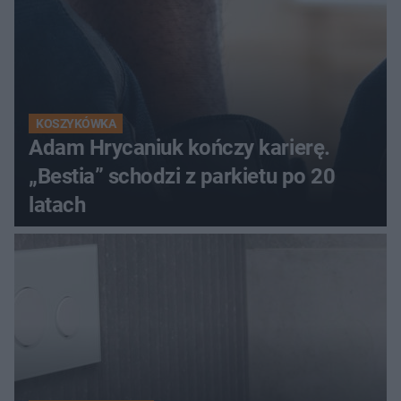
KOSZYKÓWKA
Adam Hrycaniuk kończy karierę.
„Bestia” schodzi z parkietu po 20
latach