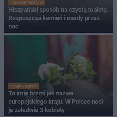
DOMOWE PORZĄDKI
Hiszpański sposób na czystą toaletę.
Rozpuszcza kamień i osady przez
noc
RZADKIE IMIONA
To imię brzmi jak nazwa
europejskiego kraju. W Polsce nosi
je zaledwie 3 kobiety