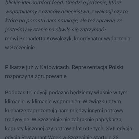
bliskie idei comfort food. Chodzi o jedzenie, które
wspominamy z czasów dzieciństwa, z wakacji czy to,
które po porostu nam smakuje, ale też sprawia, że
jesteśmy w stanie na chwilę się zatrzymać
-
mówi Bernadetta Kowalczyk, koordynator wydarzenia
w Szczecinie.
Piłkarze już w Katowicach. Reprezentacja Polski
rozpoczyna zgrupowanie
Podczas tej edycji podążać będziemy właśnie w tym
klimacie, w klimacie wspomnień. W związku z tym
kucharze zaprezentują nam między innymi potrawy
tradycyjne. W Szczecinie nie zabraknie paprykarza,
kapusty kiszonej czy potraw z lat 60 - tych. XVII edycja
edycja Restaurant Week w Szczecinie startuje 23