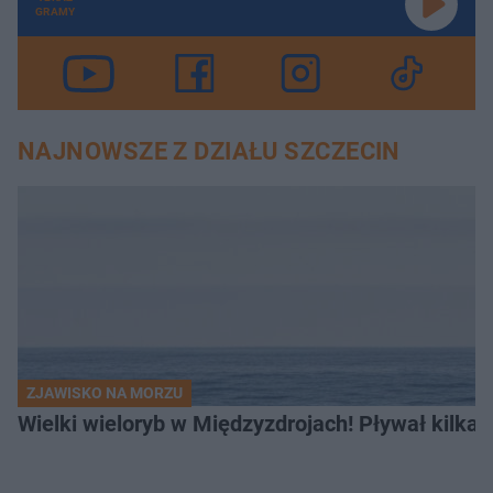
GRAMY
NAJNOWSZE Z DZIAŁU SZCZECIN
ZJAWISKO NA MORZU
Wielki wieloryb w Międzyzdrojach! Pływał kilka