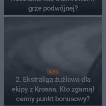
grze podwójnej?
ŻUŻEL
2. Ekstraliga żużlowa dla
ekipy z Krosna. Kto zgarnął
cenny punkt bonusowy?