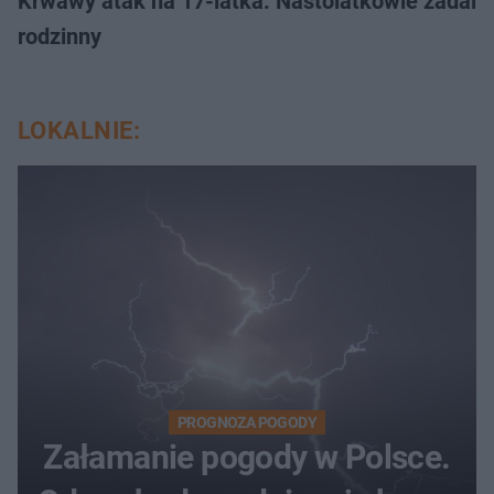
Krwawy atak na 17-latka. Nastolatkowie zadali 
rodzinny
LOKALNIE:
PROGNOZA POGODY
Załamanie pogody w Polsce.