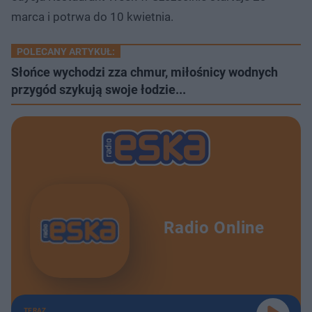
marca i potrwa do 10 kwietnia.
POLECANY ARTYKUŁ:
Słońce wychodzi zza chmur, miłośnicy wodnych
przygód szykują swoje łodzie...
Radio Online
TERAZ