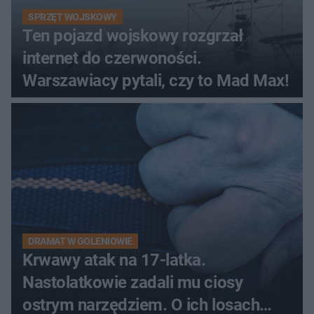
SPRZĘT WOJSKOWY
Ten pojazd wojskowy rozgrzał
internet do czerwoności.
Warszawiacy pytali, czy to Mad Max!
DRAMAT W GOLENIOWIE
Krwawy atak na 17-latka.
Nastolatkowie zadali mu ciosy
ostrym narzędziem. O ich losach