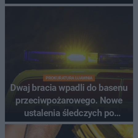
PROKURATURA UJAWNIA
Dwaj bracia wpadli do basenu
przeciwpożarowego. Nowe
ustalenia śledczych po
dramatycznej akcji