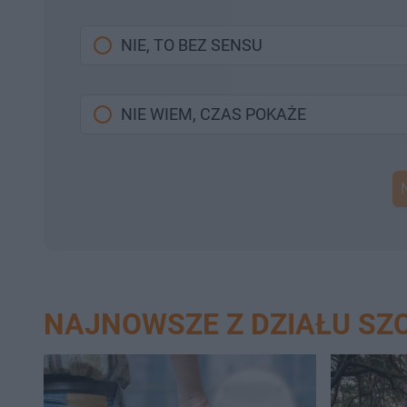
NIE, TO BEZ SENSU
NIE WIEM, CZAS POKAŻE
NAJNOWSZE Z DZIAŁU SZ