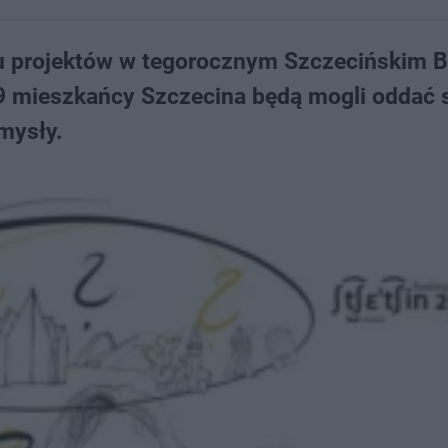
stu projektów w tegorocznym Szczecińskim 
 9 mieszkańcy Szczecina będą mogli oddać 
mysły.