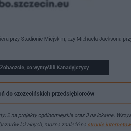
iera przy Stadionie Miejskim, czy Michaela Jacksona przy
 Zobaczcie, co wymyślili Kanadyjczycy
oń do szczecińskich przedsiębiorców
: 2 na projekty ogólnomiejskie oraz 3 na lokalne. Wszys
obszarów lokalnych, można znaleźć na
stronie internetow