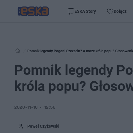
ESKA Story
Dołącz
Pomnik legendy Pogoni Szczecin? A może króla popu? Głosowanie
Pomnik legendy Po
króla popu? Głoso
2020-11-16
12:56
Paweł Czyżewski