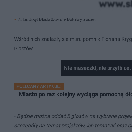
Autor: Urząd Miasta Szczecin/ Materiały prasowe
Wśród nich znalazły się m.in. pomnik Floriana Kryg
Piastów.
Nie maseczki, nie przyłbice.
POLECANY ARTYKUŁ:
Miasto po raz kolejny wyciąga pomocną dł
-
Będzie można oddać 5 głosów na wybrane projekty
szczegóły na temat projektów, ich tematyki oraz 