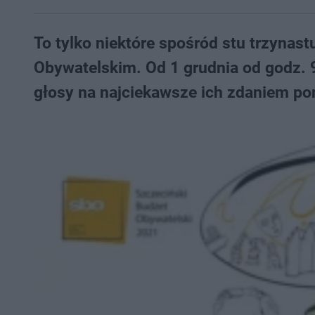
To tylko niektóre spośród stu trzyna
Obywatelskim. Od 1 grudnia od godz.
głosy na najciekawsze ich zdaniem po