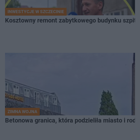
INWESTYCJE W SZCZECINIE
Kosztowny remont zabytkowego budynku szpitala
ZIMNA WOJNA
Betonowa granica, która podzieliła miasto i rodz