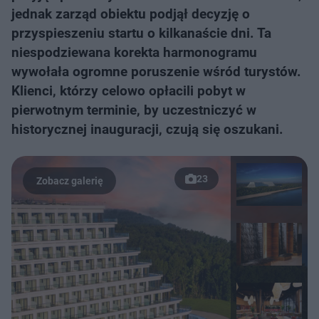
jednak zarząd obiektu podjął decyzję o
przyspieszeniu startu o kilkanaście dni. Ta
niespodziewana korekta harmonogramu
wywołała ogromne poruszenie wśród turystów.
Klienci, którzy celowo opłacili pobyt w
pierwotnym terminie, by uczestniczyć w
historycznej inauguracji, czują się oszukani.
23