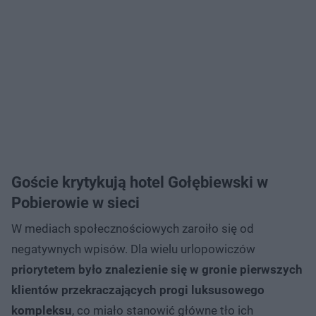
Goście krytykują hotel Gołębiewski w
Pobierowie w sieci
W mediach społecznościowych zaroiło się od
negatywnych wpisów. Dla wielu urlopowiczów
priorytetem było znalezienie się w gronie pierwszych
klientów przekraczających progi luksusowego
kompleksu
, co miało stanowić główne tło ich