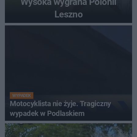
Wysoka wygrana Polonii
Leszno
WYPADEK
Motocyklista nie żyje. Tragiczny
wypadek w Podlaskiem