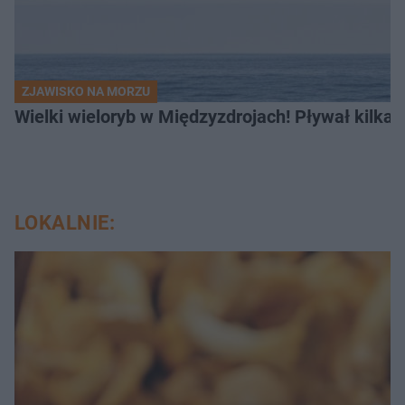
ZJAWISKO NA MORZU
Wielki wieloryb w Międzyzdrojach! Pływał kilka
LOKALNIE: