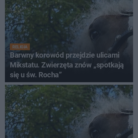
RELIGIA
Barwny korowód przejdzie ulicami
Mikstatu. Zwierzęta znów „spotkają
się u św. Rocha”