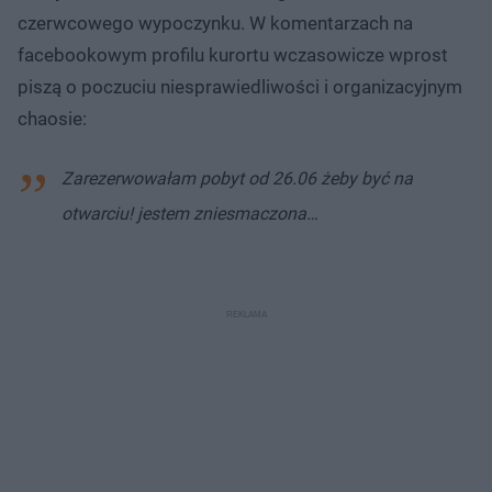
czerwcowego wypoczynku. W komentarzach na
facebookowym profilu kurortu wczasowicze wprost
piszą o poczuciu niesprawiedliwości i organizacyjnym
chaosie:
Zarezerwowałam pobyt od 26.06 żeby być na
otwarciu! jestem zniesmaczona…