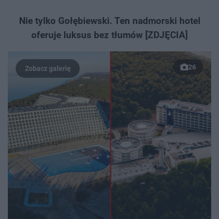
Nie tylko Gołębiewski. Ten nadmorski hotel
oferuje luksus bez tłumów [ZDJĘCIA]
26