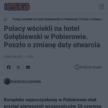
Polacy wściekli na hotel Gołębiewski w Pobierowie. Poszło o zmianę daty
otwarcia
Polacy wściekli na hotel
Gołębiewski w Pobierowie.
Poszło o zmianę daty otwarcia
2026-06-03
7:30
Dodaj do Google
Anastazja Lisowska
Kompleks wypoczynkowy w Pobierowie miał
przyjąć pierwszych wczasowiczów 26 czerwca,