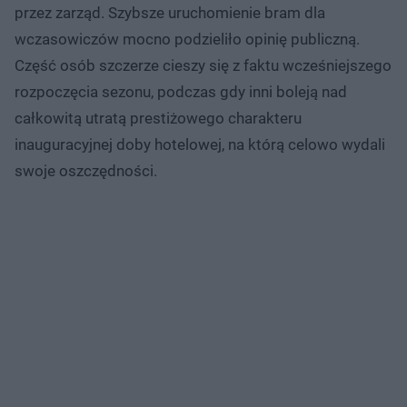
przez zarząd. Szybsze uruchomienie bram dla
wczasowiczów mocno podzieliło opinię publiczną.
Część osób szczerze cieszy się z faktu wcześniejszego
rozpoczęcia sezonu, podczas gdy inni boleją nad
całkowitą utratą prestiżowego charakteru
inauguracyjnej doby hotelowej, na którą celowo wydali
swoje oszczędności.