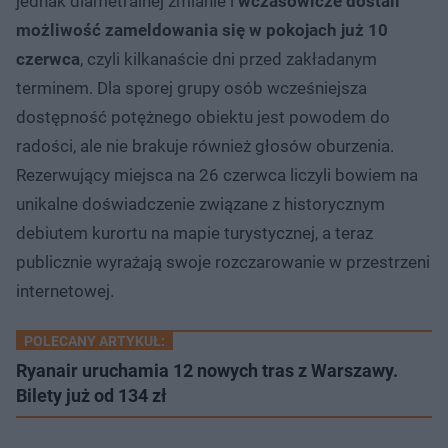
jednak diametralnej zmianie i
wczasowicze dostali
możliwość zameldowania się w pokojach już 10
czerwca
, czyli kilkanaście dni przed zakładanym
terminem. Dla sporej grupy osób wcześniejsza
dostępność potężnego obiektu jest powodem do
radości, ale nie brakuje również głosów oburzenia.
Rezerwujący miejsca na 26 czerwca liczyli bowiem na
unikalne doświadczenie związane z historycznym
debiutem kurortu na mapie turystycznej, a teraz
publicznie wyrażają swoje rozczarowanie w przestrzeni
internetowej.
POLECANY ARTYKUŁ:
Ryanair uruchamia 12 nowych tras z Warszawy.
Bilety już od 134 zł