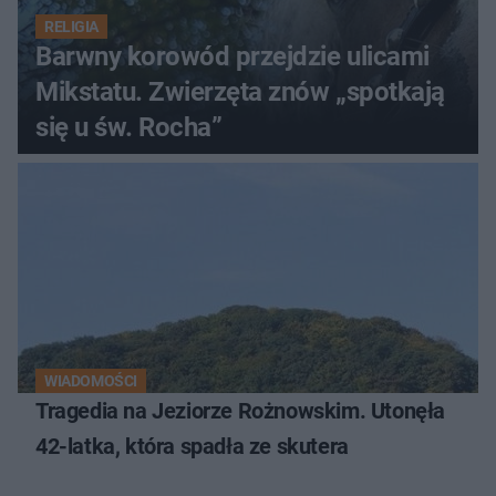
RELIGIA
Barwny korowód przejdzie ulicami
Mikstatu. Zwierzęta znów „spotkają
się u św. Rocha”
WIADOMOŚCI
Tragedia na Jeziorze Rożnowskim. Utonęła
42-latka, która spadła ze skutera