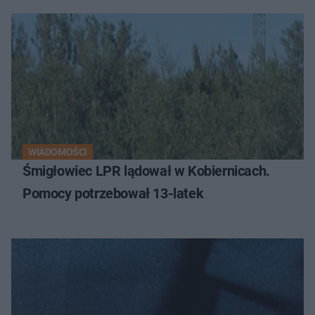
WIADOMOŚCI
Śmigłowiec LPR lądował w Kobiernicach.
Pomocy potrzebował 13-latek