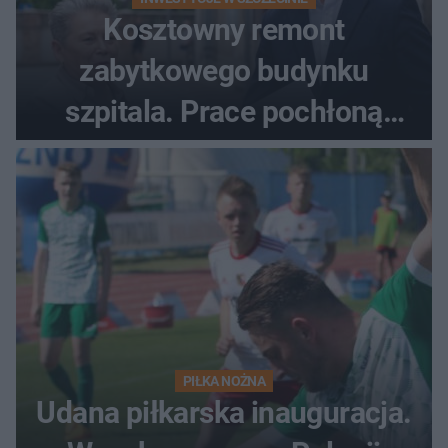
Kosztowny remont
zabytkowego budynku
szpitala. Prace pochłoną
dziesiątki milionów
PIŁKA NOŻNA
Udana piłkarska inauguracja.