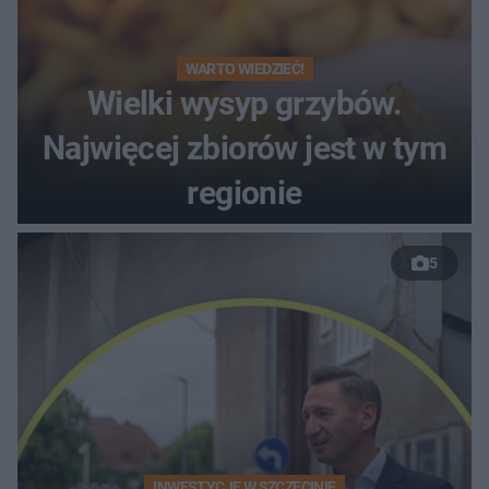
WARTO WIEDZIEĆ!
Wielki wysyp grzybów.
Najwięcej zbiorów jest w tym
regionie
5
INWESTYCJE W SZCZECINIE