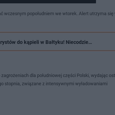
ać wczesnym popołudniem we wtorek. Alert utrzyma się
rystów do kąpieli w Bałtyku! Niecodzie…
zagrożeniach dla południowej części Polski, wydając os
ego stopnia, związane z intensywnymi wyładowaniami