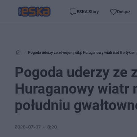
ESKA Story
Dołącz
Pogoda uderzy ze zdwojoną siłą. Huraganowy wiatr nad Bałtykiem
Pogoda uderzy ze z
Huraganowy wiatr n
południu gwałtown
2026-07-07
8:20