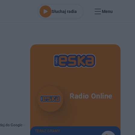
Słuchaj radia
Menu
Radio Online
daj do Google
TERAZ GRAMY