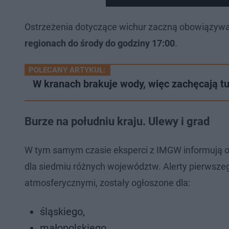
Ostrzeżenia dotyczące wichur zaczną obowiązyw
regionach do środy do godziny 17:00
.
POLECANY ARTYKUŁ:
W kranach brakuje wody, więc zachęcają tu
Burze na południu kraju. Ulewy i grad
W tym samym czasie eksperci z IMGW informują o 
dla siedmiu różnych województw. Alerty pierwsz
atmosferycznymi, zostały ogłoszone dla:
śląskiego,
małopolskiego,