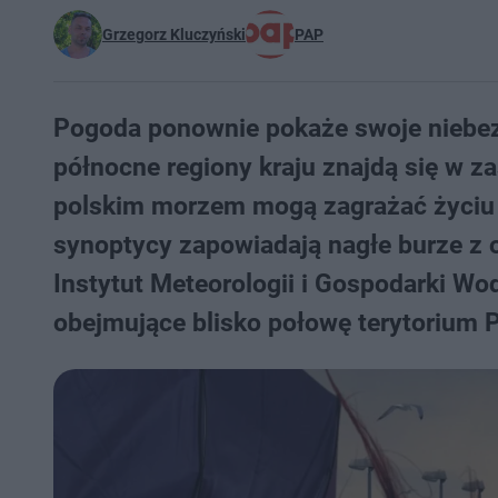
Grzegorz Kluczyński
PAP
Pogoda ponownie pokaże swoje niebez
północne regiony kraju znajdą się w 
polskim morzem mogą zagrażać życiu
synoptycy zapowiadają nagłe burze z 
Instytut Meteorologii i Gospodarki Wo
obejmujące blisko połowę terytorium P