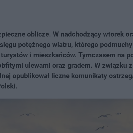
pieczne oblicze. W nadchodzący wtorek or
zasięgu potężnego wiatru, którego podmuchy
 turystów i mieszkańców. Tymczasem na p
obfitymi ulewami oraz gradem. W związku z
dnej opublikował liczne komunikaty ostrze
olski.