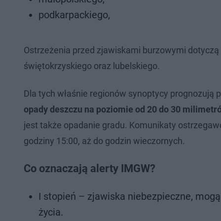
podkarpackiego,
Ostrzeżenia przed zjawiskami burzowymi dotyczą
świętokrzyskiego oraz lubelskiego.
Dla tych właśnie regionów synoptycy prognozują 
opady deszczu na poziomie od 20 do 30 milimetr
jest także opadanie gradu. Komunikaty ostrzegaw
godziny 15:00, aż do godzin wieczornych.
Co oznaczają alerty IMGW?
I stopień – zjawiska niebezpieczne, mog
życia.