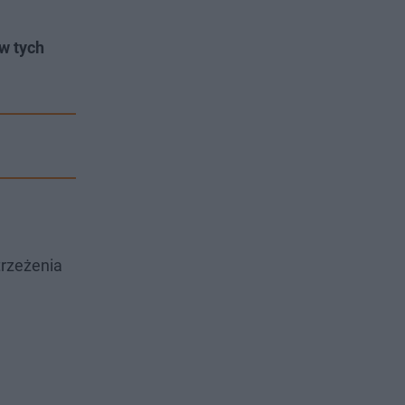
w tych
trzeżenia