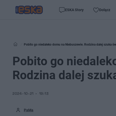
ESKA Story
Dołącz
Pobito go niedaleko domu na Niebuszewie. Rodzina dalej szuka ś
Pobito go niedale
Rodzina dalej szuk
2024-10-21
19:13
PaMa