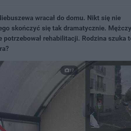
Niebuszewa wracał do domu. Nikt się nie
iego skończyć się tak dramatycznie. Mężcz
e potrzebował rehabilitacji. Rodzina szuka 
ra?
17