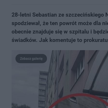
28-letni Sebastian ze szczecińskiego 
spodziewał, że ten powrót może dla n
obecnie znajduje się w szpitalu i będzi
świadków. Jak komentuje to prokuratu