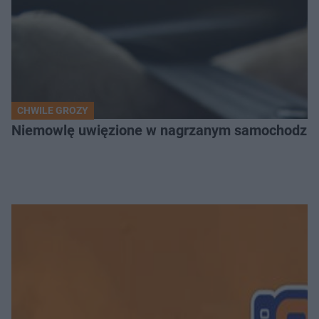
CHWILE GROZY
Niemowlę uwięzione w nagrzanym samochodzie. P