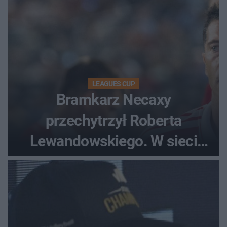
LEAGUES CUP
Bramkarz Necaxy
przechytrzył Roberta
Lewandowskiego. W sieci
krąży wideo z tego pojedynku