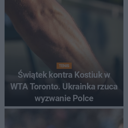
regenerująca
TENIS
Świątek kontra Kostiuk w
WTA Toronto. Ukrainka rzuca
wyzwanie Polce