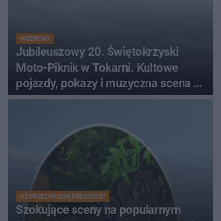
WEEKEND
Jubileuszowy 20. Świętokrzyski
Moto-Piknik w Tokarni. Kultowe
pojazdy, pokazy i muzyczna scena w
Muzeum Wsi Kieleckiej
AŻ PRZECHODZĄ DRESZCZE!
Szokujące sceny na popularnym