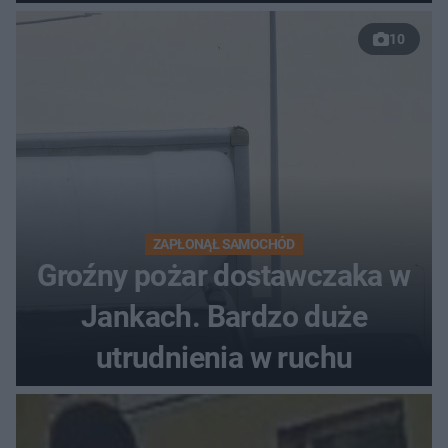
w sprawie 26-latka
10
ZAPŁONĄŁ SAMOCHÓD
Groźny pożar dostawczaka w
Jankach. Bardzo duże
utrudnienia w ruchu