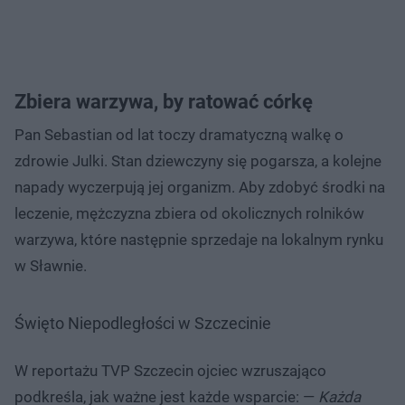
Zbiera warzywa, by ratować córkę
Pan Sebastian od lat toczy dramatyczną walkę o
zdrowie Julki. Stan dziewczyny się pogarsza, a kolejne
napady wyczerpują jej organizm. Aby zdobyć środki na
leczenie, mężczyzna zbiera od okolicznych rolników
warzywa, które następnie sprzedaje na lokalnym rynku
w Sławnie.
Święto Niepodległości w Szczecinie
W reportażu TVP Szczecin ojciec wzruszająco
podkreśla, jak ważne jest każde wsparcie: —
Każda