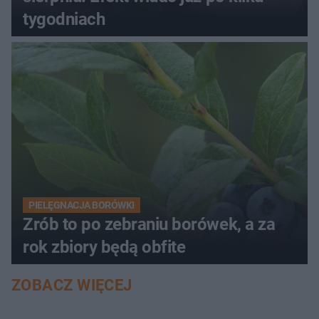
tygodniach
PIELĘGNACJA BORÓWKI
Zrób to po zebraniu borówek, a za
rok zbiory będą obfite
ZOBACZ WIĘCEJ