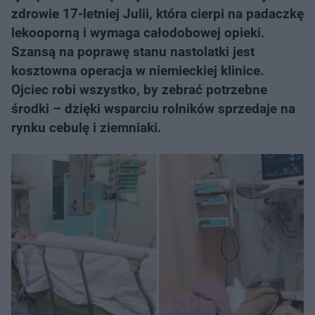
zdrowie 17-letniej Julii, która cierpi na padaczkę
lekooporną i wymaga całodobowej opieki.
Szansą na poprawę stanu nastolatki jest
kosztowna operacja w niemieckiej klinice.
Ojciec robi wszystko, by zebrać potrzebne
środki – dzięki wsparciu rolników sprzedaje na
rynku cebulę i ziemniaki.