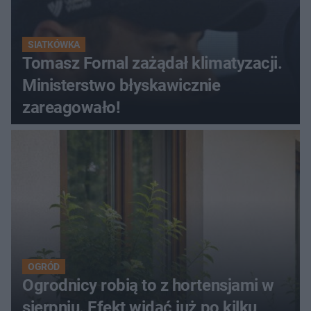
SIATKÓWKA
Tomasz Fornal zażądał klimatyzacji.
Ministerstwo błyskawicznie
zareagowało!
OGRÓD
Ogrodnicy robią to z hortensjami w
sierpniu. Efekt widać już po kilku