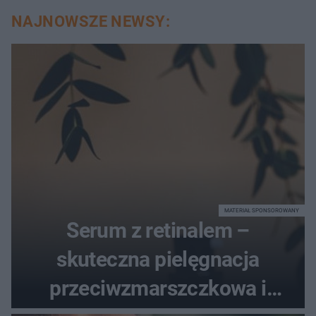
NAJNOWSZE NEWSY:
MATERIAŁ SPONSOROWANY
Serum z retinalem –
skuteczna pielęgnacja
przeciwzmarszczkowa i