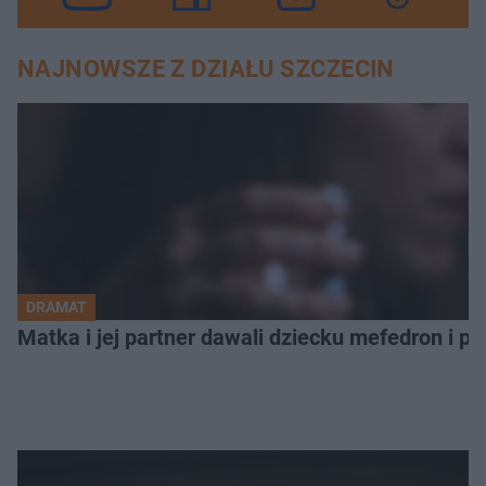
NAJNOWSZE Z DZIAŁU SZCZECIN
DRAMAT
Matka i jej partner dawali dziecku mefedron i po