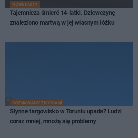
NOWE FAKTY
Tajemnicza śmierć 14-latki. Dziewczynę
znaleziono martwą w jej własnym łóżku
ROZMAWIAMY Z KUPCAMI
Słynne targowisko w Toruniu upada? Ludzi
coraz mniej, mnożą się problemy