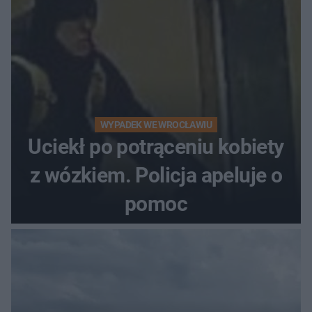
WYPADEK WE WROCŁAWIU
Uciekł po potrąceniu kobiety
z wózkiem. Policja apeluje o
pomoc