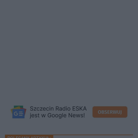
POLECANY ARTYKUŁ: