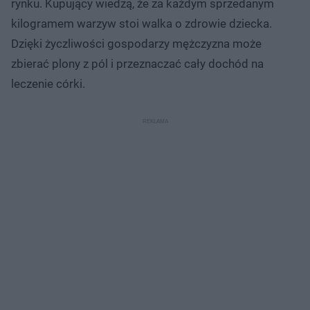
rynku. Kupujący wiedzą, że za każdym sprzedanym
kilogramem warzyw stoi walka o zdrowie dziecka.
Dzięki życzliwości gospodarzy mężczyzna może
zbierać plony z pól i przeznaczać cały dochód na
leczenie córki.