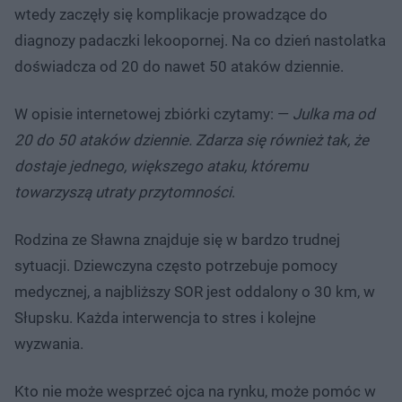
wtedy zaczęły się komplikacje prowadzące do
diagnozy padaczki lekoopornej. Na co dzień nastolatka
doświadcza od 20 do nawet 50 ataków dziennie.
W opisie internetowej zbiórki czytamy: —
Julka ma od
20 do 50 ataków dziennie. Zdarza się również tak, że
dostaje jednego, większego ataku, któremu
towarzyszą utraty przytomności
.
Rodzina ze Sławna znajduje się w bardzo trudnej
sytuacji. Dziewczyna często potrzebuje pomocy
medycznej, a najbliższy SOR jest oddalony o 30 km, w
Słupsku. Każda interwencja to stres i kolejne
wyzwania.
Kto nie może wesprzeć ojca na rynku, może pomóc w