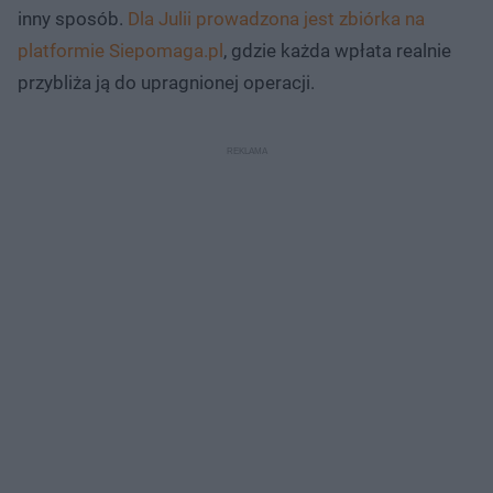
inny sposób.
Dla Julii prowadzona jest zbiórka na
platformie Siepomaga.pl
, gdzie każda wpłata realnie
przybliża ją do upragnionej operacji.