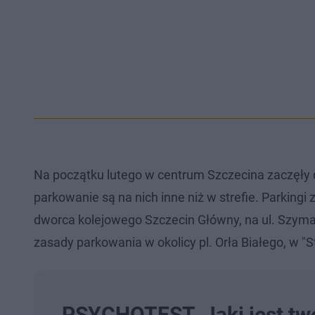
Na początku lutego w centrum Szczecina zaczęły d
parkowanie są na nich inne niż w strefie. Parkingi
dworca kolejowego Szczecin Główny, na ul. Szyman
zasady parkowania w okolicy pl. Orła Białego, w "S
PSYCHOTEST. Jaki jest tw