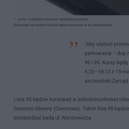
Autor: materiały prasowe/ Materiały prasowe
Autobusy na nowych liniach będą kursowały w dni powszednie
"Aby ułatwić przemi
parkowania – dop.r
90 i 95. Kursy bę
6:20–18:15 z 15-mi
szczeciński Zarząd 
Linia 90 będzie kursować w jednokierunkowej rel
Dworzec Główny (Owocowa). Także linia 95 będzi
przejeżdżać będą ul. Narutowicza.