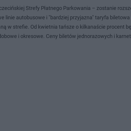
zecińskiej Strefy Płatnego Parkowania – zostanie rozsz
linie autobusowe i "bardziej przyjazna" taryfa biletowa
 w strefie. Od kwietnia tańsze o kilkanaście procent b
odobowe i okresowe. Ceny biletów jednorazowych i karne