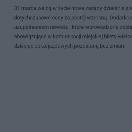
31 marca wejdą w życie nowe zasady działania szc
dotychczasowe ceny za postój wzrosną. Dodatkowe 
uzupełnieniem nowości, które wprowadzone zostaną
obowiązujące w komunikacji miejskiej bilety wiel
dziesięcioprzejazdowych pozostaną bez zmian.