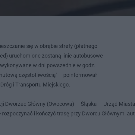
eszczanie się w obrębie strefy (płatnego
ed) uruchomione zostaną linie autobusowe
dą wykonywane w dni powszednie w godz.
nutową częstotliwością" – poinformował
Dróg i Transportu Miejskiego.
acji Dworzec Główny (Owocowa) — Śląska — Urząd Miast
e rozpoczynać i kończyć trasę przy Dworcu Głównym, au