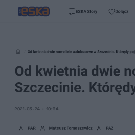
ESKA Story
Dołącz
Od kwietnia dwie nowe linie autobusowe w Szczecinie. Którędy po
Od kwietnia dwie n
Szczecinie. Któręd
2021-03-24
10:34
PAP.
Mateusz Tomaszewicz
PAZ