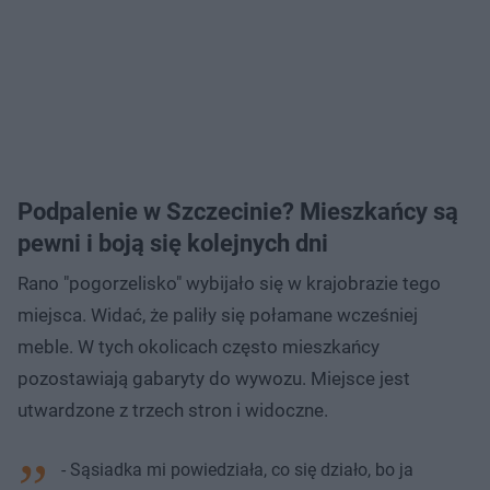
Podpalenie w Szczecinie? Mieszkańcy są
pewni i boją się kolejnych dni
Rano "pogorzelisko" wybijało się w krajobrazie tego
miejsca. Widać, że paliły się połamane wcześniej
meble. W tych okolicach często mieszkańcy
pozostawiają gabaryty do wywozu. Miejsce jest
utwardzone z trzech stron i widoczne.
- Sąsiadka mi powiedziała, co się działo, bo ja