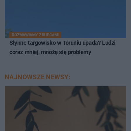
ROZMAWIAMY Z KUPCAMI
Słynne targowisko w Toruniu upada? Ludzi
coraz mniej, mnożą się problemy
NAJNOWSZE NEWSY: