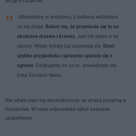
akcję strażaków.
- Mieszkamy w wieżowcu, z balkonu widziałam,
co się dzieje.
Bałam się, że przeniesie się to na
okoliczne drzewa i krzewy
. Jest ich sporo w tej
okolicy. Wtedy byłoby już naprawdę źle.
Straż
szybko przyjechała i sprawnie uporała się z
ogniem
. Dziękujemy im za to - powiedziała dla
Eska Szczecin News.
Nie udało nam się skontaktować ze strażą pożarną w
Szczecinie. W razie odpowiedzi tekst zostanie
uzupełniony.