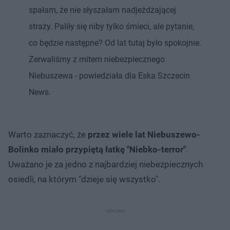
spałam, że nie słyszałam nadjeżdżającej
straży. Paliły się niby tylko śmieci, ale pytanie,
co będzie następne? Od lat tutaj było spokojnie.
Zerwaliśmy z mitem niebezpiecznego
Niebuszewa - powiedziała dla Eska Szczecin
News.
Warto zaznaczyć, że
przez wiele lat Niebuszewo-
Bolinko miało przypiętą łatkę "Niebko-terror"
.
Uważano je za jedno z najbardziej niebezpiecznych
osiedli, na którym "dzieje się wszystko".