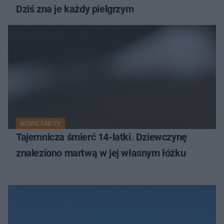
Dziś zna je każdy pielgrzym
NOWE FAKTY
Tajemnicza śmierć 14-latki. Dziewczynę
znaleziono martwą w jej własnym łóżku