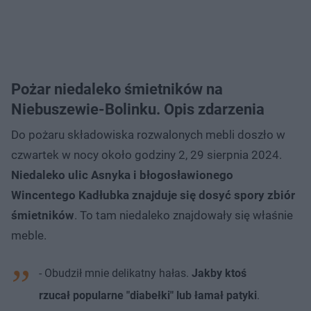
Pożar niedaleko śmietników na
Niebuszewie-Bolinku. Opis zdarzenia
Do pożaru składowiska rozwalonych mebli doszło w
czwartek w nocy około godziny 2, 29 sierpnia 2024.
Niedaleko ulic Asnyka i błogosławionego
Wincentego Kadłubka znajduje się dosyć spory zbiór
śmietników
. To tam niedaleko znajdowały się właśnie
meble.
- Obudził mnie delikatny hałas.
Jakby ktoś
rzucał popularne "diabełki" lub łamał patyki
.