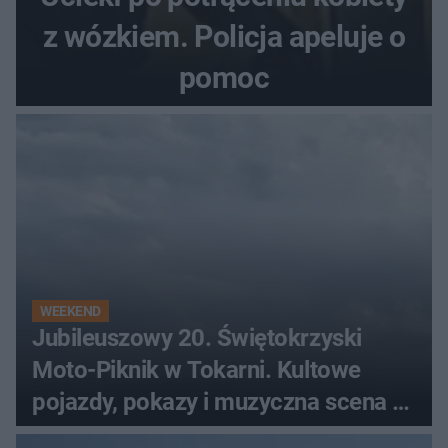
z wózkiem. Policja apeluje o
pomoc
WEEKEND
Jubileuszowy 20. Świętokrzyski
Moto-Piknik w Tokarni. Kultowe
pojazdy, pokazy i muzyczna scena w
Muzeum Wsi Kieleckiej