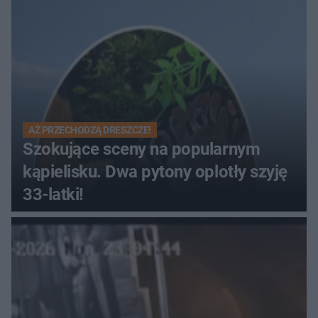
AŻ PRZECHODZĄ DRESZCZE!
Szokujące sceny na popularnym
kąpielisku. Dwa pytony oplotły szyję
33-latki!