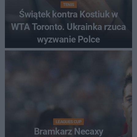
TENIS
Świątek kontra Kostiuk w
WTA Toronto. Ukrainka rzuca
wyzwanie Polce
LEAGUES CUP
Bramkarz Necaxy