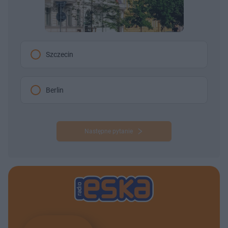
Szczecin
Berlin
Następne pytanie