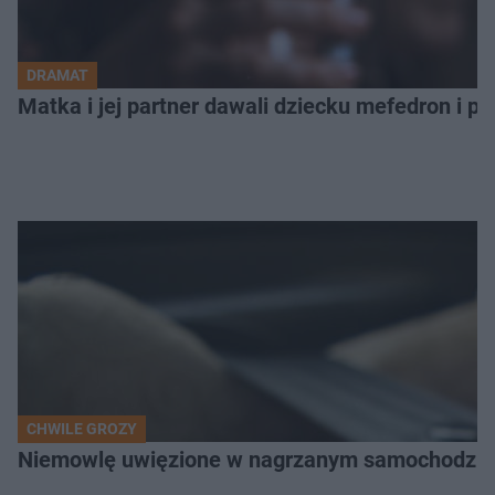
DRAMAT
Matka i jej partner dawali dziecku mefedron i po
CHWILE GROZY
Niemowlę uwięzione w nagrzanym samochodzie. P