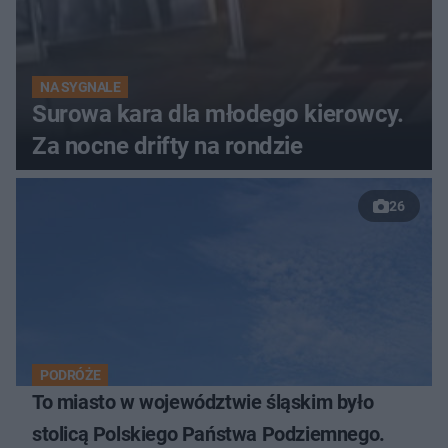
NA SYGNALE
Surowa kara dla młodego kierowcy.
Za nocne drifty na rondzie
26
PODRÓŻE
To miasto w województwie śląskim było
stolicą Polskiego Państwa Podziemnego.