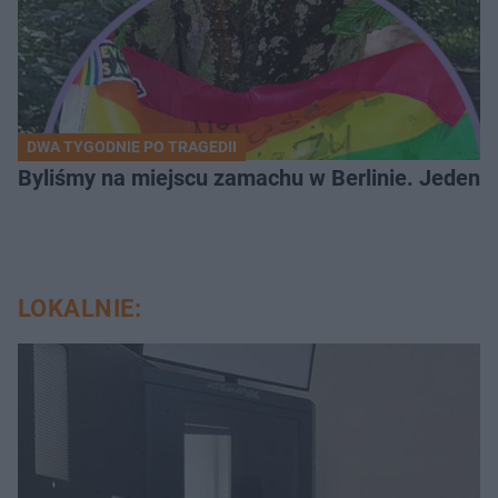
DWA TYGODNIE PO TRAGEDII
Byliśmy na miejscu zamachu w Berlinie. Jeden 
LOKALNIE: