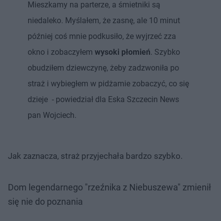
Mieszkamy na parterze, a śmietniki są
niedaleko. Myślałem, że zasnę, ale 10 minut
później coś mnie podkusiło, że wyjrzeć zza
okno i zobaczyłem
wysoki płomień
. Szybko
obudziłem dziewczynę, żeby zadzwoniła po
straż i wybiegłem w pidżamie zobaczyć, co się
dzieje - powiedział dla Eska Szczecin News
pan Wojciech.
Jak zaznacza, straż przyjechała bardzo szybko.
Dom legendarnego "rzeźnika z Niebuszewa" zmienił
się nie do poznania