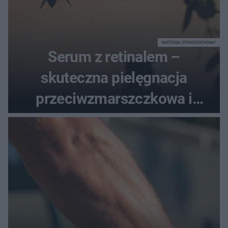
MATERIAŁ SPONSOROWANY
Serum z retinalem –
skuteczna pielęgnacja
przeciwzmarszczkowa i
regenerująca