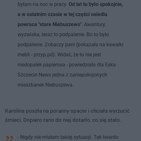
byłam na noc w pracy.
Od lat tu było spokojnie,
a w ostatnim czasie w tej części osiedla
powraca "stare Niebuszewo"
. Awantury,
wyzwiska, teraz to podpalenie. Bo to było
podpalenie. Zobaczy pani (pokazała na kawałki
mebli - przyp.pd). Widać, że to nie jest
niedopałek papierosa - powiedziała dla Eska
Szczecin News jedna z zaniepokojonych
mieszkanek Niebuszewa.
Karolina poszła na poranny spacer i chciała wyrzucić
śmieci. Dopiero rano do niej dotarło, co się stało.
- Nigdy nie miałam takiej sytuacji. Tak twardo