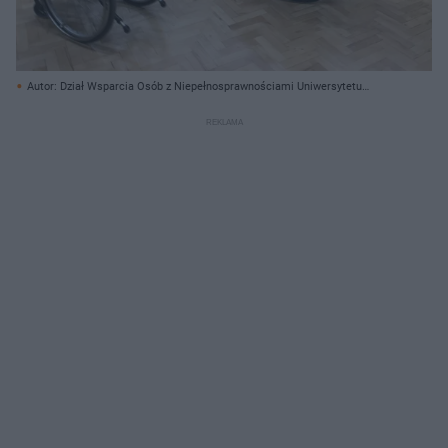
Autor: Dział Wsparcia Osób z Niepełnosprawnościami Uniwersytetu
Szczecińskiego/ Materiały prasowe