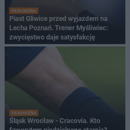
PIŁKA NOŻNA
Piast Gliwice przed wyjazdem na
Lecha Poznań. Trener Myśliwiec:
zwycięstwo daje satysfakcję
PIŁKA NOŻNA
Śląsk Wrocław - Cracovia. Kto
faworytem niedzielnego starcia?