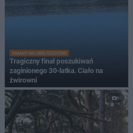
DRAMAT NA LUBELSZCZYŹNIE
Tragiczny finał poszukiwań
zaginionego 30-latka. Ciało na
żwirowni
9