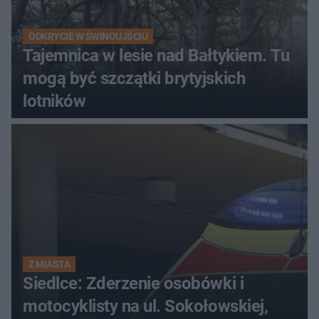
ODKRYCIE W ŚWINOUJŚCIU
Tajemnica w lesie nad Bałtykiem. Tu
mogą być szczątki brytyjskich
lotników
Z MIASTA
Siedlce: Zderzenie osobówki i
motocyklisty na ul. Sokołowskiej,