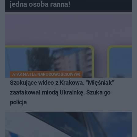
jedna osoba ranna!
ATAK NA TLE NARODOWOŚCIOWYM
Szokujące wideo z Krakowa. "Mięśniak"
zaatakował młodą Ukrainkę. Szuka go
policja