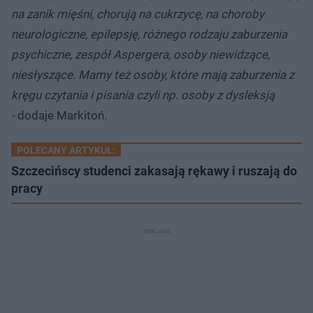
na zanik mięśni, chorują na cukrzycę, na choroby
neurologiczne, epilepsję, różnego rodzaju zaburzenia
psychiczne, zespół Aspergera, osoby niewidzące,
niesłyszące. Mamy też osoby, które mają zaburzenia z
kręgu czytania i pisania czyli np. osoby z dysleksją
-
dodaje Markitoń.
POLECANY ARTYKUŁ:
Szczecińscy studenci zakasają rękawy i ruszają do
pracy