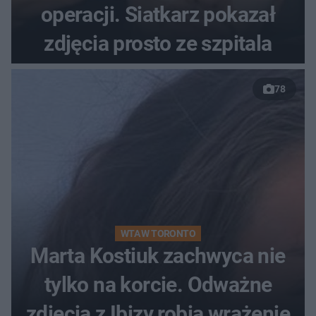
operacji. Siatkarz pokazał
zdjęcia prosto ze szpitala
78
WTA W TORONTO
Marta Kostiuk zachwyca nie
tylko na korcie. Odważne
zdjęcia z Ibizy robią wrażenie