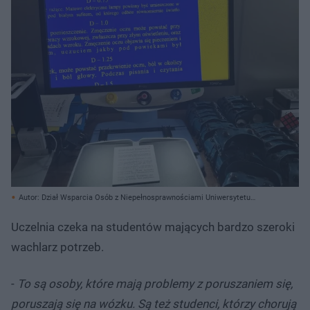
Autor: Dział Wsparcia Osób z Niepełnosprawnościami Uniwersytetu
Szczecińskiego/ Materiały prasowe
Uczelnia czeka na studentów mających bardzo szeroki
wachlarz potrzeb.
-
To są osoby, które mają problemy z poruszaniem się,
poruszają się na wózku. Są też studenci, którzy chorują