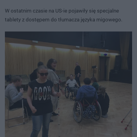
Szczecińskiego/ Materiały prasowe
W ostatnim czasie na US-ie pojawiły się specjalne
tablety z dostępem do tłumacza języka migowego.