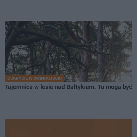
ODKRYCIE W ŚWINOUJŚCIU
Tajemnica w lesie nad Bałtykiem. Tu mogą być sz