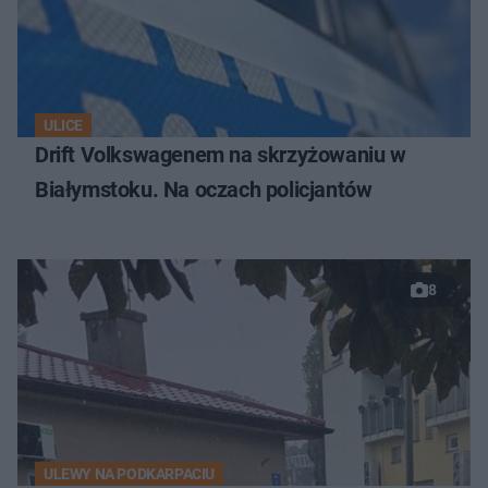
ULICE
Drift Volkswagenem na skrzyżowaniu w
Białymstoku. Na oczach policjantów
8
ULEWY NA PODKARPACIU