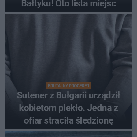
Bałtyku! Oto lista miejsc
BRUTALNY PROCEDER
Sutener z Bułgarii urządził
kobietom piekło. Jedna z
ofiar straciła śledzionę