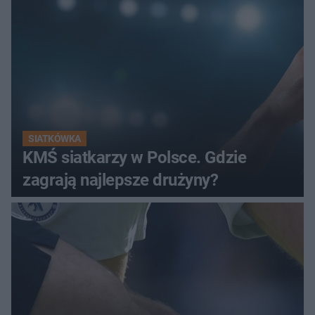
SIATKÓWKA
KMŚ siatkarzy w Polsce. Gdzie
zagrają najlepsze drużyny?