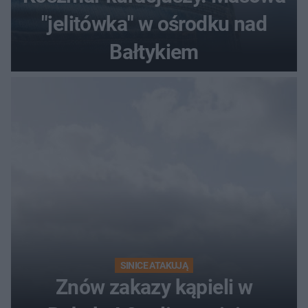
"jelitówka" w ośrodku nad
Bałtykiem
SINICE ATAKUJĄ
Znów zakazy kąpieli w