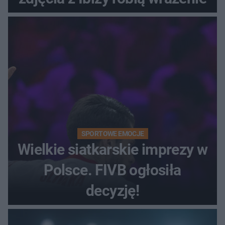
SPORTOWE EMOCJE
Wielkie siatkarskie imprezy w
Polsce. FIVB ogłosiła
decyzję!