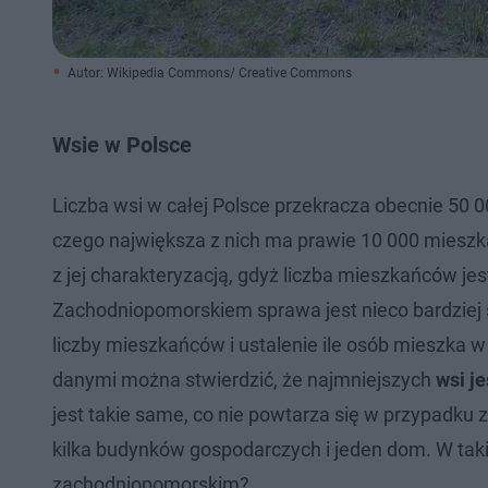
Autor: Wikipedia Commons/ Creative Commons
Wsie w Polsce
Liczba wsi w całej Polsce przekracza obecnie 50
czego największa z nich ma prawie 10 000 mieszk
z jej charakteryzacją, gdyż liczba mieszkańców j
Zachodniopomorskiem sprawa jest nieco bardziej
liczby mieszkańców i ustalenie ile osób mieszka w 
danymi można stwierdzić, że najmniejszych
wsi je
jest takie same, co nie powtarza się w przypadku z
kilka budynków gospodarczych i jeden dom. W tak
zachodniopomorskim?