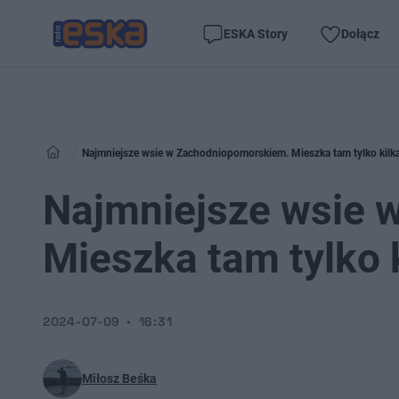
ESKA Story
Dołącz
Najmniejsze wsie w Zachodniopomorskiem. Mieszka tam tylko kilk
Najmniejsze wsie 
Mieszka tam tylko 
2024-07-09
16:31
Miłosz Beśka