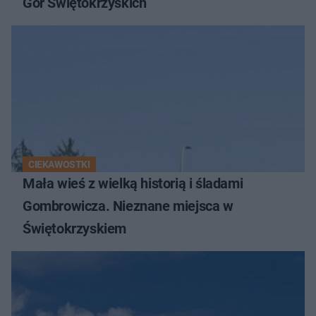
Gór Świętokrzyskich
CIEKAWOSTKI
Mała wieś z wielką historią i śladami
Gombrowicza. Nieznane miejsca w
Świętokrzyskiem