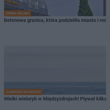
ZIMNA WOJNA
Betonowa granica, która podzieliła miasto i rodz
ZJAWISKO NA MORZU
Wielki wieloryb w Międzyzdrojach! Pływał kilka