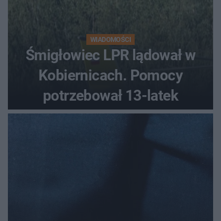
WIADOMOŚCI
Śmigłowiec LPR lądował w
Kobiernicach. Pomocy
potrzebował 13-latek