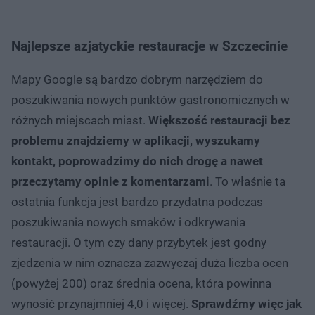
Najlepsze azjatyckie restauracje w Szczecinie
Mapy Google są bardzo dobrym narzędziem do
poszukiwania nowych punktów gastronomicznych w
różnych miejscach miast.
Większość restauracji bez
problemu znajdziemy w aplikacji, wyszukamy
kontakt, poprowadzimy do nich drogę a nawet
przeczytamy opinie z komentarzami
. To właśnie ta
ostatnia funkcja jest bardzo przydatna podczas
poszukiwania nowych smaków i odkrywania
restauracji. O tym czy dany przybytek jest godny
zjedzenia w nim oznacza zazwyczaj duża liczba ocen
(powyżej 200) oraz średnia ocena, która powinna
wynosić przynajmniej 4,0 i więcej.
Sprawdźmy więc jak