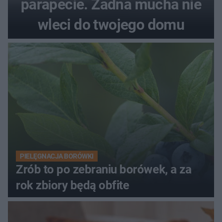
parapecie. Żadna mucha nie
wleci do twojego domu
PIELĘGNACJA BORÓWKI
Zrób to po zebraniu borówek, a za
rok zbiory będą obfite