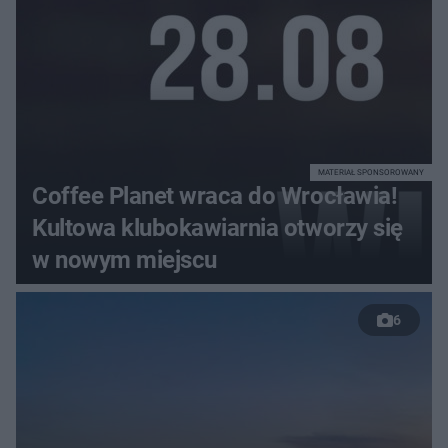
MATERIAŁ SPONSOROWANY
Coffee Planet wraca do Wrocławia!
Kultowa klubokawiarnia otworzy się
w nowym miejscu
6