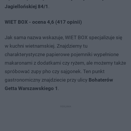
Jagiellońskiej 84/1
.
WIET BOX - ocena 4,6 (417 opinii)
Jak sama nazwa wskazuje, WIET BOX specjalizuje się
w kuchni wietnamskiej. Znajdziemy tu
charakterystyczne papierowe pojemniki wypełnione
makaronami z dodatkami czy ryżem, ale możemy także
spróbować zupy pho czy sajgonek. Ten punkt
gastronomiczny znajdziecie przy ulicy
Bohaterów
Getta Warszawskiego 1
.