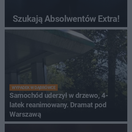
Szukają Absolwentów Extra!
WYPADEK W DĄBRÓWCE
Samochód uderzył w drzewo, 4-
latek reanimowany. Dramat pod
Warszawą