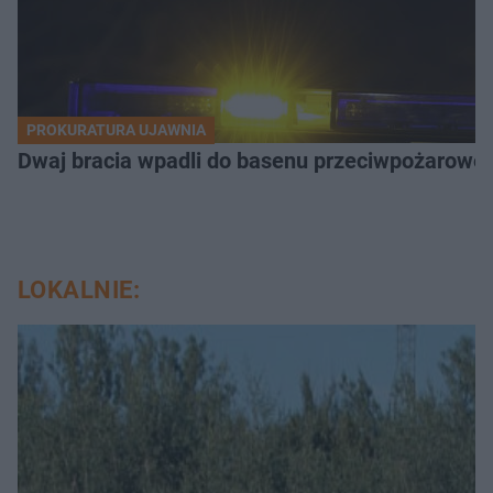
PROKURATURA UJAWNIA
Dwaj bracia wpadli do basenu przeciwpożaroweg
LOKALNIE: