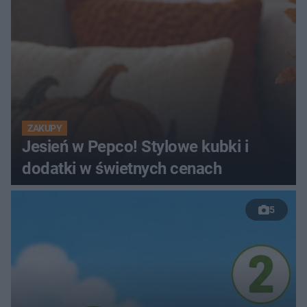
ZAKUPY
Jesień w Pepco! Stylowe kubki i
dodatki w świetnych cenach
5