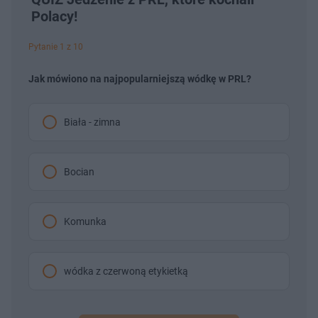
Polacy!
Pytanie 1 z 10
Jak mówiono na najpopularniejszą wódkę w PRL?
Biała - zimna
Bocian
Komunka
wódka z czerwoną etykietką