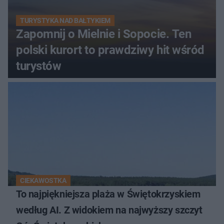
TURYSTYKA NAD BAŁTYKIEM
Zapomnij o Mielnie i Sopocie. Ten
polski kurort to prawdziwy hit wśród
turystów
CIEKAWOSTKA
To najpiękniejsza plaża w Świętokrzyskiem
według AI. Z widokiem na najwyższy szczyt