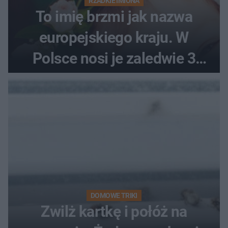
RZADKIE IMIONA
To imię brzmi jak nazwa
europejskiego kraju. W
Polsce nosi je zaledwie 3
kobiety
DOMOWE TRIKI
Zwilż kartkę i połóż na