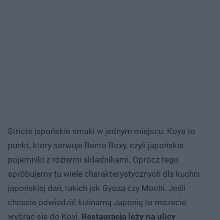
Stricte japońskie smaki w jednym miejscu. Koya to
punkt, który serwuje Bento Boxy, czyli japońskie
pojemniki z różnymi składnikami. Oprócz tego
spróbujemy tu wiele charakterystycznych dla kuchni
japońskiej dań, takich jak Gyoza czy Mochi. Jeśli
chcecie odwiedzić kulinarną Japonię to możecie
wybrać się do Koyi.
Restauracja leży na ulicy