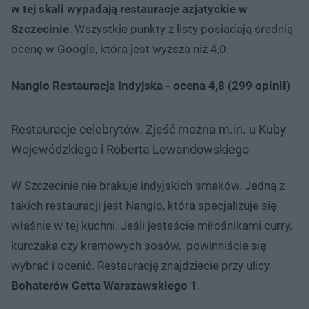
w tej skali wypadają restauracje azjatyckie w
Szczecinie
. Wszystkie punkty z listy posiadają średnią
ocenę w Google, która jest wyższa niż 4,0.
Nanglo Restauracja Indyjska - ocena 4,8 (299 opinii)
Restauracje celebrytów. Zjeść można m.in. u Kuby
Wojewódzkiego i Roberta Lewandowskiego
W Szczecinie nie brakuje indyjskich smaków. Jedną z
takich restauracji jest Nanglo, która specjalizuje się
właśnie w tej kuchni. Jeśli jesteście miłośnikami curry,
kurczaka czy kremowych sosów, powinniście się
wybrać i ocenić. Restaurację znajdziecie przy ulicy
Bohaterów Getta Warszawskiego 1
.