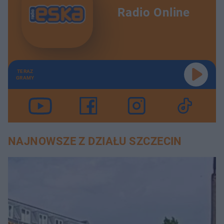
Radio Online
TERAZ
GRAMY
NAJNOWSZE Z DZIAŁU SZCZECIN