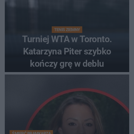
TENIS ZIEMNY
Turniej WTA w Toronto.
Katarzyna Piter szybko
kończy grę w deblu
ŚMIERĆ BRAMKARZA