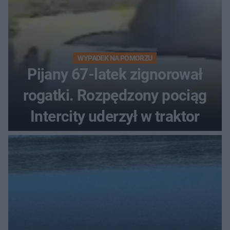
WYPADEK NA POMORZU
Pijany 67-latek zignorował
rogatki. Rozpędzony pociąg
Intercity uderzył w traktor