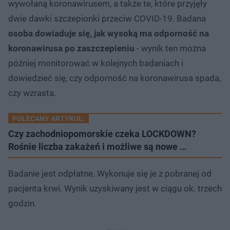
wywołaną koronawirusem, a także te, które przyjęły
dwie dawki szczepionki przeciw COVID-19. Badana
osoba dowiaduje się, jak wysoką ma odporność na
koronawirusa po zaszczepieniu
- wynik ten można
później monitorować w kolejnych badaniach i
dowiedzieć się, czy odporność na koronawirusa spada,
czy wzrasta.
POLECANY ARTYKUŁ:
Czy zachodniopomorskie czeka LOCKDOWN?
Rośnie liczba zakażeń i możliwe są nowe …
Badanie jest odpłatne. Wykonuje się je z pobranej od
pacjenta krwi. Wynik uzyskiwany jest w ciągu ok. trzech
godzin.