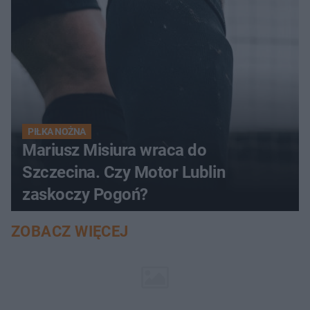
PIŁKA NOŻNA
Mariusz Misiura wraca do
Szczecina. Czy Motor Lublin
zaskoczy Pogoń?
ZOBACZ WIĘCEJ