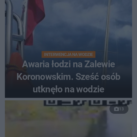
INTERWENCJA NA WODZIE
Awaria łodzi na Zalewie
Koronowskim. Sześć osób
utknęło na wodzie
13