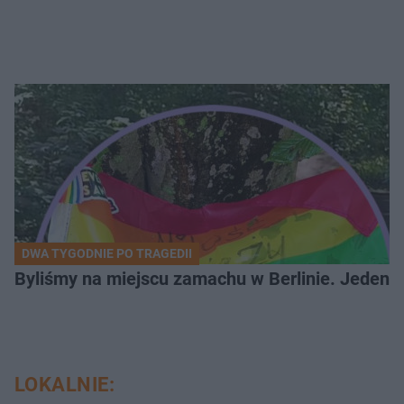
DWA TYGODNIE PO TRAGEDII
Byliśmy na miejscu zamachu w Berlinie. Jeden 
LOKALNIE: