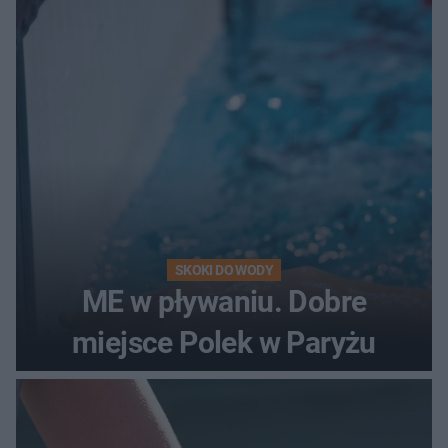
SKOKI DO WODY
ME w pływaniu. Dobre
miejsce Polek w Paryżu