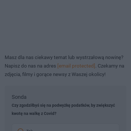
Masz dla nas ciekawy temat lub wystrzałową nowinę?
Napisz do nas na adres
[email protected]
. Czekamy na
zdjęcia, filmy i gorące newsy z Waszej okolicy!
Sonda
Czy zgodziłbyś się na podwyżkę podatków, by zwiększyć
kwotę na walkę z Covid?