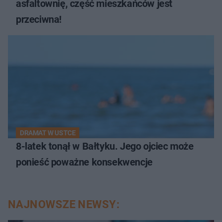
asfaltownię, część mieszkańców jest
przeciwna!
DRAMAT W USTCE
8-latek tonął w Bałtyku. Jego ojciec może
ponieść poważne konsekwencje
NAJNOWSZE NEWSY: