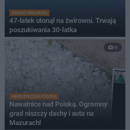
DRAMAT NAD WODĄ
47-latek utonął na żwirowni. Trwają
poszukiwania 30-latka
10
NIEBEZPIECZNA POGODA
Nawałnice nad Polską. Ogromny
grad niszczy dachy i auta na
Mazurach!