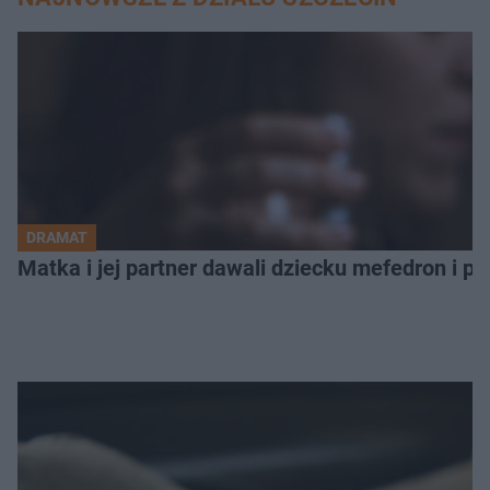
DRAMAT
Matka i jej partner dawali dziecku mefedron i po