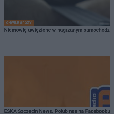
CHWILE GROZY
Niemowlę uwięzione w nagrzanym samochodzie. P
ESKA Szczecin News. Polub nas na Facebooku!