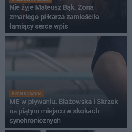
Nie żyje Mateusz Bąk. Żona
zmarłego piłkarza zamieściła
łamiący serce wpis
SKOKI DO WODY
ME w pływaniu. Błażowska i Skrzek
na piątym miejscu w skokach
synchronicznych