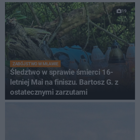
19
ZABÓJSTWO W MŁAWIE
Śledztwo w sprawie śmierci 16-
letniej Mai na finiszu. Bartosz G. z
ostatecznymi zarzutami