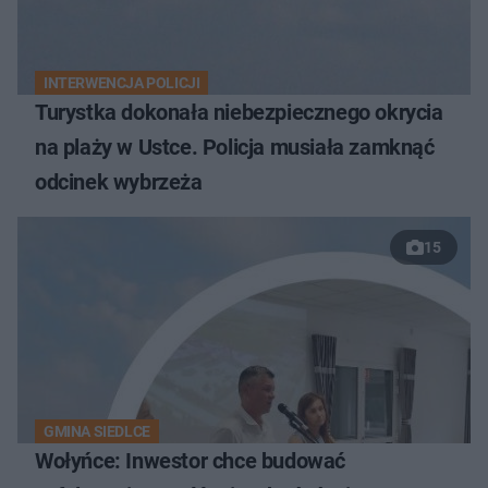
INTERWENCJA POLICJI
Turystka dokonała niebezpiecznego okrycia
na plaży w Ustce. Policja musiała zamknąć
odcinek wybrzeża
15
GMINA SIEDLCE
Wołyńce: Inwestor chce budować