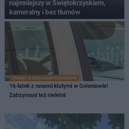
najmniejszy w Świętokrzyskiem,
kameralny i bez tłumów
DRAMAT W ZACHODNIOPOMORSKIM
16-latek z ranami kłutymi w Goleniowie!
Zatrzymani też nieletni