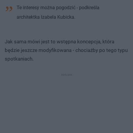
Te interesy można pogodzić - podkreśla
architektka Izabela Kubicka.
Jak sama mówi jest to wstępna koncepcja, która
będzie jeszcze modyfikowana - chociażby po tego typu
spotkaniach.