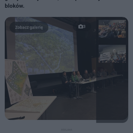
bloków.
3