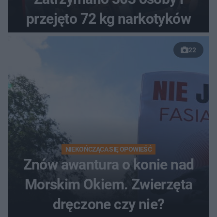
przejęto 72 kg narkotyków
22
NIEKOŃCZĄCA SIĘ OPOWIEŚĆ
Znów awantura o konie nad
Morskim Okiem. Zwierzęta
dręczone czy nie?