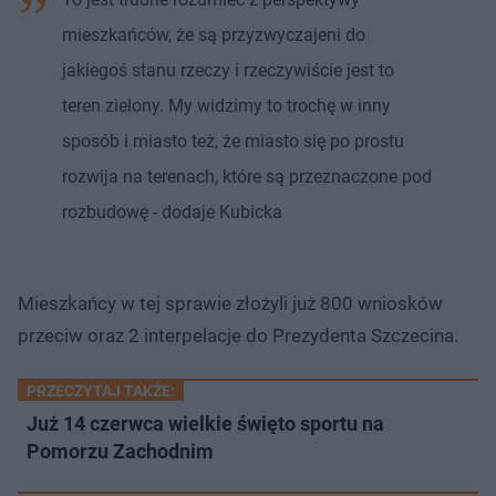
mieszkańców, że są przyzwyczajeni do
jakiegoś stanu rzeczy i rzeczywiście jest to
teren zielony. My widzimy to trochę w inny
sposób i miasto też, że miasto się po prostu
rozwija na terenach, które są przeznaczone pod
rozbudowę - dodaje Kubicka
Mieszkańcy w tej sprawie złożyli już 800 wniosków
przeciw oraz 2 interpelacje do Prezydenta Szczecina.
PRZECZYTAJ TAKŻE:
Już 14 czerwca wielkie święto sportu na
Pomorzu Zachodnim