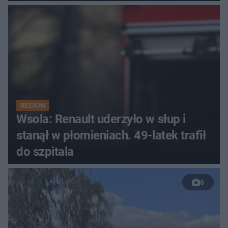
REGION
Wsola: Renault uderzyło w słup i
stanął w płomieniach. 49-latek trafił
do szpitala
6