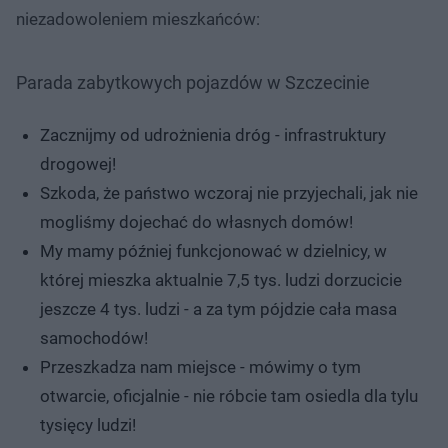
niezadowoleniem mieszkańców:
Parada zabytkowych pojazdów w Szczecinie
Zacznijmy od udrożnienia dróg - infrastruktury
drogowej!
Szkoda, że państwo wczoraj nie przyjechali, jak nie
mogliśmy dojechać do własnych domów!
My mamy później funkcjonować w dzielnicy, w
której mieszka aktualnie 7,5 tys. ludzi dorzucicie
jeszcze 4 tys. ludzi - a za tym pójdzie cała masa
samochodów!
Przeszkadza nam miejsce - mówimy o tym
otwarcie, oficjalnie - nie róbcie tam osiedla dla tylu
tysięcy ludzi!