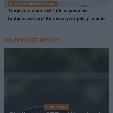
DRAMAT W SIEKIERZYŃCACH
Tragiczna śmierć 46-latki w powiecie
hrubieszowskim! Kierowca potrącił ją i uciekł
NAJNOWSZE NEWSY:
TENIS ZIEMNY