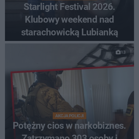
Starlight Festival 2026.
Klubowy weekend nad
starachowicką Lubianką
13
AKCJA POLICJI
Potężny cios w narkobiznes.
Zatrzymano 303 osoby i