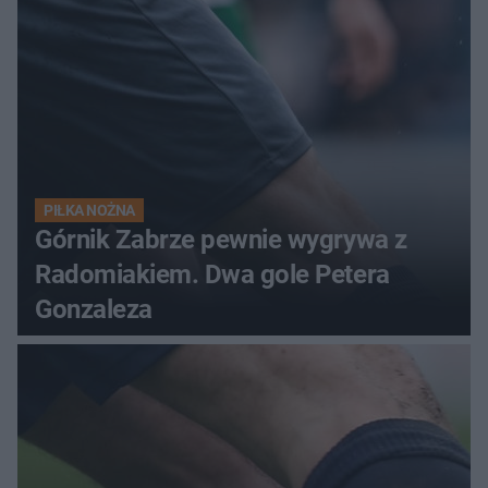
PIŁKA NOŻNA
Górnik Zabrze pewnie wygrywa z
Radomiakiem. Dwa gole Petera
Gonzaleza