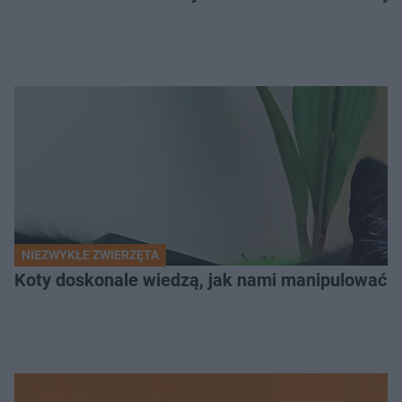
NIEZWYKŁE ZWIERZĘTA
Koty doskonale wiedzą, jak nami manipulować. N