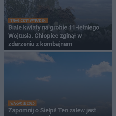
TRAGICZNY WYPADEK
Białe kwiaty na grobie 11-letniego
Wojtusia. Chłopiec zginął w
zderzeniu z kombajnem
WAKACJE 2026
Zapomnij o Sielpi! Ten zalew jest