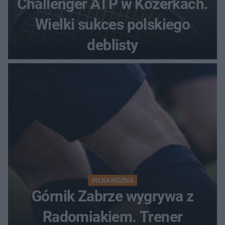
Challenger ATP w Kozerkach.
Wielki sukces polskiego
deblisty
PIŁKA NOŻNA
Górnik Zabrze wygrywa z
Radomiakiem. Trener