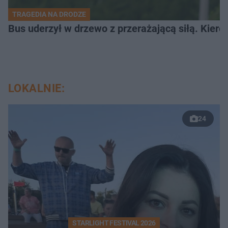
TRAGEDIA NA DRODZE
Bus uderzył w drzewo z przerażającą siłą. Kiero
LOKALNIE:
24
STARLIGHT FESTIVAL 2026