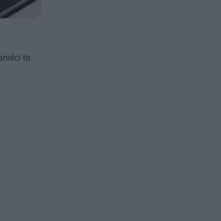
niści to