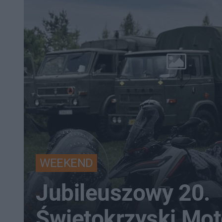
WEEKEND
Jubileuszowy 20.
Świętokrzyski Mot