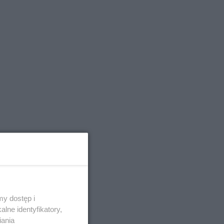
y dostęp i
lne identyfikatory,
iania