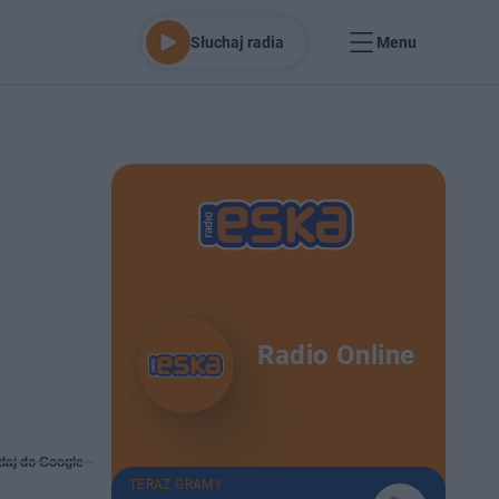
Słuchaj radia
Menu
Radio Online
daj do Google
TERAZ GRAMY