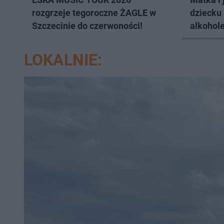
rozgrzeje tegoroczne ŻAGLE w
dziecku 
Szczecinie do czerwoności!
alkohol
LOKALNIE: