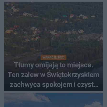
WAKACJE 2026
Tłumy omijają to miejsce.
Ten zalew w Świętokrzyskiem
zachwyca spokojem i czystą
wodą