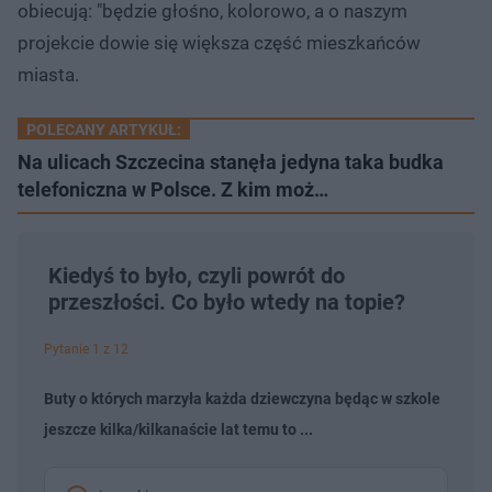
obiecują: "będzie głośno, kolorowo, a o naszym
projekcie dowie się większa część mieszkańców
miasta.
POLECANY ARTYKUŁ:
Na ulicach Szczecina stanęła jedyna taka budka
telefoniczna w Polsce. Z kim moż…
Kiedyś to było, czyli powrót do
przeszłości. Co było wtedy na topie?
Pytanie 1 z 12
Buty o których marzyła każda dziewczyna będąc w szkole
jeszcze kilka/kilkanaście lat temu to ...