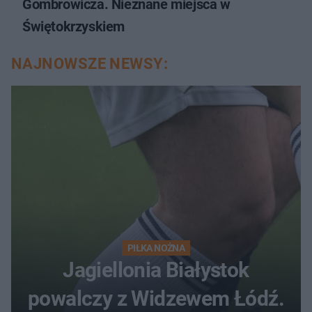
Gombrowicza. Nieznane miejsca w
Świętokrzyskiem
NAJNOWSZE NEWSY:
PIŁKA NOŻNA
Jagiellonia Białystok
powalczy z Widzewem Łódź.