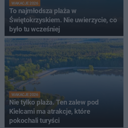
WAKACJE 2026
To najmłodsza plaża w
Świętokrzyskiem. Nie uwierzycie, co
było tu wcześniej
WAKACJE 2026
Nie tylko plaża. Ten zalew pod
Kielcami ma atrakcje, które
pokochali turyści