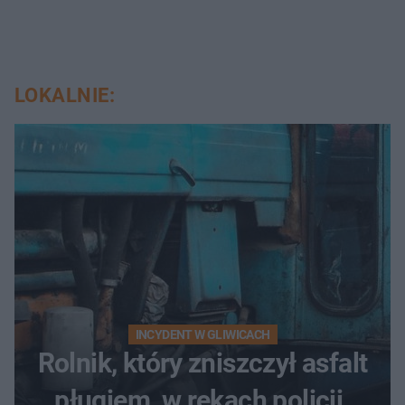
LOKALNIE:
INCYDENT W GLIWICACH
Rolnik, który zniszczył asfalt
pługiem, w rękach policji.