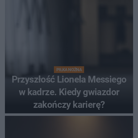
PIŁKA NOŻNA
Przyszłość Lionela Messiego
w kadrze. Kiedy gwiazdor
zakończy karierę?