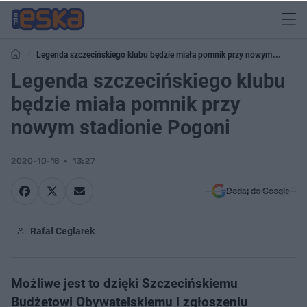
Legenda szczecińskiego klubu będzie miała pomnik przy nowym
stadionie Pogoni
Legenda szczecińskiego klubu
będzie miała pomnik przy
nowym stadionie Pogoni
2020-10-16
13:27
Dodaj do Google
Rafał Ceglarek
Możliwe jest to dzięki Szczecińskiemu
Budżetowi Obywatelskiemu​ i zgłoszeniu