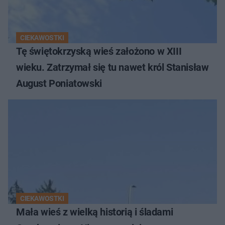
CIEKAWOSTKI
Tę świętokrzyską wieś założono w XIII
wieku. Zatrzymał się tu nawet król Stanisław
August Poniatowski
CIEKAWOSTKI
Mała wieś z wielką historią i śladami