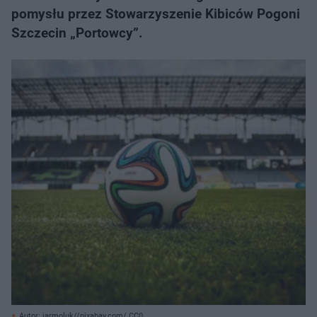
pomysłu przez Stowarzyszenie Kibiców Pogoni
Szczecin „Portowcy”.
Autor: jarmoluk//pixabay.com/ CC0