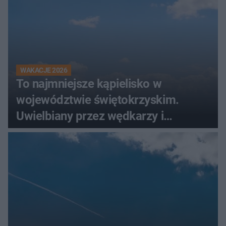
WAKACJE 2026
To najmniejsze kąpielisko w
województwie świętokrzyskim.
Uwielbiany przez wędkarzy i
turystów