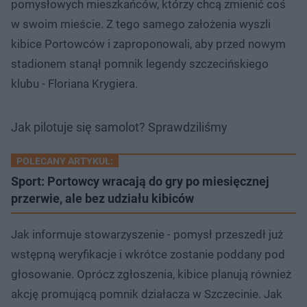
pomysłowych mieszkańców, którzy chcą zmienić coś
w swoim mieście. Z tego samego założenia wyszli
kibice Portowców i zaproponowali, aby przed nowym
stadionem stanął pomnik legendy szczecińskiego
klubu - Floriana Krygiera.
Jak pilotuje się samolot? Sprawdziliśmy
POLECANY ARTYKUŁ:
Sport: Portowcy wracają do gry​ po miesięcznej
przerwie, ale bez udziału kibiców
Jak informuje stowarzyszenie - pomysł przeszedł już
wstępną weryfikacje i wkrótce zostanie poddany pod
głosowanie. Oprócz zgłoszenia, kibice planują również
akcję promującą pomnik działacza w Szczecinie. Jak