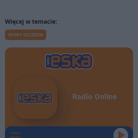
SPORT SZCZECIN
Radio Online
TERAZ
GRAMY