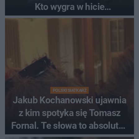
Kto wygra w hicie
Ekstraklasy?
POLSKI SIATKARZ
Jakub Kochanowski ujawnia
z kim spotyka się Tomasz
Fornal. Te słowa to absolutny
hit