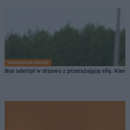
TRAGEDIA NA DRODZE
Bus uderzył w drzewo z przerażającą siłą. Kiero