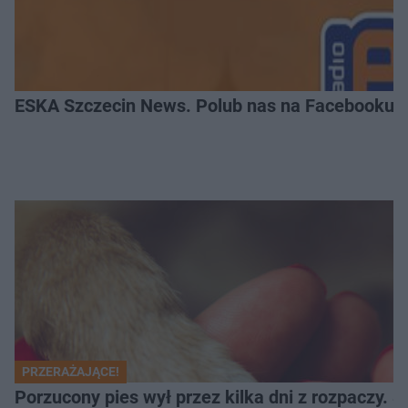
ESKA Szczecin News. Polub nas na Facebooku!
PRZERAŻAJĄCE!
Porzucony pies wył przez kilka dni z rozpaczy. S