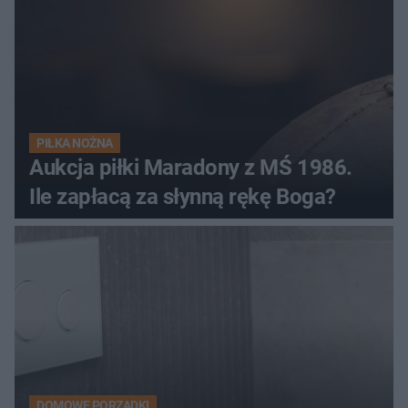
PIŁKA NOŻNA
Aukcja piłki Maradony z MŚ 1986.
Ile zapłacą za słynną rękę Boga?
DOMOWE PORZĄDKI