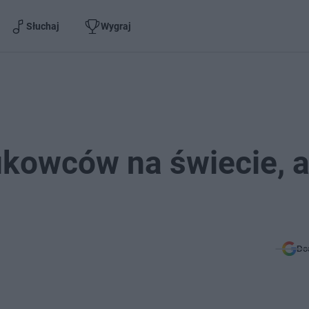
Słuchaj
Wygraj
ukowców na świecie, a
Do