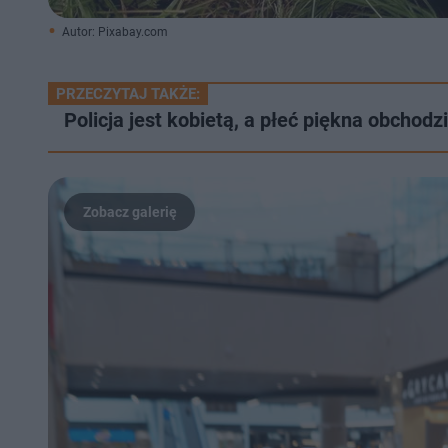
Autor: Pixabay.com
PRZECZYTAJ TAKŻE:
Policja jest kobietą, a płeć piękna obchodzi