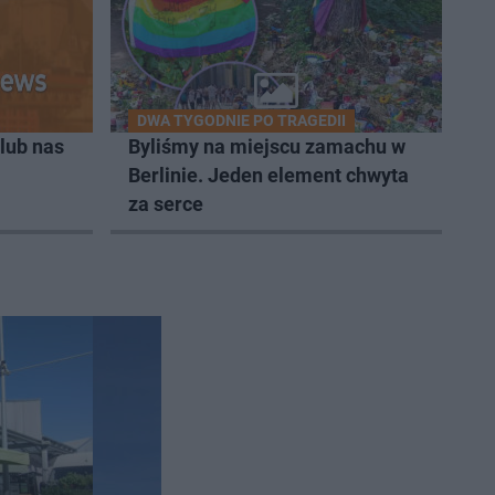
DWA TYGODNIE PO TRAGEDII
lub nas
Byliśmy na miejscu zamachu w
Berlinie. Jeden element chwyta
za serce