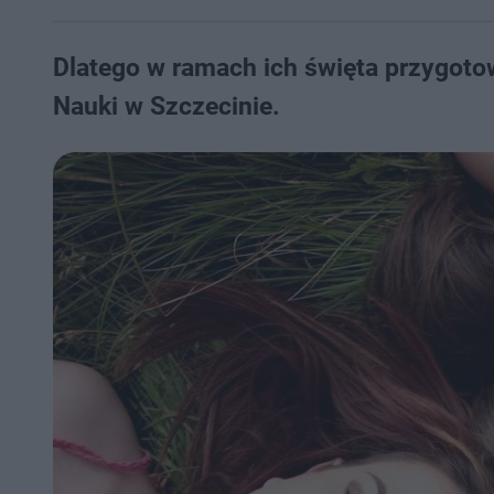
Dlatego w ramach ich święta przygot
Nauki w Szczecinie.