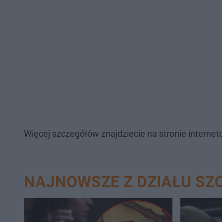
Więcej szczegółów znajdziecie na stronie interne
NAJNOWSZE Z DZIAŁU SZ