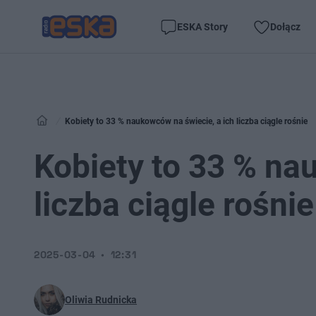
ESKA Story
Dołącz
Kobiety to 33 % naukowców na świecie, a ich liczba ciągle rośnie
Kobiety to 33 % na
liczba ciągle rośnie
2025-03-04
12:31
Oliwia Rudnicka