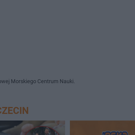
towej Morskiego Centrum Nauki.
CZECIN