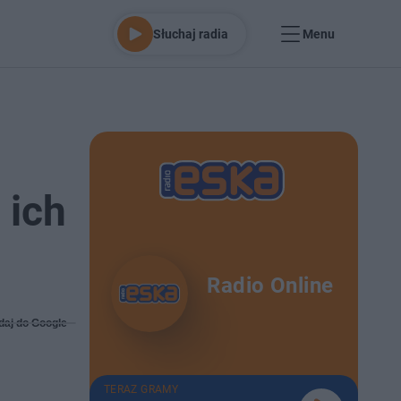
Słuchaj radia
Menu
 ich
Radio Online
daj do Google
TERAZ GRAMY