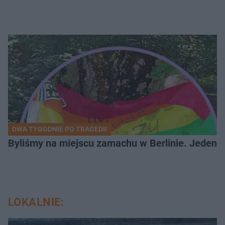
DWA TYGODNIE PO TRAGEDII
Byliśmy na miejscu zamachu w Berlinie. Jeden 
LOKALNIE: