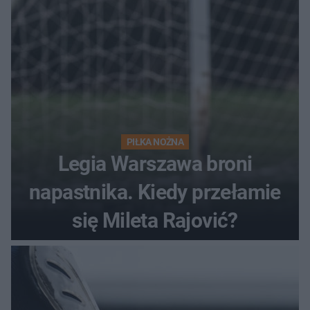
PIŁKA NOŻNA
Legia Warszawa broni
napastnika. Kiedy przełamie
się Mileta Rajović?