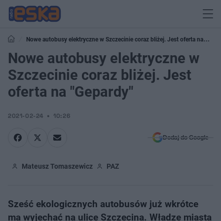
Nowe autobusy elektryczne w Szczecinie coraz bliżej. Jest oferta na
"Gepardy"
Nowe autobusy elektryczne w
Szczecinie coraz bliżej. Jest
oferta na "Gepardy"
2021-02-24
10:26
Dodaj do Google
Mateusz Tomaszewicz
PAZ
Sześć ekologicznych autobusów już wkrótce
ma wyjechać na ulice Szczecina. Władze miasta