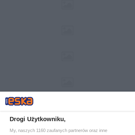
Drogi Użytkowniku,
My, naszych 1160 zaufanych partnerów oraz inne
Żaden utwór zamieszczony w serwisie nie może być powielany i