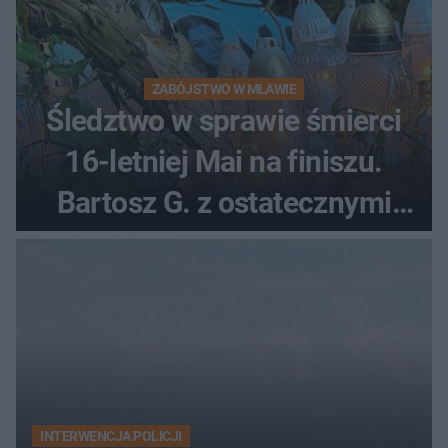
ZABÓJSTWO W MŁAWIE
Śledztwo w sprawie śmierci
16-letniej Mai na finiszu.
Bartosz G. z ostatecznymi
zarzutami
INTERWENCJA POLICJI