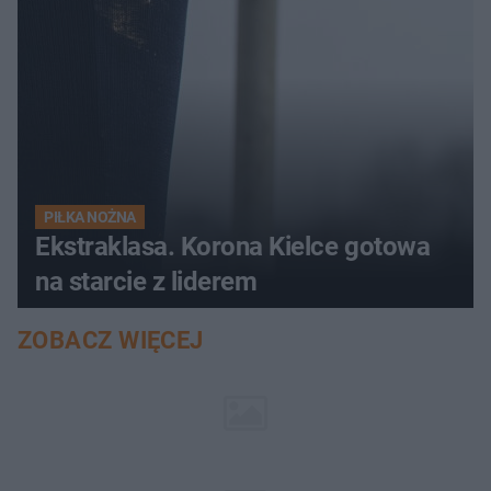
PIŁKA NOŻNA
Ekstraklasa. Korona Kielce gotowa
na starcie z liderem
ZOBACZ WIĘCEJ