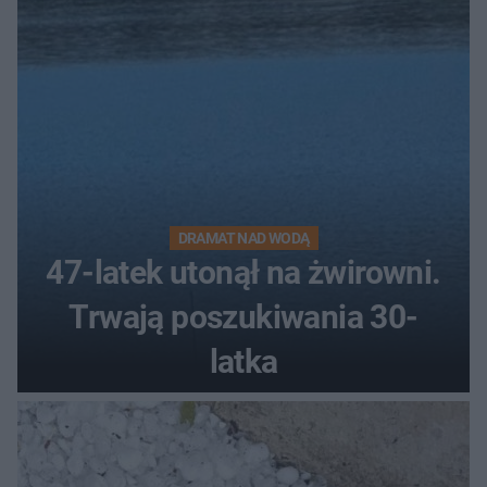
DRAMAT NAD WODĄ
47-latek utonął na żwirowni.
Trwają poszukiwania 30-
latka