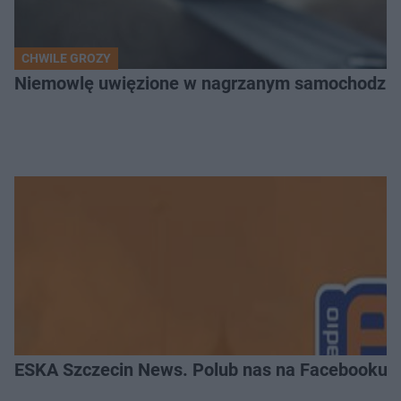
CHWILE GROZY
Niemowlę uwięzione w nagrzanym samochodzie. P
ESKA Szczecin News. Polub nas na Facebooku!