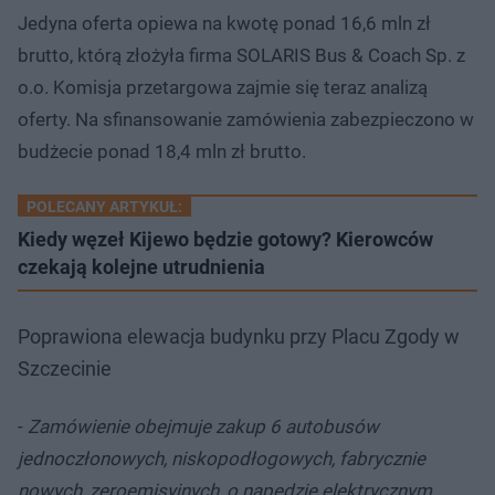
Jedyna oferta opiewa na kwotę ponad 16,6 mln zł
brutto, którą złożyła firma SOLARIS Bus & Coach Sp. z
o.o. Komisja przetargowa zajmie się teraz analizą
oferty. Na sfinansowanie zamówienia zabezpieczono w
budżecie ponad 18,4 mln zł brutto.
POLECANY ARTYKUŁ:
Kiedy węzeł Kijewo będzie gotowy? Kierowców
czekają kolejne utrudnienia
Poprawiona elewacja budynku przy Placu Zgody w
Szczecinie
-
Zamówienie obejmuje zakup 6 autobusów
jednoczłonowych, niskopodłogowych, fabrycznie
nowych, zeroemisyjnych, o napędzie elektrycznym.