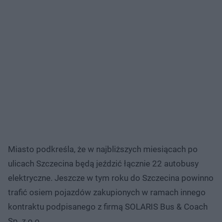
Miasto podkreśla, że w najbliższych miesiącach po
ulicach Szczecina będą jeździć łącznie 22 autobusy
elektryczne. Jeszcze w tym roku do Szczecina powinno
trafić osiem pojazdów zakupionych w ramach innego
kontraktu podpisanego z firmą SOLARIS Bus & Coach
Sp. z o.o.