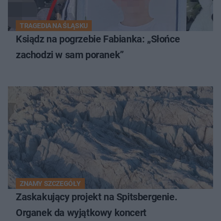
TRAGEDIA NA ŚLĄSKU
Ksiądz na pogrzebie Fabianka: „Słońce
zachodzi w sam poranek”
ZNAMY SZCZEGÓŁY
Zaskakujący projekt na Spitsbergenie.
Organek da wyjątkowy koncert