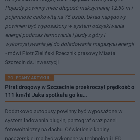
Pojazdy powinny mieć długość maksymalną 12,50 m i
pojemność całkowitą na 75 osób. Układ napędowy
powinien być wyposażony w system odzyskiwania
energii podczas hamowania i jazdy z góry i
wykorzystywania jej do doładowania magazynu energii
-
mówi Piotr Zieliński Rzecznik prasowy Miasta
Szczecin ds. inwestycji
POLECANY ARTYKUŁ:
Pirat drogowy w Szczecinie przekroczył prędkość o
111 km/h! Jaka spotkała go ka…
Dodatkowo autobusy powinny być wyposażone w
system ładowania plug-in, pantograf oraz panel
fotowoltaiczny na dachu. Oświetlenie kabiny
pasażerskiej ma być wykonane w technologii LED,