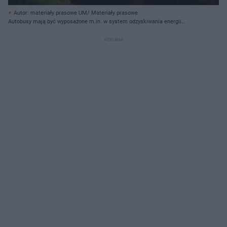
Autor: materiały prasowe UM/ Materiały prasowe
Autobusy mają być wyposażone m.in. w system odzyskiwania energii
podczas hamowania