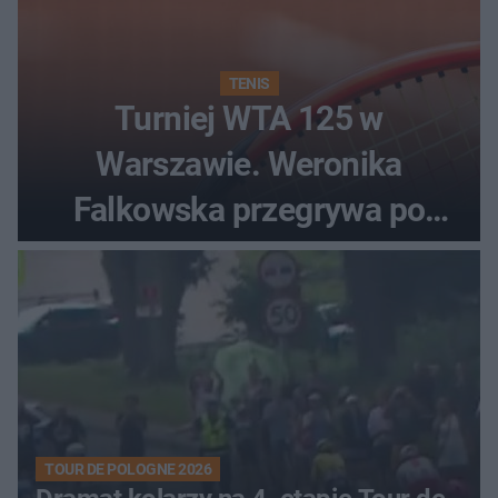
TENIS
Turniej WTA 125 w
Warszawie. Weronika
Falkowska przegrywa po
zaciętym boju
TOUR DE POLOGNE 2026