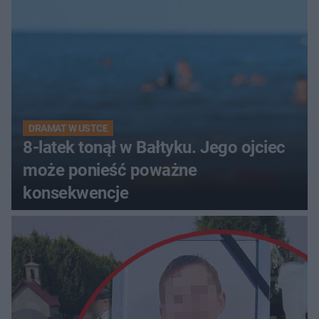
DRAMAT W USTCE
8-latek tonął w Bałtyku. Jego ojciec
może ponieść poważne
konsekwencje