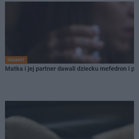
DRAMAT
Matka i jej partner dawali dziecku mefedron i po