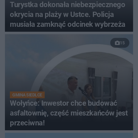
Turystka dokonała niebezpiecznego
okrycia na plaży w Ustce. Policja
musiała zamknąć odcinek wybrzeża
15
GMINA SIEDLCE
Wołyńce: Inwestor chce budować
asfaltownię, część mieszkańców jest
przeciwna!