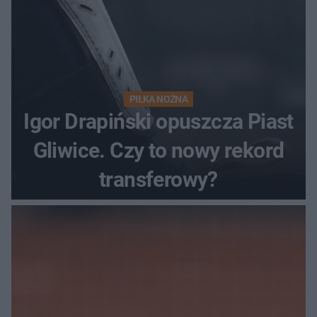
PIŁKA NOŻNA
Igor Drapiński opuszcza Piast
Gliwice. Czy to nowy rekord
transferowy?