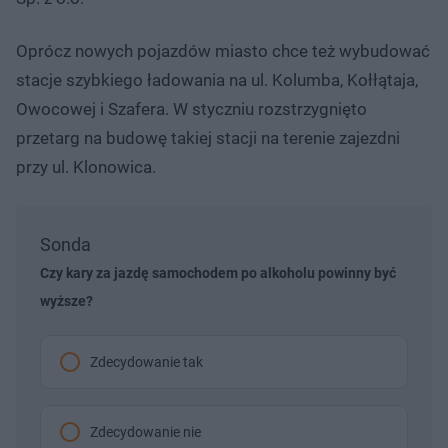
Oprócz nowych pojazdów miasto chce też wybudować
stacje szybkiego ładowania na ul. Kolumba, Kołłątaja,
Owocowej i Szafera. W styczniu rozstrzygnięto
przetarg na budowę takiej stacji na terenie zajezdni
przy ul. Klonowica.
Sonda
Czy kary za jazdę samochodem po alkoholu powinny być
wyższe?
Zdecydowanie tak
Zdecydowanie nie