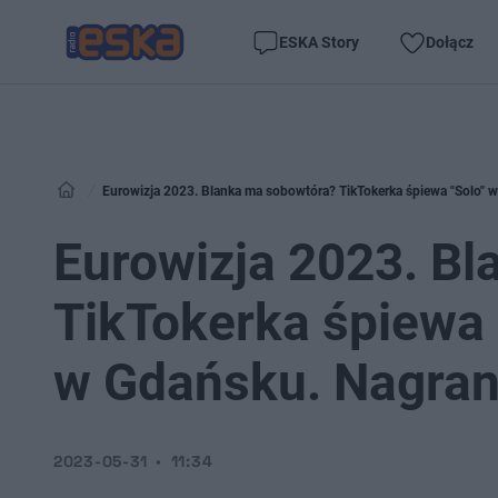
ESKA Story
Dołącz
Eurowizja 2023. Blanka ma sobowtóra? TikTokerka śpiewa "Solo" w 
Eurowizja 2023. B
TikTokerka śpiewa "
w Gdańsku. Nagrani
2023-05-31
11:34