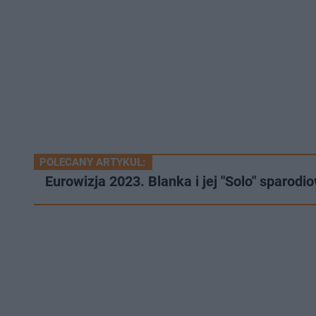
POLECANY ARTYKUŁ:
Eurowizja 2023. Blanka i jej "Solo" sparod