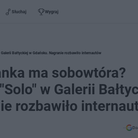
Słuchaj
Wygraj
Galerii Bałtyckiej w Gdańsku. Nagranie rozbawiło internautów
lanka ma sobowtóra?
Solo" w Galerii Bałtyc
e rozbawiło internau
Do