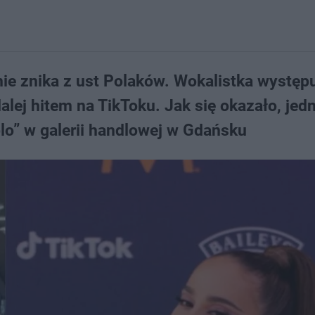
ie znika z ust Polaków. Wokalistka występ
dalej hitem na TikToku. Jak się okazało, jed
lo” w galerii handlowej w Gdańsku