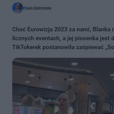
Paula Dąbrowska
Choć Eurowizja 2023 za nami, Blanka n
licznych eventach, a jej piosenka jest 
TikTokerek postanowiła zaśpiewać „So