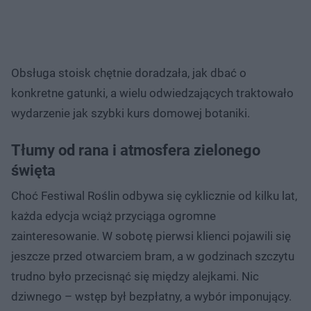
Obsługa stoisk chętnie doradzała, jak dbać o
konkretne gatunki, a wielu odwiedzających traktowało
wydarzenie jak szybki kurs domowej botaniki.
Tłumy od rana i atmosfera zielonego
święta
Choć Festiwal Roślin odbywa się cyklicznie od kilku lat,
każda edycja wciąż przyciąga ogromne
zainteresowanie. W sobotę pierwsi klienci pojawili się
jeszcze przed otwarciem bram, a w godzinach szczytu
trudno było przecisnąć się między alejkami. Nic
dziwnego – wstęp był bezpłatny, a wybór imponujący.