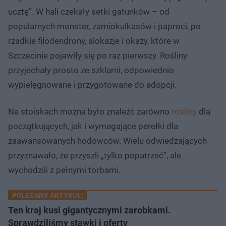
ucztę”. W hali czekały setki gatunków – od
popularnych monster, zamiokulkasów i paproci, po
rzadkie filodendrony, alokazje i okazy, które w
Szczecinie pojawiły się po raz pierwszy. Rośliny
przyjechały prosto ze szklarni, odpowiednio
wypielęgnowane i przygotowane do adopcji.
Na stoiskach można było znaleźć zarówno
rośliny
dla
początkujących, jak i wymagające perełki dla
zaawansowanych hodowców. Wielu odwiedzających
przyznawało, że przyszli „tylko popatrzeć”, ale
wychodzili z pełnymi torbami.
POLECANY ARTYKUŁ:
Ten kraj kusi gigantycznymi zarobkami.
Sprawdziliśmy stawki i oferty