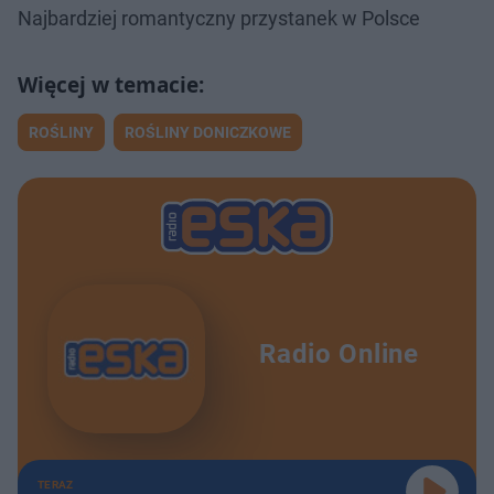
Najbardziej romantyczny przystanek w Polsce
ROŚLINY
ROŚLINY DONICZKOWE
Radio Online
TERAZ