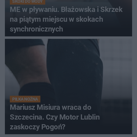
SKOKI DO WODY
ME w pływaniu. Błażowska i Skrzek
na piątym miejscu w skokach
synchronicznych
PIŁKA NOŻNA
Mariusz Misiura wraca do
Szczecina. Czy Motor Lublin
zaskoczy Pogoń?