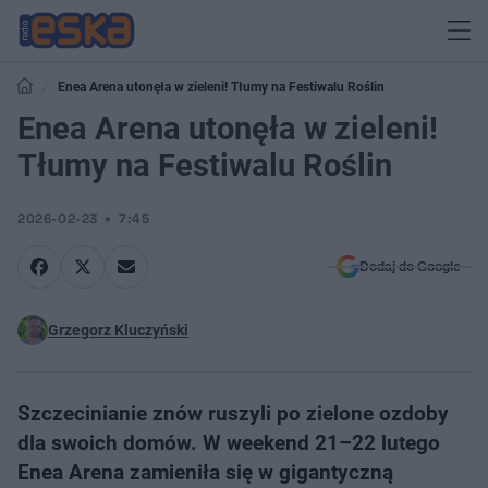
Enea Arena utonęła w zieleni! Tłumy na Festiwalu Roślin
Enea Arena utonęła w zieleni!
Tłumy na Festiwalu Roślin
2026-02-23
7:45
Dodaj do Google
Grzegorz Kluczyński
Szczecinianie znów ruszyli po zielone ozdoby
dla swoich domów. W weekend 21–22 lutego
Enea Arena zamieniła się w gigantyczną