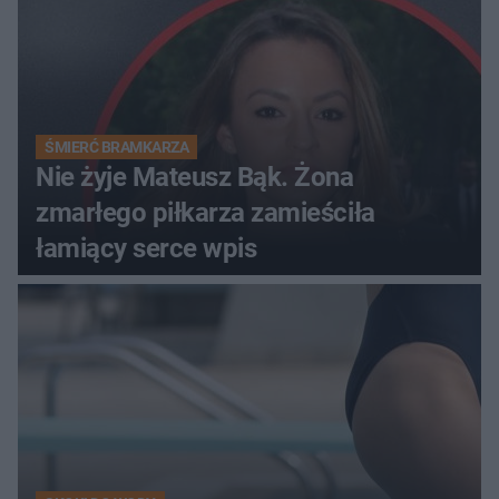
ŚMIERĆ BRAMKARZA
Nie żyje Mateusz Bąk. Żona
zmarłego piłkarza zamieściła
łamiący serce wpis