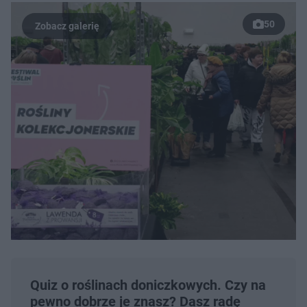
50
Quiz o roślinach doniczkowych. Czy na
pewno dobrze je znasz? Dasz radę