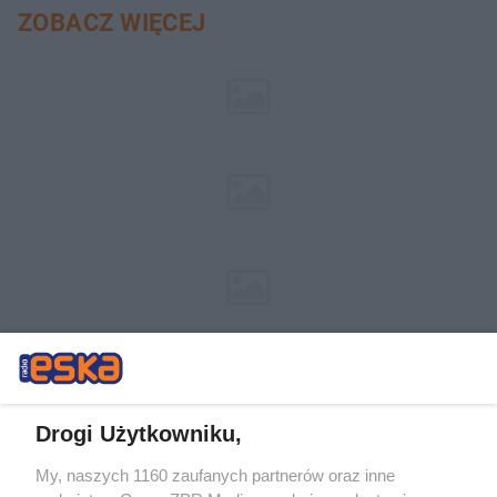
ZOBACZ WIĘCEJ
Drogi Użytkowniku,
My, naszych 1160 zaufanych partnerów oraz inne