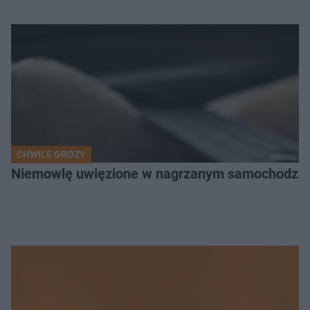
CHWILE GROZY
Niemowlę uwięzione w nagrzanym samochodzie. P