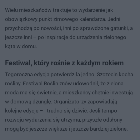
Wielu mieszkańców traktuje to wydarzenie jak
obowiązkowy punkt zimowego kalendarza. Jedni
przychodzą po nowości, inni po sprawdzone gatunki, a
jeszcze inni – po inspiracje do urządzenia zielonego
kąta w domu.
Festiwal, który rośnie z każdym rokiem
Tegoroczna edycja potwierdziła jedno: Szczecin kocha
rośliny. Festiwal Roślin znów udowodnił, że zielona
moda ma się świetnie, a mieszkańcy chętnie inwestują
w domową dżunglę. Organizatorzy zapowiadają
kolejne edycje – i trudno się dziwić. Jeśli tempo
rozwoju wydarzenia się utrzyma, przyszłe odsłony
mogą być jeszcze większe i jeszcze bardziej zielone.