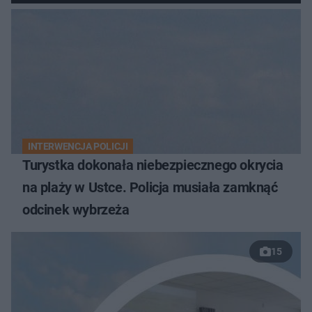
INTERWENCJA POLICJI
Turystka dokonała niebezpiecznego okrycia
na plaży w Ustce. Policja musiała zamknąć
odcinek wybrzeża
15