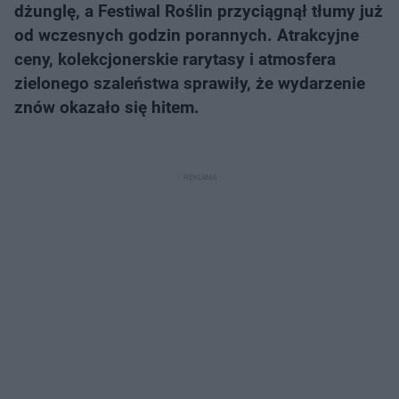
dżunglę, a Festiwal Roślin przyciągnął tłumy już
od wczesnych godzin porannych. Atrakcyjne
ceny, kolekcjonerskie rarytasy i atmosfera
zielonego szaleństwa sprawiły, że wydarzenie
znów okazało się hitem.