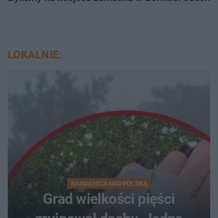
LOKALNIE:
NAWAŁNICA NAD POLSKĄ
Grad wielkości pięści