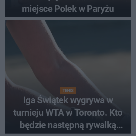
miejsce Polek w Paryżu
TENIS
Iga Świątek wygrywa w
turnieju WTA w Toronto. Kto
będzie następną rywalką