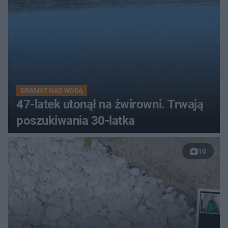
DRAMAT NAD WODĄ
47-latek utonął na żwirowni. Trwają
poszukiwania 30-latka
10