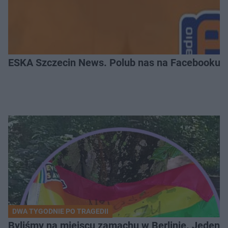
ESKA Szczecin News. Polub nas na Facebooku!
DWA TYGODNIE PO TRAGEDII
Byliśmy na miejscu zamachu w Berlinie. Jeden 