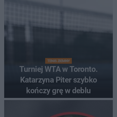
Polki?
TENIS ZIEMNY
Turniej WTA w Toronto.
Katarzyna Piter szybko
kończy grę w deblu