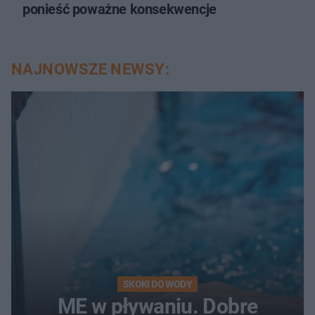
ponieść poważne konsekwencje
NAJNOWSZE NEWSY:
SKOKI DO WODY
ME w pływaniu. Dobre