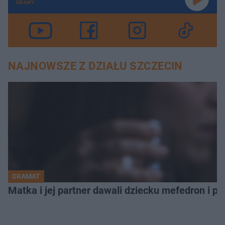
GRAMY
NAJNOWSZE Z DZIAŁU SZCZECIN
DRAMAT
Matka i jej partner dawali dziecku mefedron i po