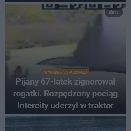
13
WYPADEK NA POMORZU
Pijany 67-latek zignorował
rogatki. Rozpędzony pociąg
Intercity uderzył w traktor