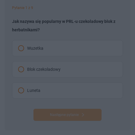
Pytanie 1 z 9
Jak nazywa się popularny w PRL-u czekoladowy blok z
herbatnikami?
Wuzetka
Blok czekoladowy
Luneta
Następne pytanie