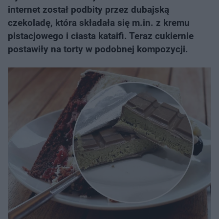
internet został podbity przez dubajską
czekoladę, która składała się m.in. z kremu
pistacjowego i ciasta kataifi. Teraz cukiernie
postawiły na torty w podobnej kompozycji.