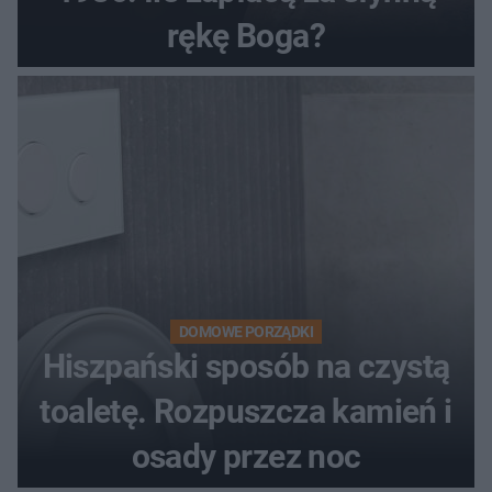
rękę Boga?
DOMOWE PORZĄDKI
Hiszpański sposób na czystą
toaletę. Rozpuszcza kamień i
osady przez noc