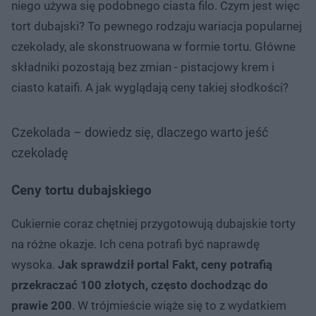
niego używa się podobnego ciasta filo. Czym jest więc
tort dubajski? To pewnego rodzaju wariacja popularnej
czekolady, ale skonstruowana w formie tortu. Główne
składniki pozostają bez zmian - pistacjowy krem i
ciasto kataifi. A jak wyglądają ceny takiej słodkości?
Czekolada – dowiedz się, dlaczego warto jeść
czekoladę
Ceny tortu dubajskiego
Cukiernie coraz chętniej przygotowują dubajskie torty
na różne okazje. Ich cena potrafi być naprawdę
wysoka.
Jak sprawdził portal Fakt, ceny potrafią
przekraczać 100 złotych, często dochodząc do
prawie 200
. W trójmieście wiąże się to z wydatkiem