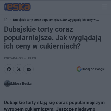
Dubajskie torty coraz popularniejsze. Jak wyglądają ich ceny w
cukierniach?
Dubajskie torty coraz
popularniejsze. Jak wyglądają
ich ceny w cukierniach?
2025-04-03
13:26
Dodaj do Google
Miłosz Beśka
Dubajskie torty stają się coraz popularniejszym
wyrobem cukierniczym. Jeszcze niedawno