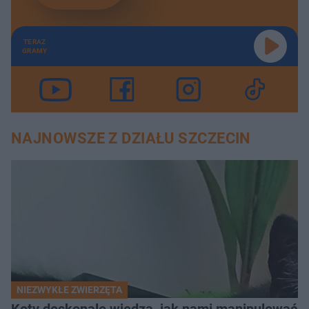
TERAZ
GRAMY
NAJNOWSZE Z DZIAŁU SZCZECIN
NIEZWYKŁE ZWIERZĘTA