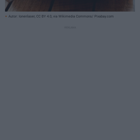
Autor: Ionenlaser, CC BY 4.0, via Wikimedia Commons/ Pixabay.com