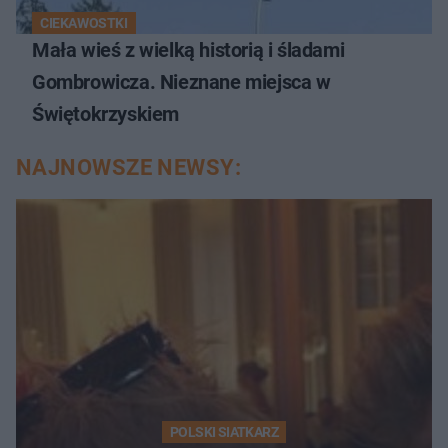
CIEKAWOSTKI
Mała wieś z wielką historią i śladami
Gombrowicza. Nieznane miejsca w
Świętokrzyskiem
NAJNOWSZE NEWSY:
POLSKI SIATKARZ