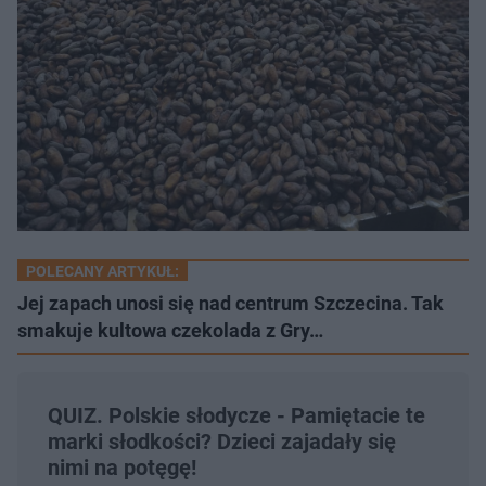
POLECANY ARTYKUŁ:
Jej zapach unosi się nad centrum Szczecina. Tak
smakuje kultowa czekolada z Gry…
QUIZ. Polskie słodycze - Pamiętacie te
marki słodkości? Dzieci zajadały się
nimi na potęgę!