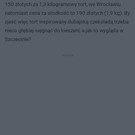
150 złotych za 1,3 kilogramowy tort, we Wrocławiu
natomiast cena za słodkość to 190 złotych (1,9 kg). By
zjeść więc tort inspirowany dubajską czekoladą trzeba
nieco głębiej sięgnąć do kieszeni, a jak to wygląda w
Szczecinie?