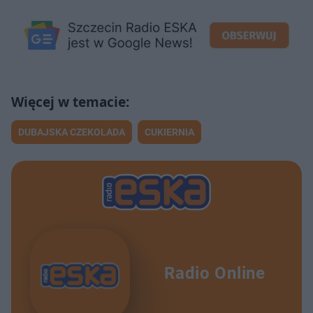
DUBAJSKA CZEKOLADA
CUKIERNIA
Radio Online