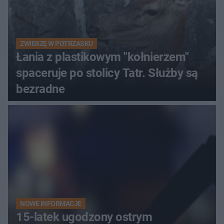
ZWIERZĘ W POTRZASKU
Łania z plastikowym "kołnierzem"
spaceruje po stolicy Tatr. Służby są
bezradne
NOWE INFORMACJE
15-latek ugodzony ostrym