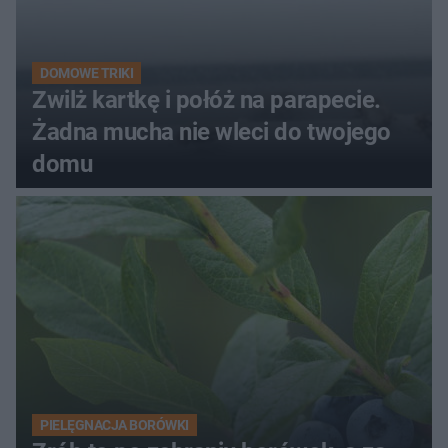
DOMOWE TRIKI
Zwilż kartkę i połóż na parapecie.
Żadna mucha nie wleci do twojego
domu
PIELĘGNACJA BORÓWKI