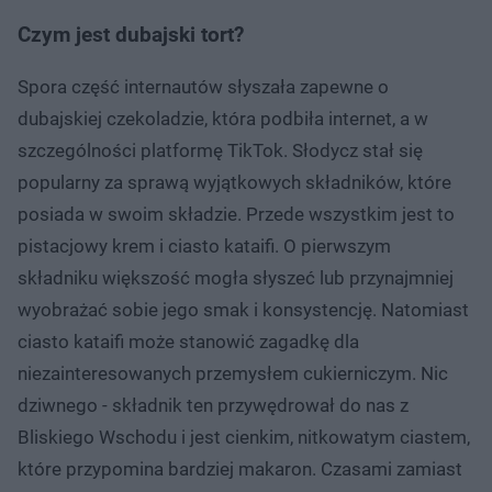
Czym jest dubajski tort?
Spora część internautów słyszała zapewne o
dubajskiej czekoladzie, która podbiła internet, a w
szczególności platformę TikTok. Słodycz stał się
popularny za sprawą wyjątkowych składników, które
posiada w swoim składzie. Przede wszystkim jest to
pistacjowy krem i ciasto kataifi. O pierwszym
składniku większość mogła słyszeć lub przynajmniej
wyobrażać sobie jego smak i konsystencję. Natomiast
ciasto kataifi może stanowić zagadkę dla
niezainteresowanych przemysłem cukierniczym. Nic
dziwnego - składnik ten przywędrował do nas z
Bliskiego Wschodu i jest cienkim, nitkowatym ciastem,
które przypomina bardziej makaron. Czasami zamiast