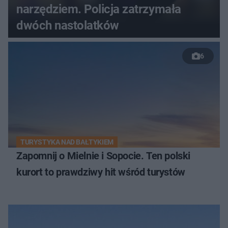
narzędziem. Policja zatrzymała
dwóch nastolatków
6
TURYSTYKA NAD BAŁTYKIEM
Zapomnij o Mielnie i Sopocie. Ten polski
kurort to prawdziwy hit wśród turystów