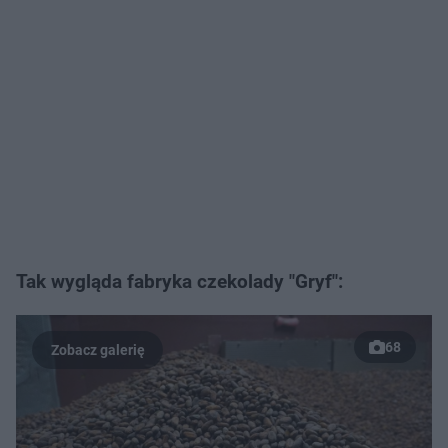
Tak wygląda fabryka czekolady "Gryf":
68