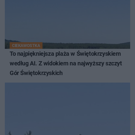
CIEKAWOSTKA
To najpiękniejsza plaża w Świętokrzyskiem
według AI. Z widokiem na najwyższy szczyt
Gór Świętokrzyskich