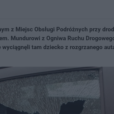
nym z Miejsc Obsługi Podróżnych przy dro
iem. Mundurowi z Ogniwa Ruchu Drogoweg
 wyciągnęli tam dziecko z rozgrzanego aut