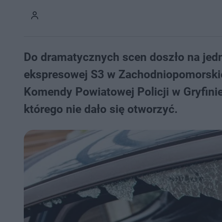
Do dramatycznych scen doszło na jed
ekspresowej S3 w Zachodniopomorsk
Komendy Powiatowej Policji w Gryfinie
którego nie dało się otworzyć.