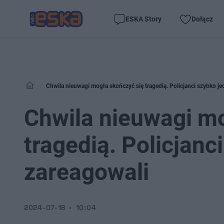
ESKA Story
Dołącz
Chwila nieuwagi mogła skończyć się tragedią. Policjanci szybko j
Chwila nieuwagi m
tragedią. Policjanc
zareagowali
2024-07-18
10:04