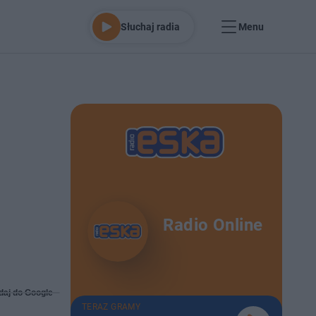
Słuchaj radia
Menu
Radio Online
daj do Google
TERAZ GRAMY