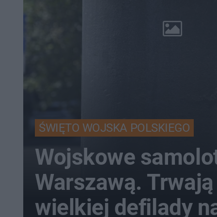
ŚWIĘTO WOJSKA POLSKIEGO
Wojskowe samolot
Warszawą. Trwają
wielkiej defilady n