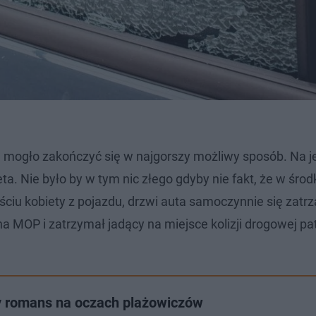
re mogło zakończyć się w najgorszy możliwy sposób. Na j
a. Nie było by w tym nic złego gdyby nie fakt, że w środ
ściu kobiety z pojazdu, drzwi auta samoczynnie się zatrz
 MOP i zatrzymał jadący na miejsce kolizji drogowej pat
y romans na oczach plażowiczów