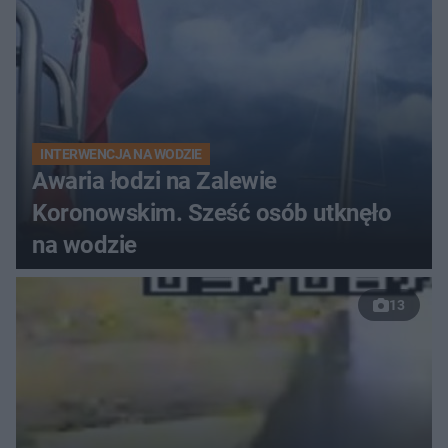
INTERWENCJA NA WODZIE
Awaria łodzi na Zalewie
Koronowskim. Sześć osób utknęło
na wodzie
13