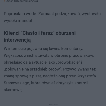
Autor: Grzegorz Kluczyński
Poprosiła o wodę. Zamiast podziękować, wystawiła
wysoki mandat
Klienci "Ciasto i farsz" oburzeni
interwencją
W internecie pojawiła się lawina komentarzy.
Większość z nich stawała w obronie pracowników,
określając całą sytuację jako „prowokację” i
„polowanie na przedsiębiorców”. Przywoływano też
znaną sprawę z pizzą, nagłośnioną przez Krzysztofa
Stanowskiego, która również dotyczyła kontroli
skarbowej.