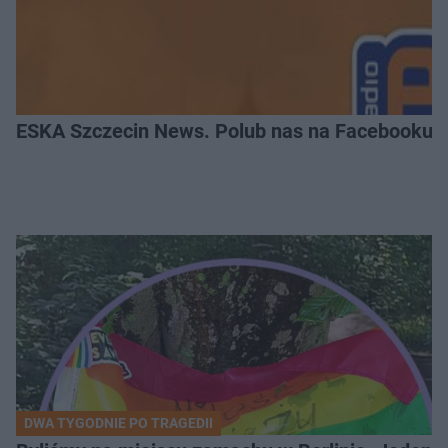
ESKA Szczecin News. Polub nas na Facebooku!
DWA TYGODNIE PO TRAGEDII