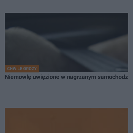
CHWILE GROZY
Niemowlę uwięzione w nagrzanym samochodzie. P