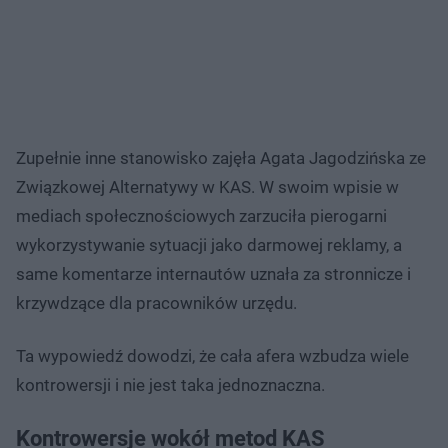
Zupełnie inne stanowisko zajęła Agata Jagodzińska ze
Związkowej Alternatywy w KAS. W swoim wpisie w
mediach społecznościowych zarzuciła pierogarni
wykorzystywanie sytuacji jako darmowej reklamy, a
same komentarze internautów uznała za stronnicze i
krzywdzące dla pracowników urzędu.
Ta wypowiedź dowodzi, że cała afera wzbudza wiele
kontrowersji i nie jest taka jednoznaczna.
Kontrowersje wokół metod KAS