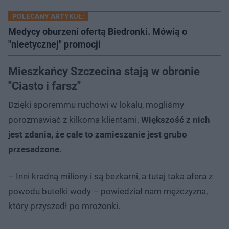
POLECANY ARTYKUŁ:
Medycy oburzeni ofertą Biedronki. Mówią o
"nieetycznej" promocji
Mieszkańcy Szczecina stają w obronie
"Ciasto i farsz"
Dzięki sporemmu ruchowi w lokalu, mogliśmy
porozmawiać z kilkoma klientami.
Większość z nich
jest zdania, że całe to zamieszanie jest grubo
przesadzone.
– Inni kradną miliony i są bezkarni, a tutaj taka afera z
powodu butelki wody – powiedział nam mężczyzna,
który przyszedł po mrożonki.