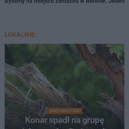
Byliśmy na miejscu zamachu w Berlinie. Jeden 
LOKALNIE:
ŚWIĘTOKRZYSKIE
Konar spadł na grupę