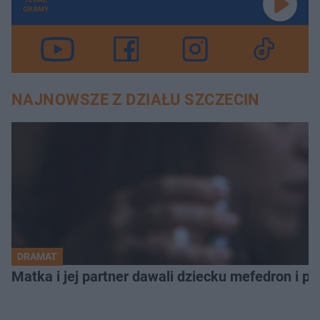
GRAMY
NAJNOWSZE Z DZIAŁU SZCZECIN
DRAMAT
Matka i jej partner dawali dziecku mefedron i po