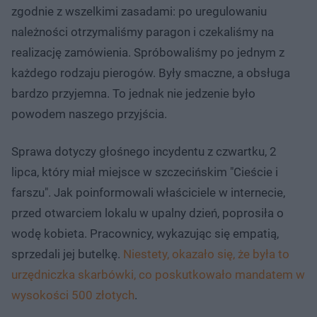
zgodnie z wszelkimi zasadami: po uregulowaniu
należności otrzymaliśmy paragon i czekaliśmy na
realizację zamówienia. Spróbowaliśmy po jednym z
każdego rodzaju pierogów. Były smaczne, a obsługa
bardzo przyjemna. To jednak nie jedzenie było
powodem naszego przyjścia.
Sprawa dotyczy głośnego incydentu z czwartku, 2
lipca, który miał miejsce w szczecińskim "Cieście i
farszu". Jak poinformowali właściciele w internecie,
przed otwarciem lokalu w upalny dzień, poprosiła o
wodę kobieta. Pracownicy, wykazując się empatią,
sprzedali jej butelkę.
Niestety, okazało się, że była to
urzędniczka skarbówki, co poskutkowało mandatem w
wysokości 500 złotych
.