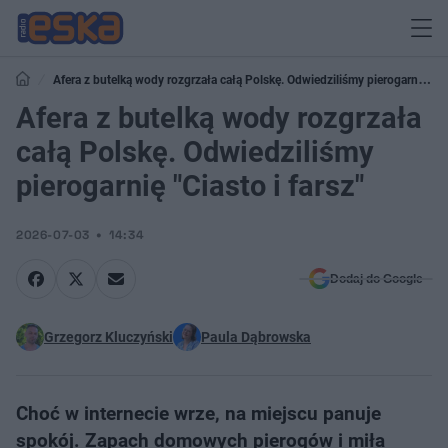
Afera z butelką wody rozgrzała całą Polskę. Odwiedziliśmy pierogarnię
"Ciasto i farsz"
Afera z butelką wody rozgrzała
całą Polskę. Odwiedziliśmy
pierogarnię "Ciasto i farsz"
2026-07-03
14:34
Dodaj do Google
Grzegorz Kluczyński
Paula Dąbrowska
Choć w internecie wrze, na miejscu panuje
spokój. Zapach domowych pierogów i miła