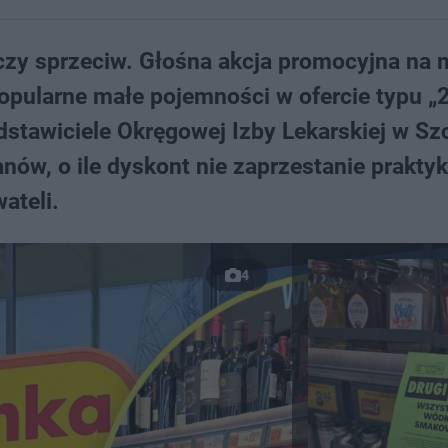
zy sprzeciw. Głośna akcja promocyjna na
popularne małe pojemności w ofercie typu „
stawiciele Okręgowej Izby Lekarskiej w Sz
nów, o ile dyskont nie zaprzestanie praktyk
ateli.
4