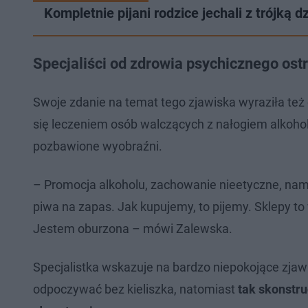
Kompletnie pijani rodzice jechali z trójką 
Specjaliści od zdrowia psychicznego ost
Swoje zdanie na temat tego zjawiska wyraziła też
się leczeniem osób walczących z nałogiem alkoh
pozbawione wyobraźni.
– Promocja alkoholu, zachowanie nieetyczne, nama
piwa na zapas. Jak kupujemy, to pijemy. Sklepy t
Jestem oburzona – mówi Zalewska.
Specjalistka wskazuje na bardzo niepokojące zjawi
odpoczywać bez kieliszka, natomiast
tak skonstr