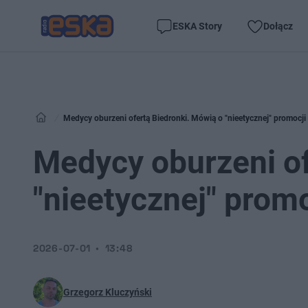
ESKA Story
Dołącz
Medycy oburzeni ofertą Biedronki. Mówią o "nieetycznej" promocji
Medycy oburzeni of
"nieetycznej" promo
2026-07-01
13:48
Grzegorz Kluczyński