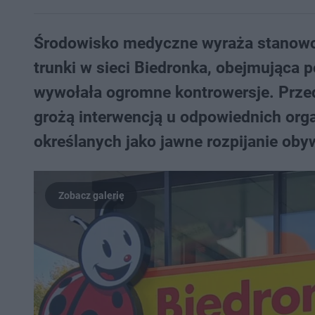
Środowisko medyczne wyraża stanowc
trunki w sieci Biedronka, obejmująca 
wywołała ogromne kontrowersje. Przed
grożą interwencją u odpowiednich orga
określanych jako jawne rozpijanie obyw