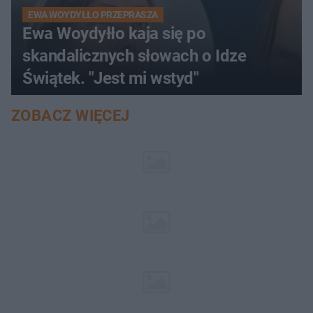
EWA WOYDYŁŁO PRZEPRASZA
Ewa Woydyłło kaja się po
skandalicznych słowach o Idze
Świątek. "Jest mi wstyd"
ZOBACZ WIĘCEJ