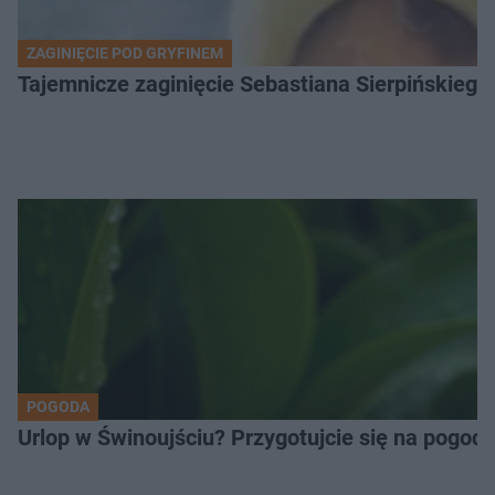
ZAGINIĘCIE POD GRYFINEM
Tajemnicze zaginięcie Sebastiana Sierpińskiego.
POGODA
Urlop w Świnoujściu? Przygotujcie się na pogod