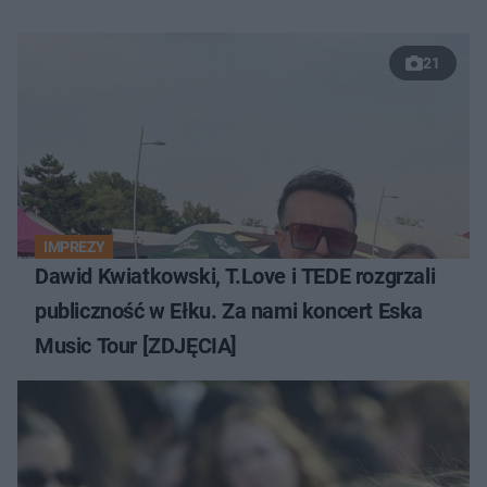
21
IMPREZY
Dawid Kwiatkowski, T.Love i TEDE rozgrzali
publiczność w Ełku. Za nami koncert Eska
Music Tour [ZDJĘCIA]