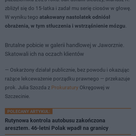
zbliżył się do 15-latka i zadał mu serię ciosów w głowę.
W wyniku tego
atakowany nastolatek odniósł
obrażenia, w tym stłuczenia i wstrząśnienie mózgu
.
Brutalne pobicie w galerii handlowej w Jaworznie.
Skatowali ich na oczach klientów
— Oskarżony działał publicznie, bez powodu i okazując
rażące lekceważenie porządku prawnego — przekazuje
prok. Julia Szozda z
Prokuratury
Okręgowej w
Szczecinie.
POLECANY ARTYKUŁ:
Rutynowa kontrola autobusu zakończona
aresztem. 46-letni Polak wpadł na granicy