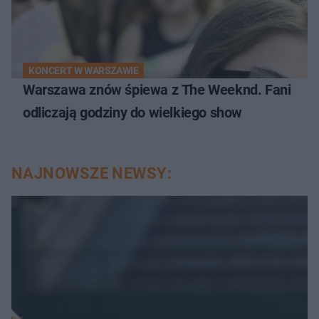
KONCERT W WARSZAWIE
Warszawa znów śpiewa z The Weeknd. Fani
odliczają godziny do wielkiego show
NAJNOWSZE NEWSY: