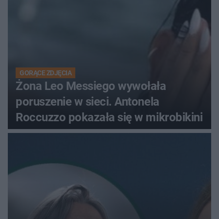
GORĄCE ZDJĘCIA
Żona Leo Messiego wywołała
poruszenie w sieci. Antonela
Roccuzzo pokazała się w mikrobikini