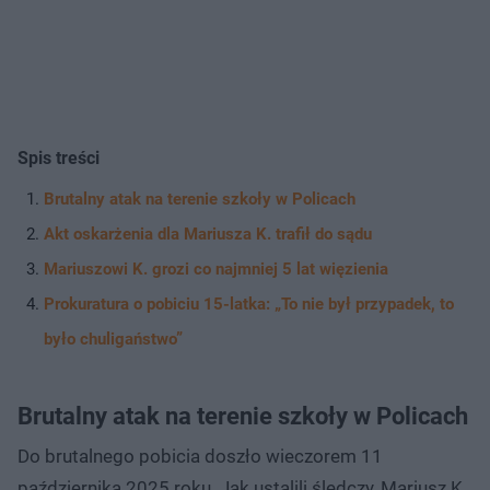
Spis treści
Brutalny atak na terenie szkoły w Policach
Akt oskarżenia dla Mariusza K. trafił do sądu
Mariuszowi K. grozi co najmniej 5 lat więzienia
Prokuratura o pobiciu 15-latka: „To nie był przypadek, to
było chuligaństwo”
Brutalny atak na terenie szkoły w Policach
Do brutalnego pobicia doszło wieczorem 11
października 2025 roku. Jak ustalili śledczy, Mariusz K.