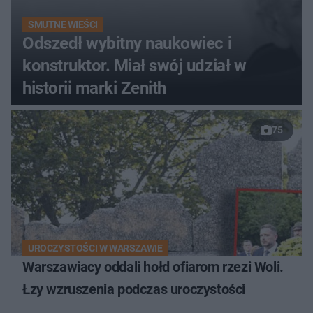
SMUTNE WIEŚCI
Odszedł wybitny naukowiec i
konstruktor. Miał swój udział w
historii marki Zenith
75
UROCZYSTOŚCI W WARSZAWIE
Warszawiacy oddali hołd ofiarom rzezi Woli.
Łzy wzruszenia podczas uroczystości