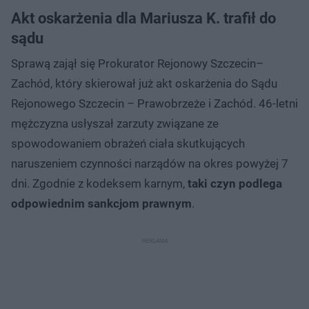
Akt oskarżenia dla Mariusza K. trafił do
sądu
Sprawą zajął się Prokurator Rejonowy Szczecin–
Zachód, który skierował już akt oskarżenia do Sądu
Rejonowego Szczecin – Prawobrzeże i Zachód. 46-letni
mężczyzna usłyszał zarzuty związane ze
spowodowaniem obrażeń ciała skutkujących
naruszeniem czynności narządów na okres powyżej 7
dni. Zgodnie z kodeksem karnym,
taki czyn podlega
odpowiednim sankcjom prawnym
.