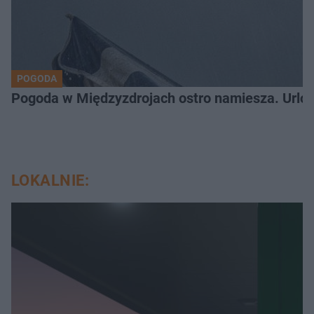
POGODA
Pogoda w Międzyzdrojach ostro namiesza. Urlo
LOKALNIE: