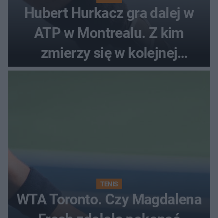
Hubert Hurkacz gra dalej w
ATP w Montrealu. Z kim
zmierzy się w kolejnej
rundzie?
TENIS
WTA Toronto. Czy Magdalena