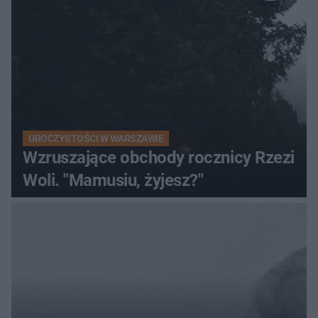
UROCZYSTOŚCI W WARSZAWIE
Wzruszające obchody rocznicy Rzezi
Woli. "Mamusiu, żyjesz?"