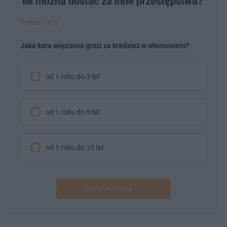
ile można dostać za inne przestępstwa?
Pytanie 1 z 12
Jaka kara więzienia grozi za kradzież w włamaniem?
od 1 roku do 3 lat
od 1 roku do 5 lat
od 1 roku do 10 lat
Następne pytanie