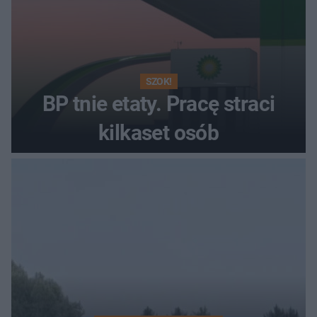
SZOK!
BP tnie etaty. Pracę straci
kilkaset osób