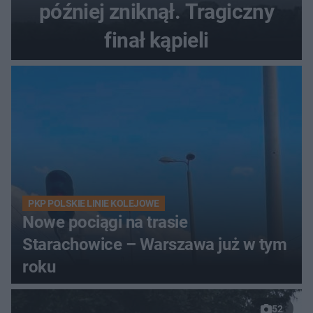
później zniknął. Tragiczny
finał kąpieli
PKP POLSKIE LINIE KOLEJOWE
Nowe pociągi na trasie
Starachowice – Warszawa już w tym
roku
52