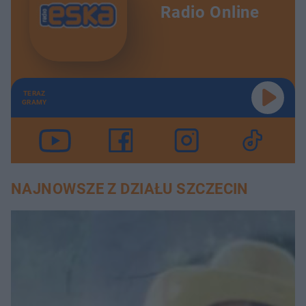
Radio Online
TERAZ
GRAMY
NAJNOWSZE Z DZIAŁU SZCZECIN