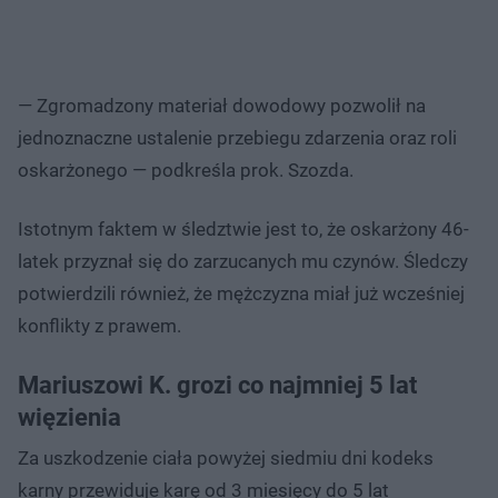
— Zgromadzony materiał dowodowy pozwolił na
jednoznaczne ustalenie przebiegu zdarzenia oraz roli
oskarżonego — podkreśla prok. Szozda.
Istotnym faktem w śledztwie jest to, że oskarżony 46-
latek przyznał się do zarzucanych mu czynów. Śledczy
potwierdzili również, że mężczyzna miał już wcześniej
konflikty z prawem.
Mariuszowi K. grozi co najmniej 5 lat
więzienia
Za uszkodzenie ciała powyżej siedmiu dni kodeks
karny przewiduje karę od 3 miesięcy do 5 lat