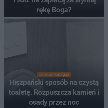
rękę Boga?
DOMOWE PORZĄDKI
Hiszpański sposób na czystą
toaletę. Rozpuszcza kamień i
osady przez noc