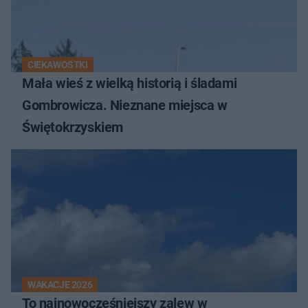
CIEKAWOSTKI
Mała wieś z wielką historią i śladami
Gombrowicza. Nieznane miejsca w
Świętokrzyskiem
WAKACJE 2026
To najnowocześniejszy zalew w