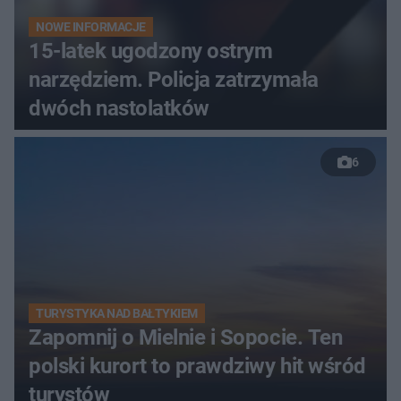
NOWE INFORMACJE
15-latek ugodzony ostrym
narzędziem. Policja zatrzymała
dwóch nastolatków
6
TURYSTYKA NAD BAŁTYKIEM
Zapomnij o Mielnie i Sopocie. Ten
polski kurort to prawdziwy hit wśród
turystów