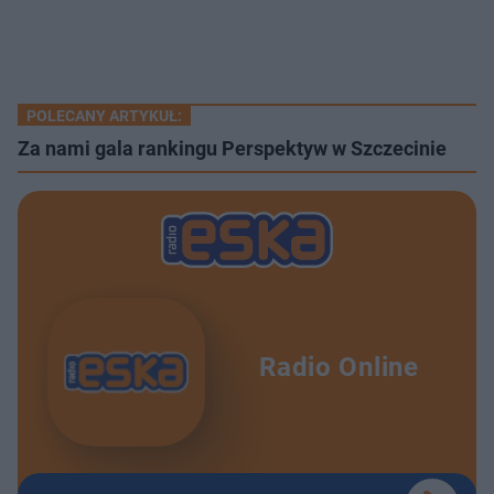
POLECANY ARTYKUŁ:
Za nami gala rankingu Perspektyw w Szczecinie
Radio Online