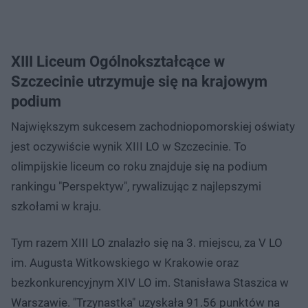
XIII Liceum Ogólnokształcące w
Szczecinie utrzymuje się na krajowym
podium
Największym sukcesem zachodniopomorskiej oświaty
jest oczywiście wynik XIII LO w Szczecinie. To
olimpijskie liceum co roku znajduje się na podium
rankingu "Perspektyw", rywalizując z najlepszymi
szkołami w kraju.
Tym razem XIII LO znalazło się na 3. miejscu, za V LO
im. Augusta Witkowskiego w Krakowie oraz
bezkonkurencyjnym XIV LO im. Stanisława Staszica w
Warszawie. "Trzynastka" uzyskała 91.56 punktów na