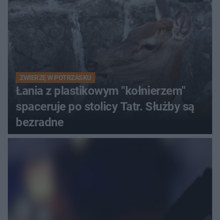
ZWIERZĘ W POTRZASKU
Łania z plastikowym "kołnierzem"
spaceruje po stolicy Tatr. Służby są
bezradne