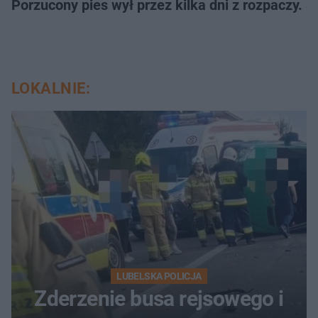
Porzucony pies wył przez kilka dni z rozpaczy. S
LOKALNIE:
LUBELSKA POLICJA
Zderzenie busa rejsowego i