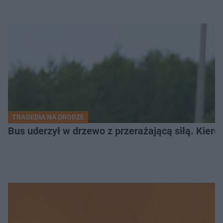
TRAGEDIA NA DRODZE
Bus uderzył w drzewo z przerażającą siłą. Kiero