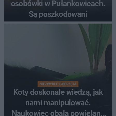
osobówki w Pułankowicach.
Są poszkodowani
NIEZWYKŁE ZWIERZĘTA
Koty doskonale wiedzą, jak
nami manipulować.
Naukowiec obala powielane