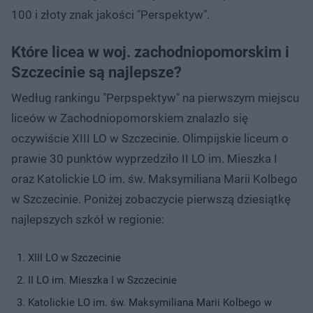
100 i złoty znak jakości "Perspektyw".
Które licea w woj. zachodniopomorskim i
Szczecinie są najlepsze?
Według rankingu "Perpspektyw" na pierwszym miejscu
liceów w Zachodniopomorskiem znalazło się
oczywiście XIII LO w Szczecinie. Olimpijskie liceum o
prawie 30 punktów wyprzedziło II LO im. Mieszka I
oraz Katolickie LO im. św. Maksymiliana Marii Kolbego
w Szczecinie. Poniżej zobaczycie pierwszą dziesiątkę
najlepszych szkół w regionie:
XIII LO w Szczecinie
II LO im. Mieszka I w Szczecinie
Katolickie LO im. św. Maksymiliana Marii Kolbego w