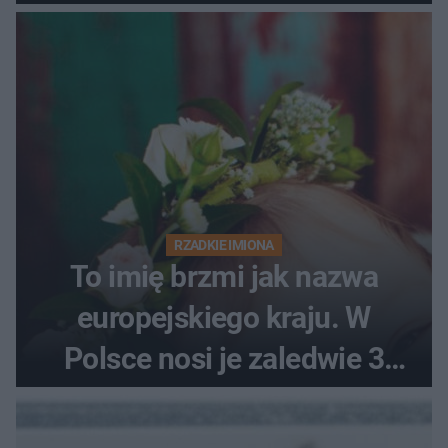
RZADKIE IMIONA
To imię brzmi jak nazwa
europejskiego kraju. W
Polsce nosi je zaledwie 3
kobiety