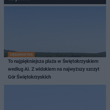
CIEKAWOSTKA
To najpiękniejsza plaża w Świętokrzyskiem
według AI. Z widokiem na najwyższy szczyt
Gór Świętokrzyskich