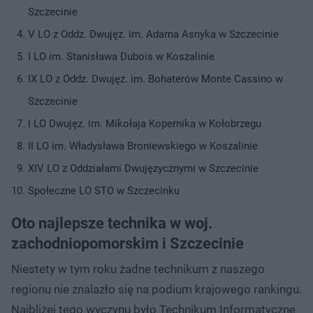
Szczecinie
V LO z Oddz. Dwujęz. im. Adama Asnyka w Szczecinie
I LO im. Stanisława Dubois w Koszalinie
IX LO z Oddz. Dwujęz. im. Bohaterów Monte Cassino w
Szczecinie
I LO Dwujęz. im. Mikołaja Kopernika w Kołobrzegu
II LO im. Władysława Broniewskiego w Koszalinie
XIV LO z Oddziałami Dwujęzycznymi w Szczecinie
Społeczne LO STO w Szczecinku
Oto najlepsze technika w woj.
zachodniopomorskim i Szczecinie
Niestety w tym roku żadne technikum z naszego
regionu nie znalazło się na podium krajowego rankingu.
Najbliżej tego wyczynu było Technikum Informatyczne