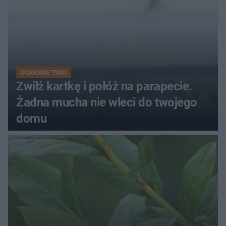
DOMOWE TRIKI
Zwilż kartkę i połóż na parapecie.
Żadna mucha nie wleci do twojego
domu