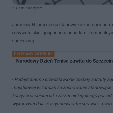
Autor: Pixabay.com
Jarosław H. pracuje na stanowisku zastępcy bur
i obywatelskie, gospodarkę odpadami komunalny
społecznej.
POLECANY ARTYKUŁ:
Narodowy Dzień Tenisa zawita do Szczeci
-
Podejrzanemu przedstawione zostały zarzuty żąda
majątkowej w zamian za zachowanie stanowiące na
korzyści osobistej jak i zarzut nielegalnego posi
wykonywał dalsze czynności w tej sprawie
- mówi 