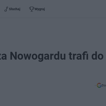
Słuchaj
Wygraj
a Nowogardu trafi do
Do