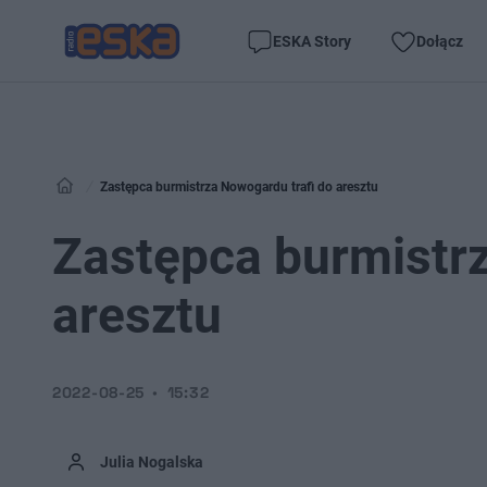
ESKA Story
Dołącz
Zastępca burmistrza Nowogardu trafi do aresztu
Zastępca burmistrz
aresztu
2022-08-25
15:32
Julia Nogalska