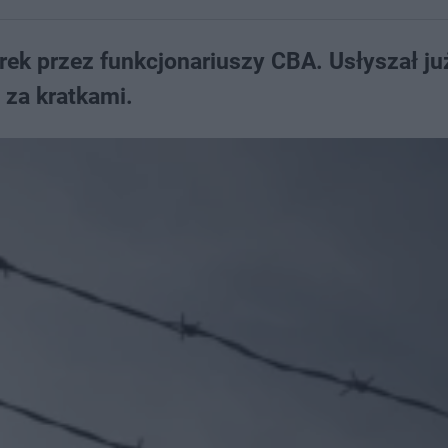
rek przez funkcjonariuszy CBA. Usłyszał ju
 za kratkami.