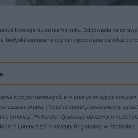
mistrza Nowogardu od niemal roku. Odpowiada za sprawy
mi, budynki komunalne czy funkcjonowanie ośrodka pom
na
nia korzyści osobistych, a w efekcie przyjęcie korzyści
ruszenie prawa. Ponad to został przedstawiony zarzut 
adania amunicji. Prokurator dysponuje obszernym materiał
Marcin Lorenc z z Prokuratury Regionalnej w Szczecinie.