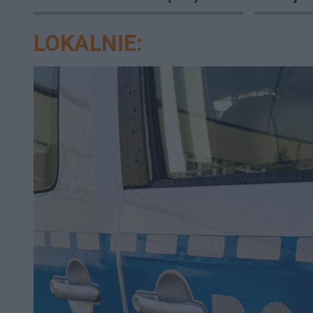
natychm
LOKALNIE: