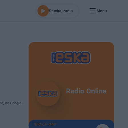
Słuchaj radia
Menu
Radio Online
daj do Google
TERAZ GRAMY