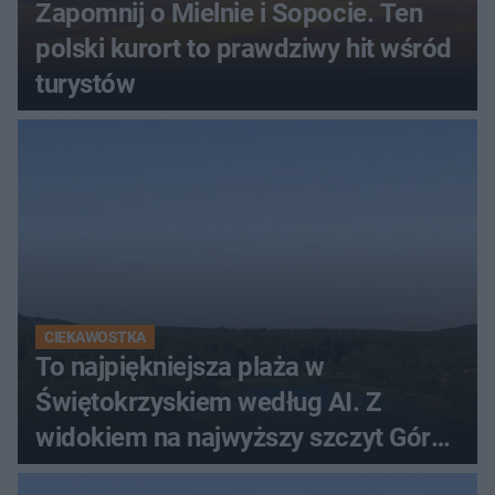
Zapomnij o Mielnie i Sopocie. Ten
polski kurort to prawdziwy hit wśród
turystów
CIEKAWOSTKA
To najpiękniejsza plaża w
Świętokrzyskiem według AI. Z
widokiem na najwyższy szczyt Gór
Świętokrzyskich