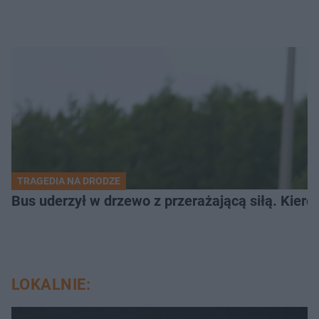
TRAGEDIA NA DRODZE
Bus uderzył w drzewo z przerażającą siłą. Kiero
LOKALNIE: