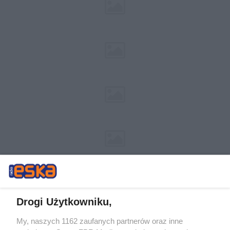
Drogi Użytkowniku,
My, naszych 1162 zaufanych partnerów oraz inne
Żaden utwór zamieszczony w serwisie nie może być powielany i