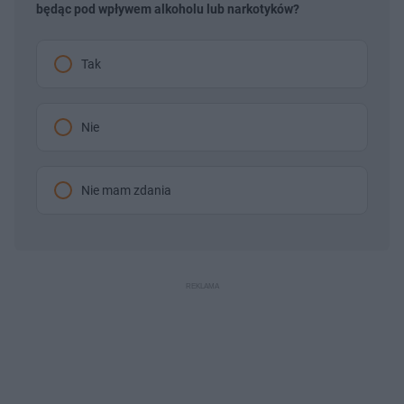
będąc pod wpływem alkoholu lub narkotyków?
Tak
Nie
Nie mam zdania