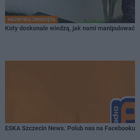
NIEZWYKŁE ZWIERZĘTA
Koty doskonale wiedzą, jak nami manipulować. N
ESKA Szczecin News. Polub nas na Facebooku!