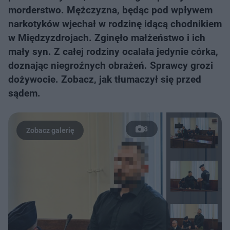
morderstwo. Mężczyzna, będąc pod wpływem
narkotyków wjechał w rodzinę idącą chodnikiem
w Międzyzdrojach. Zginęło małżeństwo i ich
mały syn. Z całej rodziny ocalała jedynie córka,
doznając niegroźnych obrażeń. Sprawcy grozi
dożywocie. Zobacz, jak tłumaczył się przed
sądem.
8