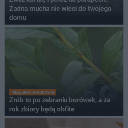
Żadna mucha nie wleci do twojego
domu
PIELĘGNACJA BORÓWKI
Zrób to po zebraniu borówek, a za
rok zbiory będą obfite