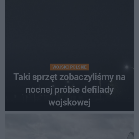
WOJSKO POLSKIE
Taki sprzęt zobaczyliśmy na
nocnej próbie defilady
wojskowej