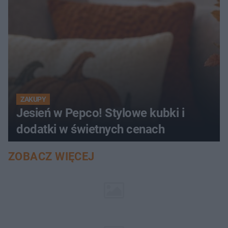
ZAKUPY
Jesień w Pepco! Stylowe kubki i
dodatki w świetnych cenach
ZOBACZ WIĘCEJ