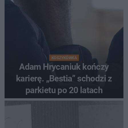
KOSZYKÓWKA
Adam Hrycaniuk kończy
karierę. „Bestia” schodzi z
parkietu po 20 latach