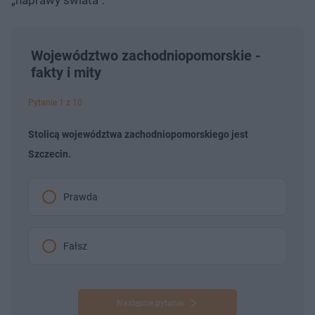
Województwo zachodniopomorskie -
fakty i mity
Pytanie 1 z 10
Stolicą województwa zachodniopomorskiego jest
Szczecin.
Prawda
Fałsz
Następne pytanie