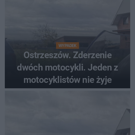
WYPADEK
Ostrzeszów. Zderzenie
dwóch motocykli. Jeden z
motocyklistów nie żyje