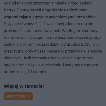
posiadania oraz zniszczenia mienia. Przed sądem
Patryk F. potwierdził długoletnie uzależnienie,
wspominając o kryzysie psychicznym i rozwodzie
.
Przyznał również, że już wcześniej zdarzało mu się
prowadzić auto po narkotykach. Według prokuratury,
mimo wcześniejszego hamowania, kierowca nie podjął
żadnej próby ominięcia rodziny. Od grudnia 2023 roku
mężczyzna, dotychczas niekarany, przebywa w areszcie
śledczym. Jeśli zostanie uznany za winnego, może
spędzić resztę życia w więzieniu. Następna rozprawa
odbędzie się 12 sierpnia.
MIĘDZYZDROJE