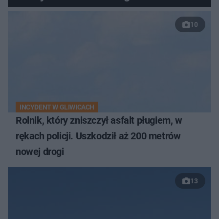
10
INCYDENT W GLIWICACH
Rolnik, który zniszczył asfalt pługiem, w
rękach policji. Uszkodził aż 200 metrów
nowej drogi
13