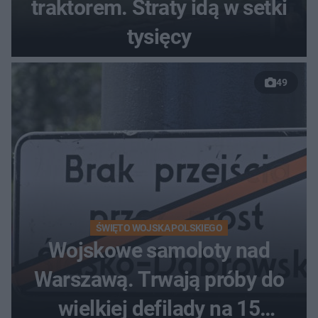
traktorem. Straty idą w setki
tysięcy
49
ŚWIĘTO WOJSKA POLSKIEGO
Wojskowe samoloty nad
Warszawą. Trwają próby do
wielkiej defilady na 15