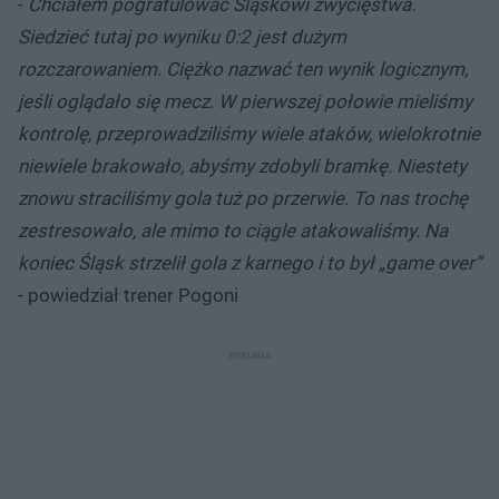
-
Chciałem pogratulować Śląskowi zwycięstwa.
Siedzieć tutaj po wyniku 0:2 jest dużym
rozczarowaniem. Ciężko nazwać ten wynik logicznym,
jeśli oglądało się mecz. W pierwszej połowie mieliśmy
kontrolę, przeprowadziliśmy wiele ataków, wielokrotnie
niewiele brakowało, abyśmy zdobyli bramkę. Niestety
znowu straciliśmy gola tuż po przerwie. To nas trochę
zestresowało, ale mimo to ciągle atakowaliśmy. Na
koniec Śląsk strzelił gola z karnego i to był „game over”
- powiedział trener Pogoni