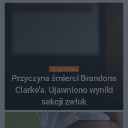
popłochu
KOSZYKÓWKA
Przyczyna śmierci Brandona
Clarke'a. Ujawniono wyniki
sekcji zwłok