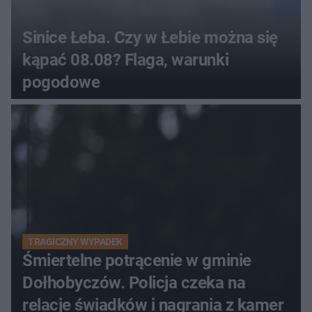
Sinice Łeba. Czy w Łebie można się
kąpać 08.08? Flaga, warunki
pogodowe
TRAGICZNY WYPADEK
Śmiertelne potrącenie w gminie
Dołhobyczów. Policja czeka na
relacje świadków i nagrania z kamer