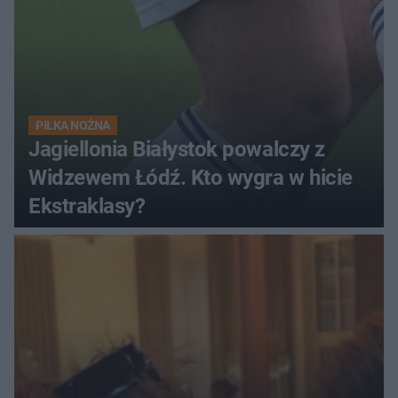
PIŁKA NOŻNA
Jagiellonia Białystok powalczy z
Widzewem Łódź. Kto wygra w hicie
Ekstraklasy?