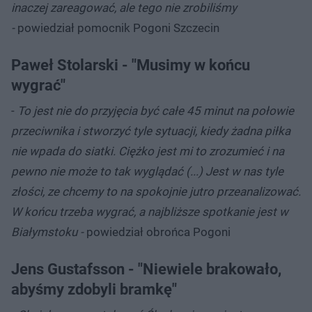
inaczej zareagować, ale tego nie zrobiliśmy
-
powiedział pomocnik Pogoni Szczecin
Paweł Stolarski - "Musimy w końcu
wygrać"
-
To jest nie do przyjęcia być całe 45 minut na połowie
przeciwnika i stworzyć tyle sytuacji, kiedy żadna piłka
nie wpada do siatki. Ciężko jest mi to zrozumieć i na
pewno nie może to tak wyglądać (...) Jest w nas tyle
złości, ze chcemy to na spokojnie jutro przeanalizować.
W końcu trzeba wygrać, a najbliższe spotkanie jest w
Białymstoku -
powiedział obrońca Pogoni
Jens Gustafsson - "Niewiele brakowało,
abyśmy zdobyli bramkę"