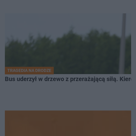
TRAGEDIA NA DRODZE
Bus uderzył w drzewo z przerażającą siłą. Kiero