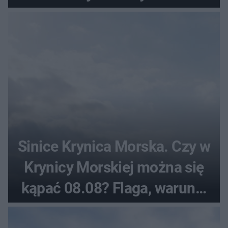
sierpnia
Sinice Krynica Morska. Czy w
Krynicy Morskiej można się
kąpać 08.08? Flaga, warunki
pogodowe