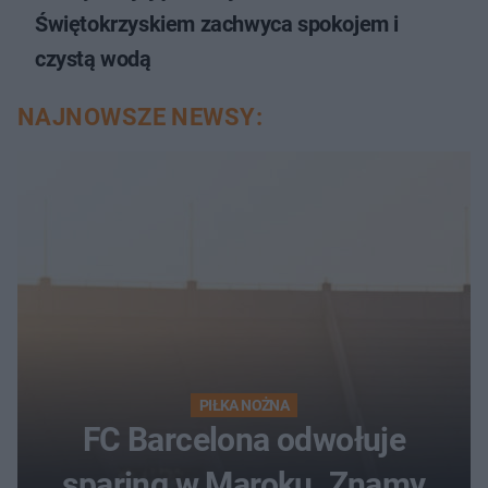
Świętokrzyskiem zachwyca spokojem i
czystą wodą
NAJNOWSZE NEWSY:
PIŁKA NOŻNA
FC Barcelona odwołuje
sparing w Maroku. Znamy