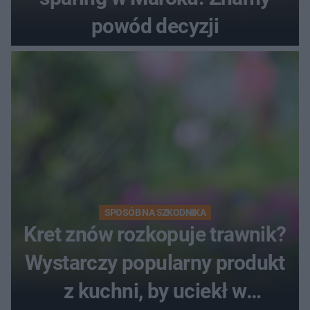
powód decyzji
SPOSÓB NA SZKODNIKA
Kret znów rozkopuje trawnik?
Wystarczy popularny produkt
z kuchni, by uciekł w