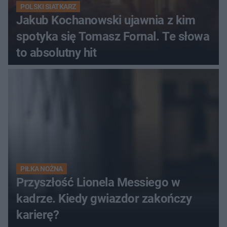
POLSKI SIATKARZ
Jakub Kochanowski ujawnia z kim
spotyka się Tomasz Fornal. Te słowa
to absolutny hit
PIŁKA NOŻNA
Przyszłość Lionela Messiego w
kadrze. Kiedy gwiazdor zakończy
karierę?