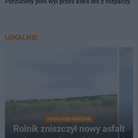
Porzucony pies wył przez kilka dni z rozpaczy. S
LOKALNIE:
KWOTA ROBI WRAŻENIE
Rolnik zniszczył nowy asfalt