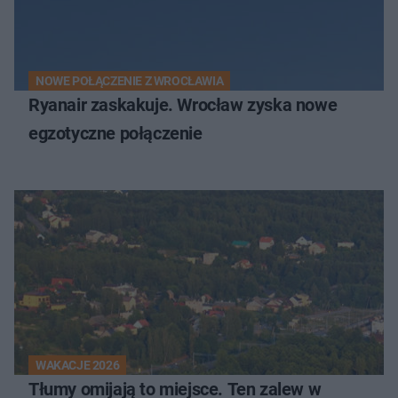
NOWE POŁĄCZENIE Z WROCŁAWIA
Ryanair zaskakuje. Wrocław zyska nowe
egzotyczne połączenie
WAKACJE 2026
Tłumy omijają to miejsce. Ten zalew w