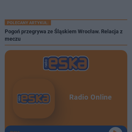
POLECANY ARTYKUŁ:
Pogoń przegrywa ze Śląskiem Wrocław. Relacja z
meczu
Radio Online